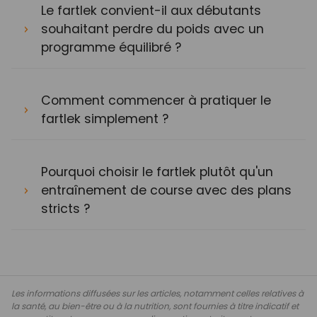
Le fartlek convient-il aux débutants
souhaitant perdre du poids avec un
programme équilibré ?
Comment commencer à pratiquer le
fartlek simplement ?
Pourquoi choisir le fartlek plutôt qu'un
entraînement de course avec des plans
stricts ?
Les informations diffusées sur les articles, notamment celles relatives à
la santé, au bien-être ou à la nutrition, sont fournies à titre indicatif et