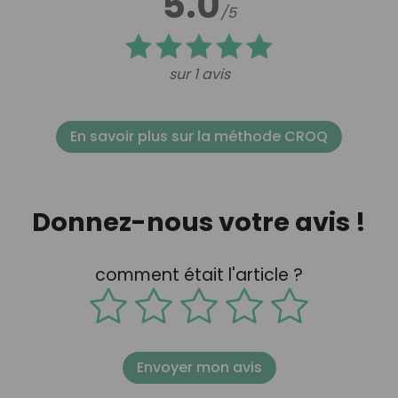
5.0
/5
sur 1 avis
En savoir plus sur la méthode CROQ
Donnez-nous votre avis !
comment était l'article ?
Envoyer mon avis