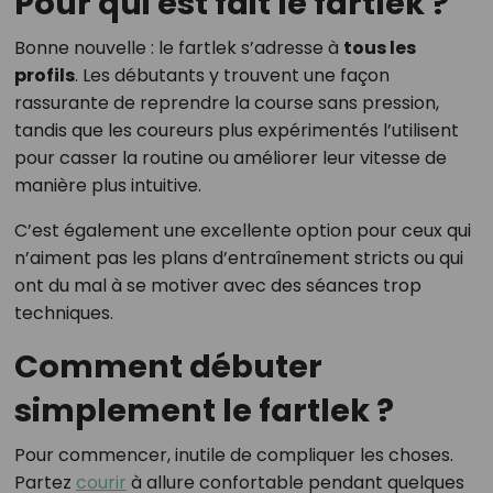
Pour qui est fait le fartlek ?
Bonne nouvelle : le fartlek s’adresse à
tous les
profils
. Les débutants y trouvent une façon
rassurante de reprendre la course sans pression,
tandis que les coureurs plus expérimentés l’utilisent
pour casser la routine ou améliorer leur vitesse de
manière plus intuitive.
C’est également une excellente option pour ceux qui
n’aiment pas les plans d’entraînement stricts ou qui
ont du mal à se motiver avec des séances trop
techniques.
Comment débuter
simplement le fartlek ?
Pour commencer, inutile de compliquer les choses.
Partez
courir
à allure confortable pendant quelques