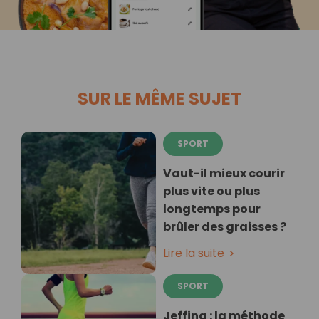
SUR LE MÊME SUJET
SPORT
Vaut-il mieux courir
plus vite ou plus
longtemps pour
brûler des graisses ?
Lire la suite
SPORT
Jeffing : la méthode