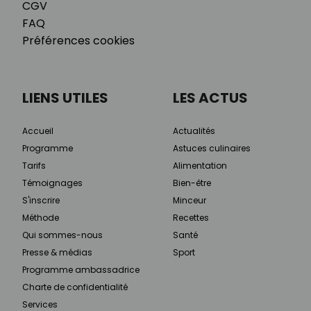
CGV
FAQ
Préférences cookies
LIENS UTILES
LES ACTUS
Accueil
Actualités
Programme
Astuces culinaires
Tarifs
Alimentation
Témoignages
Bien-être
S'inscrire
Minceur
Méthode
Recettes
Qui sommes-nous
Santé
Presse & médias
Sport
Programme ambassadrice
Charte de confidentialité
Services