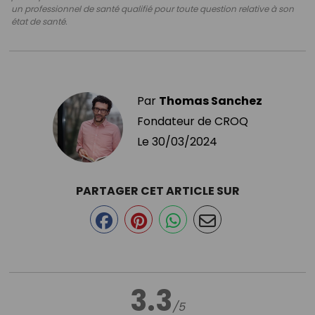
un professionnel de santé qualifié pour toute question relative à son
état de santé.
Par
Thomas Sanchez
Fondateur de CROQ
Le
30/03/2024
PARTAGER CET ARTICLE SUR
3.3
/5