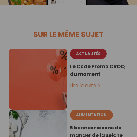
SUR LE MÊME SUJET
ACTUALITÉS
Le Code Promo CROQ
du moment
Lire la suite
ALIMENTATION
5 bonnes raisons de
manger de la seiche