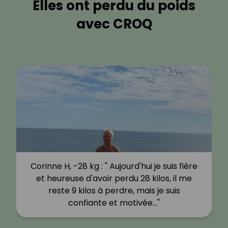
Elles ont perdu du poids
avec CROQ
Corinne H, -28 kg : " Aujourd'hui je suis fière
et heureuse d'avoir perdu 28 kilos, il me
reste 9 kilos à perdre, mais je suis
confiante et motivée…"