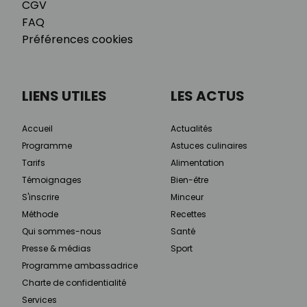
CGV
FAQ
Préférences cookies
LIENS UTILES
LES ACTUS
Accueil
Actualités
Programme
Astuces culinaires
Tarifs
Alimentation
Témoignages
Bien-être
S'inscrire
Minceur
Méthode
Recettes
Qui sommes-nous
Santé
Presse & médias
Sport
Programme ambassadrice
Charte de confidentialité
Services