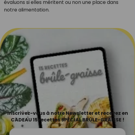
évaluons si elles méritent ou non une place dans
notre alimentation.
Inscrivez-vous à notre Newsletter et recevez en
CADEAU 15 recettes SPÉCIAL BRÛLE-GRAISSE !