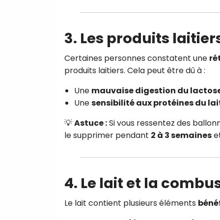
3. Les produits laitier
Certaines personnes constatent une
ré
produits laitiers. Cela peut être dû à :
Une
mauvaise digestion du lactos
Une
sensibilité aux protéines du la
💡
Astuce :
Si vous ressentez des ballo
le supprimer pendant
2 à 3 semaines
et
4. Le lait et la combu
Le lait contient plusieurs éléments
bénéf