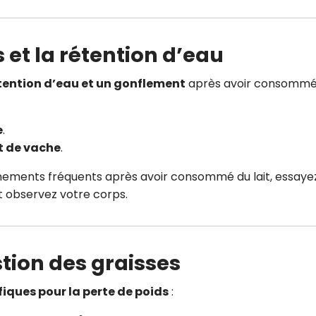
s et la rétention d’eau
tention d’eau et un gonflement
après avoir consommé
e
.
it de vache
.
nnements fréquents après avoir consommé du lait, essaye
 observez votre corps.
stion des graisses
iques pour la perte de poids
: