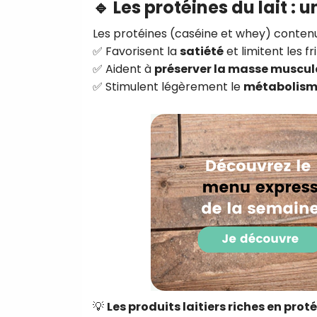
🔹 Les protéines du lait : 
Les protéines (caséine et whey) contenue
✅ Favorisent la
satiété
et limitent les fr
✅ Aident à
préserver la masse muscul
✅ Stimulent légèrement le
métabolis
💡
Les produits laitiers riches en pro