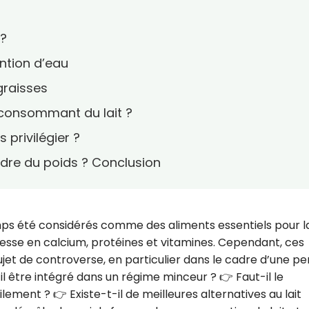
 ?
tention d’eau
graisses
 consommant du lait ?
s privilégier ?
perdre du poids ? Conclusion
gtemps été considérés comme des aliments essentiels pour l
esse en calcium, protéines et vitamines. Cependant, ces
ujet de controverse, en particulier dans le cadre d’une pe
t-il être intégré dans un régime minceur ? 👉 Faut-il le
ement ? 👉 Existe-t-il de meilleures alternatives au lait