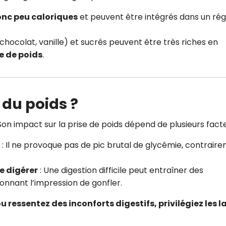
donc peu caloriques
et peuvent être intégrés dans un ré
(chocolat, vanille) et sucrés peuvent être très riches en
se de poids
.
 du poids ?
 Son impact sur la prise de poids dépend de plusieurs facte
: Il ne provoque pas de pic brutal de glycémie, contrair
e digérer
: Une digestion difficile peut entraîner des
onnant l’impression de gonfler.
u ressentez des inconforts digestifs, privilégiez les la