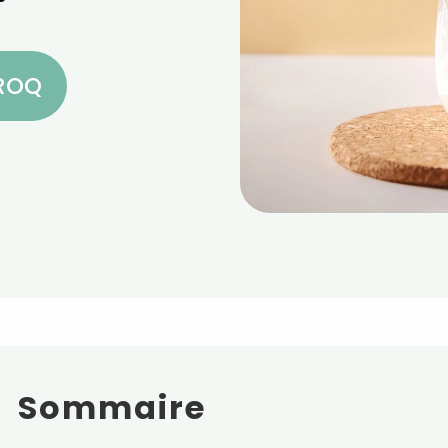
CROQ
Sommaire