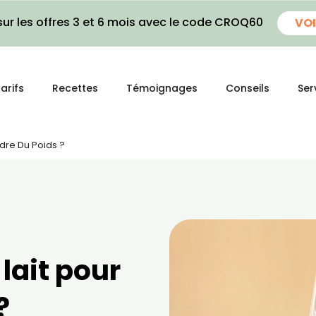
ur les offres 3 et 6 mois avec le code CROQ60
VOI
arifs
Recettes
Témoignages
Conseils
Ser
erdre Du Poids ?
 lait pour
?