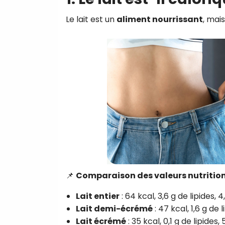
Le lait est un
aliment nourrissant
, mai
📌
Comparaison des valeurs nutritionn
Lait entier
: 64 kcal, 3,6 g de lipides, 
Lait demi-écrémé
: 47 kcal, 1,6 g de 
Lait écrémé
: 35 kcal, 0,1 g de lipides,