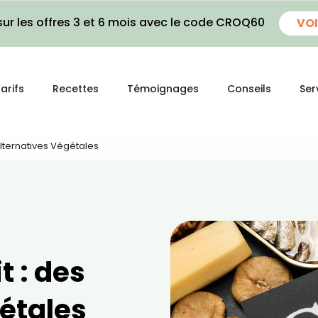
ur les offres 3 et 6 mois avec le code CROQ60
VOI
arifs
Recettes
Témoignages
Conseils
Ser
Alternatives Végétales
t : des
étales