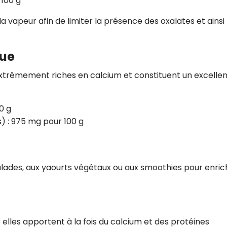
 100 g
la vapeur afin de limiter la présence des oxalates et ainsi
que
xtrêmement riches en calcium et constituent un excellen
0 g
 : 975 mg pour 100 g
alades, aux yaourts végétaux ou aux smoothies pour enric
 elles apportent à la fois du calcium et des protéines