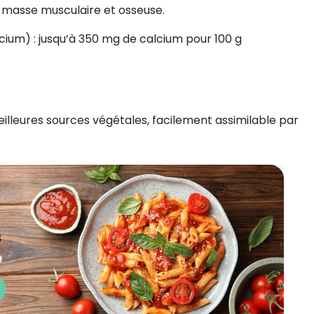
a masse musculaire et osseuse.
cium) : jusqu’à 350 mg de calcium pour 100 g
eilleures sources végétales, facilement assimilable par