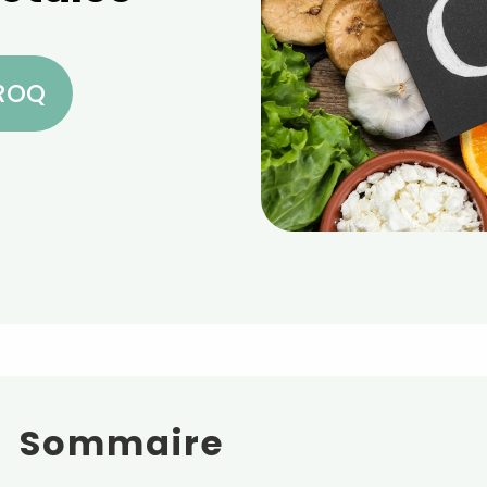
CROQ
Sommaire