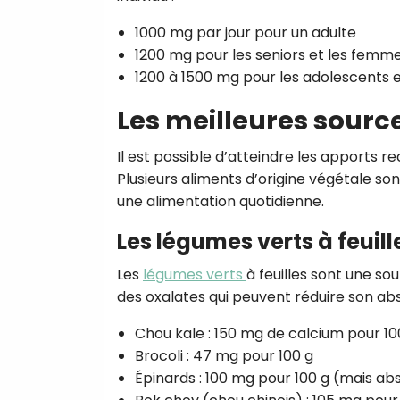
1000 mg par jour pour un adulte
1200 mg pour les seniors et les fem
1200 à 1500 mg pour les adolescents 
Les meilleures sourc
Il est possible d’atteindre les apports 
Plusieurs aliments d’origine végétale so
une alimentation quotidienne.
Les légumes verts à feuill
Les
légumes verts
à feuilles sont une s
des oxalates qui peuvent réduire son ab
Chou kale : 150 mg de calcium pour 10
Brocoli : 47 mg pour 100 g
Épinards : 100 mg pour 100 g (mais abs