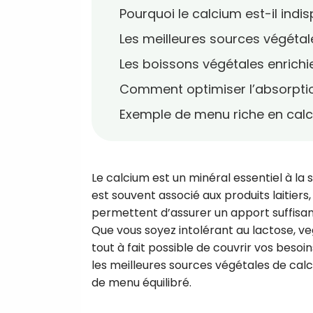
Pourquoi le calcium est-il indi
Les meilleures sources végéta
Les boissons végétales enrichi
Comment optimiser l’absorpti
Exemple de menu riche en calci
Le calcium est un minéral essentiel à la 
est souvent associé aux produits laitiers
permettent d’assurer un apport suffisan
Que vous soyez intolérant au lactose, ve
tout à fait possible de couvrir vos bes
les meilleures sources végétales de calc
de menu équilibré.