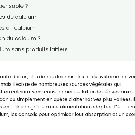
spensable ?
les de calcium
es en calcium
on du calcium ?
um sans produits laitiers
santé des os, des dents, des muscles et du système nerveux
, mais il existe de nombreuses sources végétales qui
t en calcium, sans consommer de lait ni de dérivés anima
gan ou simplement en quête d’alternatives plus variées, il
oins en calcium grâce à une alimentation adaptée. Découvr
ium, les conseils pour optimiser leur absorption et un ex