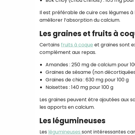
Bok choy (chou chinois) : 105 mg pour
Il est préférable de cuire ces légumes à 
améliorer l’absorption du calcium.
Les graines et fruits à co
Certains
fruits à coque
et graines sont e
complément aux repas.
Amandes : 250 mg de calcium pour 10
Graines de sésame (non décortiquées)
Graines de chia : 630 mg pour 100 g
Noisettes : 140 mg pour 100 g
Les graines peuvent être ajoutées aux s
les apports en calcium.
Les légumineuses
Les
légumineuses
sont intéressantes car