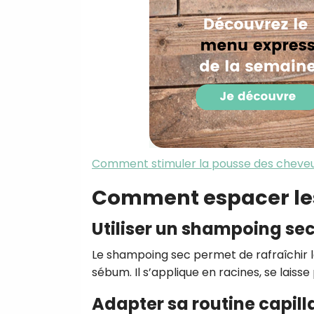
Comment stimuler la pousse des cheveu
Comment espacer les
Utiliser un shampoing se
Le shampoing sec permet de rafraîchir l
sébum. Il s’applique en racines, se laisse
Adapter sa routine capill