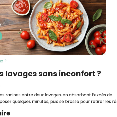
x ?
 lavages sans inconfort ?
c
es racines entre deux lavages, en absorbant l’excès de
 poser quelques minutes, puis se brosse pour retirer les ré
aire