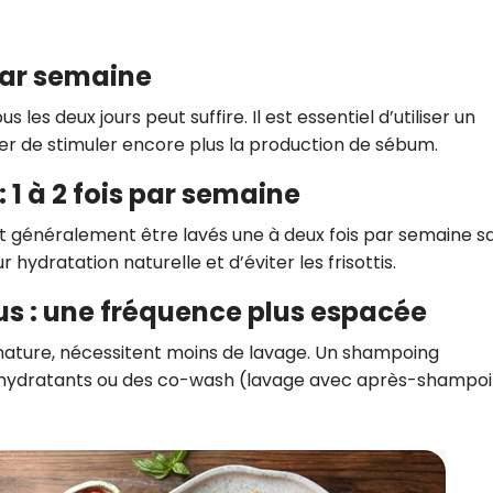
 par semaine
 les deux jours peut suffire. Il est essentiel d’utiliser un
ter de stimuler encore plus la production de sébum.
1 à 2 fois par semaine
nt généralement être lavés une à deux fois par semaine s
ydratation naturelle et d’éviter les frisottis.
s : une fréquence plus espacée
nature, nécessitent moins de lavage. Un shampoing
hydratants ou des co-wash (lavage avec après-shampoi