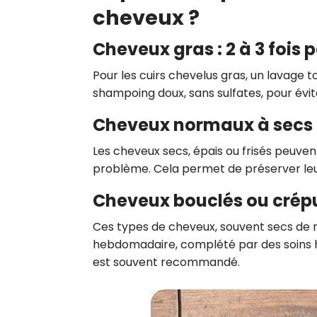
cheveux ?
Cheveux gras : 2 à 3 fois
Pour les cuirs chevelus gras, un lavage tous
shampoing doux, sans sulfates, pour évi
Cheveux normaux à secs : 
Les cheveux secs, épais ou frisés peuve
problème. Cela permet de préserver leur h
Cheveux bouclés ou crépu
Ces types de cheveux, souvent secs de 
hebdomadaire, complété par des soins 
est souvent recommandé.