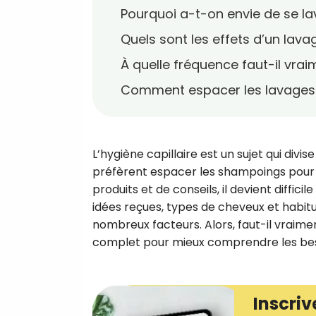
Pourquoi a-t-on envie de se la
Quels sont les effets d’un lava
À quelle fréquence faut-il vrai
Comment espacer les lavages 
L’hygiène capillaire est un sujet qui divi
préfèrent espacer les shampoings pour p
produits et de conseils, il devient diffic
idées reçues, types de cheveux et habit
nombreux facteurs. Alors, faut-il vraimen
complet pour mieux comprendre les beso
Inscriv