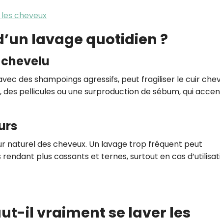
 les cheveux
 d’un lavage quotidien ?
r chevelu
 avec des shampoings agressifs, peut fragiliser le cuir chev
 des pellicules ou une surproduction de sébum, qui acce
urs
r naturel des cheveux. Un lavage trop fréquent peut
s rendant plus cassants et ternes, surtout en cas d’utilisat
ut-il vraiment se laver les