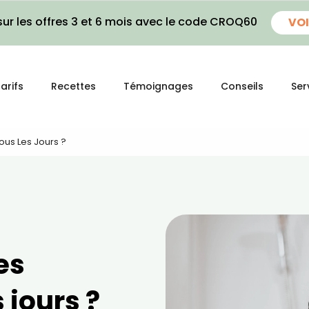
ur les offres 3 et 6 mois avec le code CROQ60
VOI
arifs
Recettes
Témoignages
Conseils
Ser
ous Les Jours ?
es
 jours ?