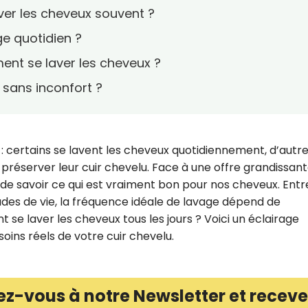
ver les cheveux souvent ?
ge quotidien ?
ment se laver les cheveux ?
sans inconfort ?
se : certains se lavent les cheveux quotidiennement, d’autr
réserver leur cuir chevelu. Face à une offre grandissan
ile de savoir ce qui est vraiment bon pour nos cheveux. Entr
udes de vie, la fréquence idéale de lavage dépend de
t se laver les cheveux tous les jours ? Voici un éclairage
ins réels de votre cuir chevelu.
ez-vous à notre Newsletter et receve