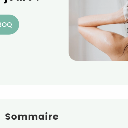
CROQ
Sommaire