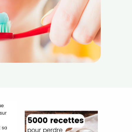
ue
 sur
 sa