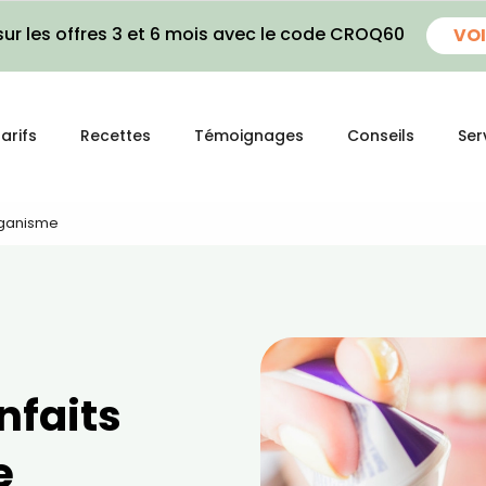
ur les offres 3 et 6 mois avec le code CROQ60
VOI
arifs
Recettes
Témoignages
Conseils
Ser
organisme
enfaits
e