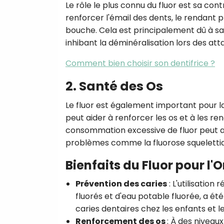
Le rôle le plus connu du fluor est sa cont
renforcer l'émail des dents, le rendant p
bouche. Cela est principalement dû à sa c
inhibant la déminéralisation lors des att
Comment bien choisir son dentifrice ?
2. Santé des Os
Le fluor est également important pour la
peut aider à renforcer les os et à les re
consommation excessive de fluor peut av
problèmes comme la fluorose squelettique
Bienfaits du Fluor pour l
Prévention des caries
: L'utilisation 
fluorés et d'eau potable fluorée, a ét
caries dentaires chez les enfants et le
Renforcement des os
: À des niveau