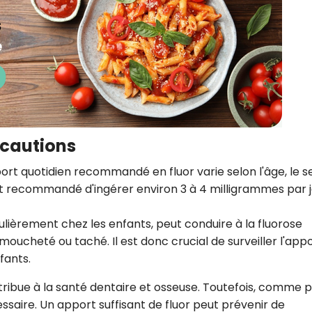
cautions
port quotidien recommandé en fluor varie selon l'âge, le s
est recommandé d'ingérer environ 3 à 4 milligrammes par 
culièrement chez les enfants, peut conduire à la fluorose
 moucheté ou taché. Il est donc crucial de surveiller l'app
fants.
ntribue à la santé dentaire et osseuse. Toutefois, comme 
essaire. Un apport suffisant de fluor peut prévenir de