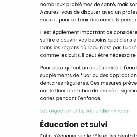
nombreux problèmes de santé, mais son ex
Assurez-vous de discuter avec un profes
vous et pour obtenir des conseils personn
Il est également important de considérer 
suffire à couvrir vos besoins quotidiens en
Dans les régions où l'eau n'est pas fluor
comme les puits, il peut être nécessaire 
Pour ceux qui ont un accès limité à l'eau 
suppléments de fluor ou des applications
dentaires régulières. Ces mesures préve
car le fluor contribue de manière signif
caries pendant l'enfance.
Les oligoélements, votre allié minceur
Éducation et suivi
Enfin, s'éduquer sur le rôle et les bienfa