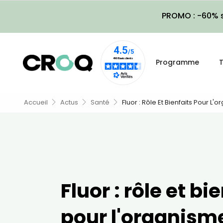
PROMO : -60% s
Programme
T
Accueil
Actus
Santé
Fluor : Rôle Et Bienfaits Pour L'
Fluor : rôle et bi
pour l'organism