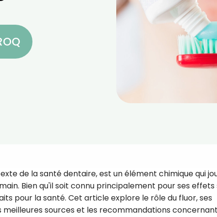
CROQ
exte de la santé dentaire, est un élément chimique qui jo
main. Bien qu'il soit connu principalement pour ses effets
its pour la santé. Cet article explore le rôle du fluor, ses
les meilleures sources et les recommandations concernant