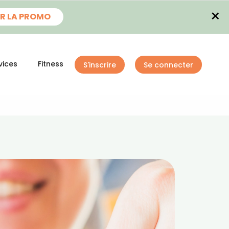
×
R LA PROMO
vices
Fitness
S'inscrire
Se connecter