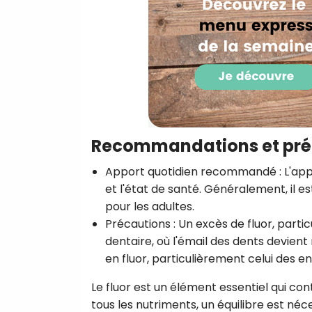
Recommandations et pré
Apport quotidien recommandé
: L'ap
et l'état de santé. Généralement, il 
pour les adultes.
Précautions
: Un excès de fluor, parti
dentaire, où l'émail des dents devient
en fluor, particulièrement celui des en
Le fluor est un élément essentiel qui co
tous les nutriments, un équilibre est néc