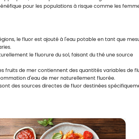
 bénéfique pour les populations à risque comme les femm
ions, le fluor est ajouté à l'eau potable en tant que mes
ries.
turellement le fluorure du sol, faisant du thé une source
les fruits de mer contiennent des quantités variables de fl
sommation d'eau de mer naturellement fluorée.
 sont des sources directes de fluor destinées spécifiquem