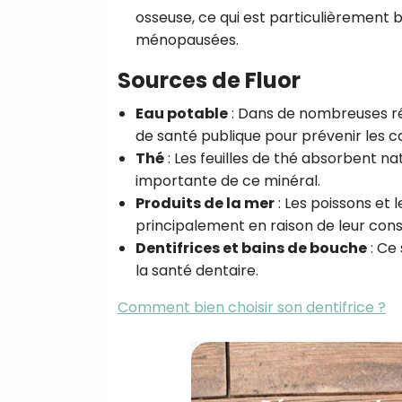
osseuse, ce qui est particulièrement
ménopausées.
Sources de Fluor
Eau potable
: Dans de nombreuses rég
de santé publique pour prévenir les ca
Thé
: Les feuilles de thé absorbent na
importante de ce minéral.
Produits de la mer
: Les poissons et 
principalement en raison de leur con
Dentifrices et bains de bouche
: Ce
la santé dentaire.
Comment bien choisir son dentifrice ?