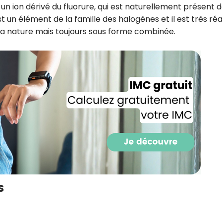
 un ion dérivé du fluorure, qui est naturellement présent 
 un élément de la famille des halogènes et il est très réac
s la nature mais toujours sous forme combinée.
Recevez gratuitemen
recettes inédites de
s
!
Ainsi que la newsletter promotio