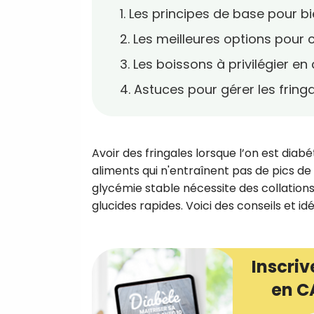
1. Les principes de base pour b
2. Les meilleures options pour
3. Les boissons à privilégier en
4. Astuces pour gérer les fring
Avoir des fringales lorsque l’on est diabé
aliments qui n'entraînent pas de pics d
glycémie stable nécessite des collations 
glucides rapides. Voici des conseils et i
Inscriv
en C