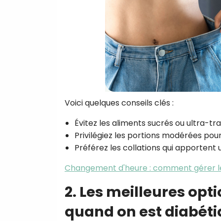
Voici quelques conseils clés :
Évitez les aliments sucrés ou ultra-tr
Privilégiez les portions modérées po
Préférez les collations qui apportent 
Changement d'heure : comment gérer les
2. Les meilleures opt
quand on est diabét