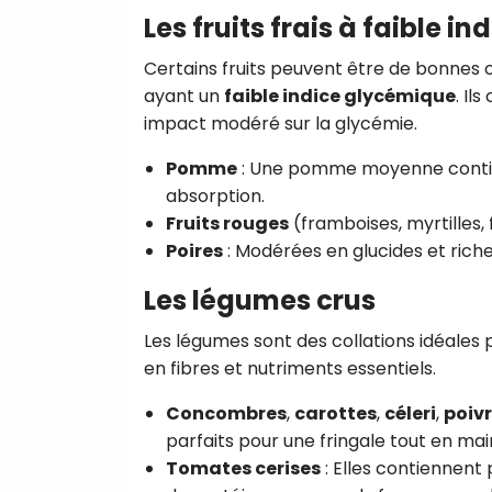
Les fruits frais à faible 
Certains fruits peuvent être de bonnes o
ayant un
faible indice glycémique
. Il
impact modéré sur la glycémie.
Pomme
: Une pomme moyenne contient
absorption.
Fruits rouges
(framboises, myrtilles, f
Poires
: Modérées en glucides et riche
Les légumes crus
Les légumes sont des collations idéales p
en fibres et nutriments essentiels.
Concombres
,
carottes
,
céleri
,
poiv
parfaits pour une fringale tout en mai
Tomates cerises
: Elles contiennent