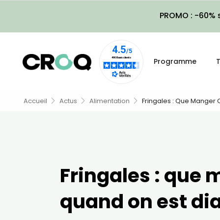
PROMO : -60% s
Programme
T
Accueil
Actus
Alimentation
Fringales : Que Manger 
Fringales : que
quand on est di