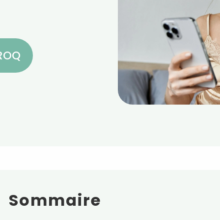
CROQ
Sommaire