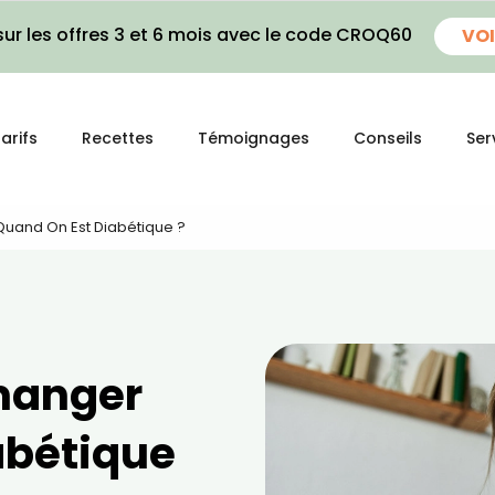
ur les offres 3 et 6 mois avec le code CROQ60
VOI
arifs
Recettes
Témoignages
Conseils
Ser
Quand On Est Diabétique ?
 manger
abétique