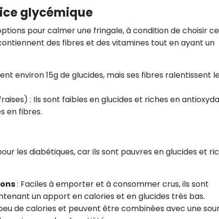
indice glycémique
ptions pour calmer une fringale, à condition de choisir c
s contiennent des fibres et des vitamines tout en ayant un
 environ 15g de glucides, mais ses fibres ralentissent l
raises) : Ils sont faibles en glucides et riches en antioxyda
s en fibres.
our les diabétiques, car ils sont pauvres en glucides et ri
rons
: Faciles à emporter et à consommer crus, ils sont
ntenant un apport en calories et en glucides très bas.
 peu de calories et peuvent être combinées avec une sou