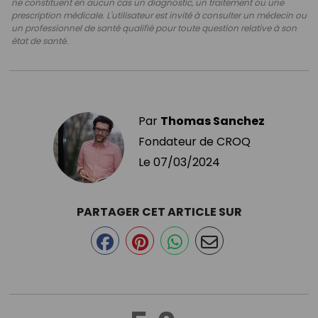
ne constituent en aucun cas un diagnostic, un traitement ou une
prescription médicale. L'utilisateur est invité à consulter un médecin ou
un professionnel de santé qualifié pour toute question relative à son
état de santé.
Par
Thomas Sanchez
Fondateur de CROQ
Le
07/03/2024
PARTAGER CET ARTICLE SUR