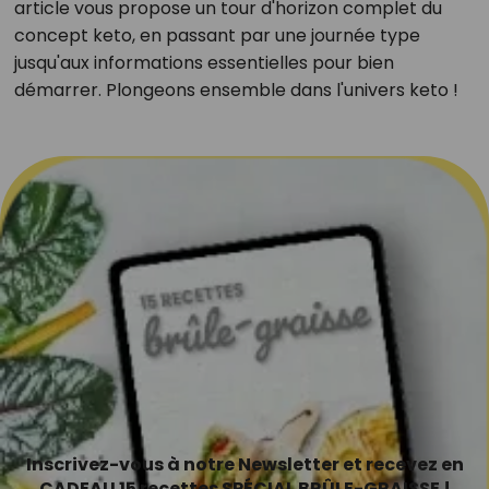
article vous propose un tour d'horizon complet du
concept keto, en passant par une journée type
jusqu'aux informations essentielles pour bien
démarrer. Plongeons ensemble dans l'univers keto !
Inscrivez-vous à notre Newsletter et recevez en
CADEAU 15 recettes SPÉCIAL BRÛLE-GRAISSE !