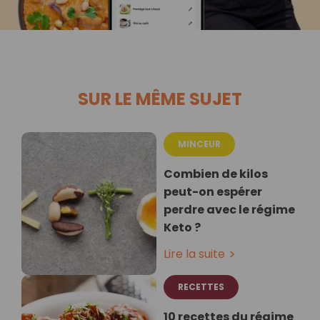
SUR LE MÊME SUJET
MINCEUR
Combien de kilos
peut-on espérer
perdre avec le régime
Keto ?
Lire la suite
RECETTES
10 recettes du régime