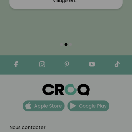
village en…"
Apple Store
Google Play
Nous contacter