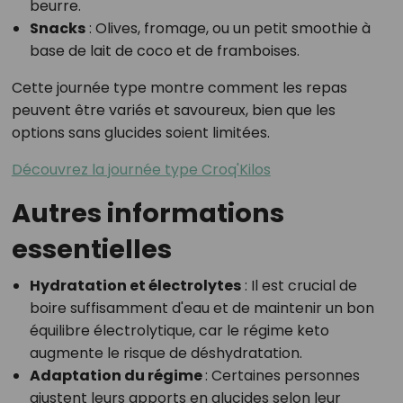
beurre.
Snacks
: Olives, fromage, ou un petit smoothie à
base de lait de coco et de framboises.
Cette journée type montre comment les repas
peuvent être variés et savoureux, bien que les
options sans glucides soient limitées.
Découvrez la journée type Croq'Kilos
Autres informations
essentielles
Hydratation et électrolytes
: Il est crucial de
boire suffisamment d'eau et de maintenir un bon
équilibre électrolytique, car le régime keto
augmente le risque de déshydratation.
Adaptation du régime
: Certaines personnes
ajustent leurs apports en glucides selon leur