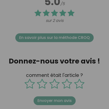
5.0
/5
sur 2 avis
En savoir plus sur la méthode CROQ
Donnez-nous votre avis !
comment était l'article ?
Envoyer mon avis