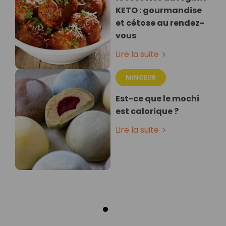
KETO : gourmandise
et cétose au rendez-
vous
Lire la suite
MINCEUR
Est-ce que le mochi
est calorique ?
Lire la suite