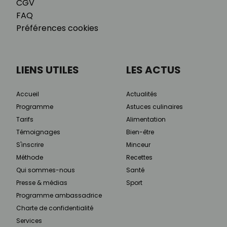
CGV
FAQ
Préférences cookies
LIENS UTILES
LES ACTUS
Accueil
Actualités
Programme
Astuces culinaires
Tarifs
Alimentation
Témoignages
Bien-être
S'inscrire
Minceur
Méthode
Recettes
Qui sommes-nous
Santé
Presse & médias
Sport
Programme ambassadrice
Charte de confidentialité
Services