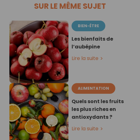
SUR LE MÊME SUJET
BIEN-ÊTRE
Les bienfaits de
l’aubépine
Lire la suite
ALIMENTATION
Quels sont les fruits
les plus riches en
antioxydants ?
Lire la suite