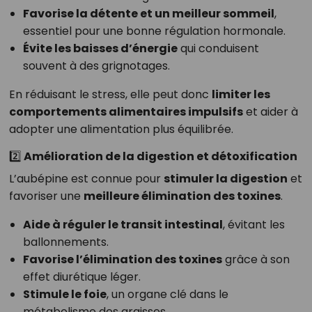
Favorise la détente et un meilleur sommeil
,
essentiel pour une bonne régulation hormonale.
Évite les baisses d’énergie
qui conduisent
souvent à des grignotages.
En réduisant le stress, elle peut donc
limiter les
comportements alimentaires impulsifs
et aider à
adopter une alimentation plus équilibrée.
2️⃣ Amélioration de la digestion et détoxification
L’aubépine est connue pour
stimuler la digestion
et
favoriser une
meilleure élimination des toxines
.
Aide à réguler le transit intestinal
, évitant les
ballonnements.
Favorise l’élimination des toxines
grâce à son
effet diurétique léger.
Stimule le foie
, un organe clé dans le
métabolisme des graisses.