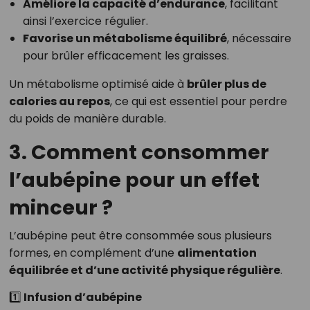
Améliore la capacité d’endurance
, facilitant
ainsi l’exercice régulier.
Favorise un métabolisme équilibré
, nécessaire
pour brûler efficacement les graisses.
Un métabolisme optimisé aide à
brûler plus de
calories au repos
, ce qui est essentiel pour perdre
du poids de manière durable.
3. Comment consommer
l’aubépine pour un effet
minceur ?
L’aubépine peut être consommée sous plusieurs
formes, en complément d’une
alimentation
équilibrée et d’une activité physique régulière
.
1️⃣ Infusion d’aubépine