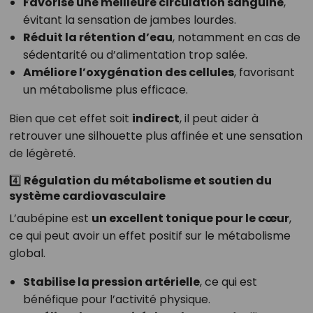
Favorise une meilleure circulation sanguine
,
évitant la sensation de jambes lourdes.
Réduit la rétention d’eau
, notamment en cas de
sédentarité ou d’alimentation trop salée.
Améliore l’oxygénation des cellules
, favorisant
un métabolisme plus efficace.
Bien que cet effet soit
indirect
, il peut aider à
retrouver une silhouette plus affinée et une sensation
de légèreté.
4️⃣ Régulation du métabolisme et soutien du
système cardiovasculaire
L’aubépine est
un excellent tonique pour le cœur
,
ce qui peut avoir un effet positif sur le métabolisme
global.
Stabilise la pression artérielle
, ce qui est
bénéfique pour l’activité physique.