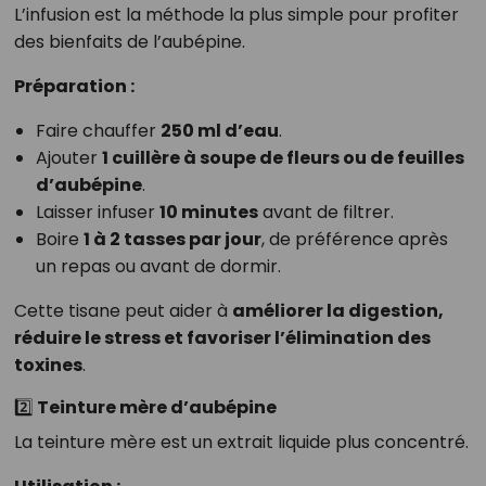
L’infusion est la méthode la plus simple pour profiter
des bienfaits de l’aubépine.
Préparation :
Faire chauffer
250 ml d’eau
.
Ajouter
1 cuillère à soupe de fleurs ou de feuilles
d’aubépine
.
Laisser infuser
10 minutes
avant de filtrer.
Boire
1 à 2 tasses par jour
, de préférence après
un repas ou avant de dormir.
Cette tisane peut aider à
améliorer la digestion,
réduire le stress et favoriser l’élimination des
toxines
.
2️⃣ Teinture mère d’aubépine
La teinture mère est un extrait liquide plus concentré.