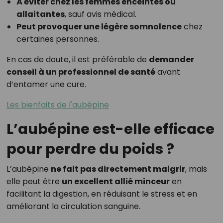
À éviter chez les femmes enceintes ou
allaitantes
, sauf avis médical.
Peut provoquer une légère somnolence
chez
certaines personnes.
En cas de doute, il est préférable de
demander
conseil à un professionnel de santé
avant
d’entamer une cure.
Les bienfaits de l'aubépine
L’aubépine est-elle efficace
pour perdre du poids ?
L’aubépine
ne fait pas directement maigrir
, mais
elle peut être
un excellent allié minceur
en
facilitant la digestion, en réduisant le stress et en
améliorant la circulation sanguine.