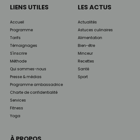
LIENS UTILES
LES ACTUS
Accueil
Actualités
Programme
Astuces culinaires
Tarifs
Alimentation
Témoignages
Bien-être
S'inscrire
Minceur
Méthode
Recettes
Qui sommes-nous
Santé
Presse & médias
Sport
Programme ambassadrice
Charte de confidentialité
Services
Fitness
Yoga
À PROPOS