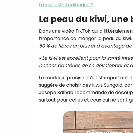
La kiwi est-il calorique ?
La peau du kiwi, une
Dans une vidéo TikTok qui a littéralement 
l’importance de manger la peau du kiwi.
50 % de fibres en plus et d’avantage de
« Le kiwi est excellent pour la santé inte
bonnes bactéries de se développer et ai
Le médecin précise qu’il est important d
suggère de choisir des kiwis Sungold, car l
Joseph Salhab recommande de découper le
surtout pour celles et ceux qui ne sont 