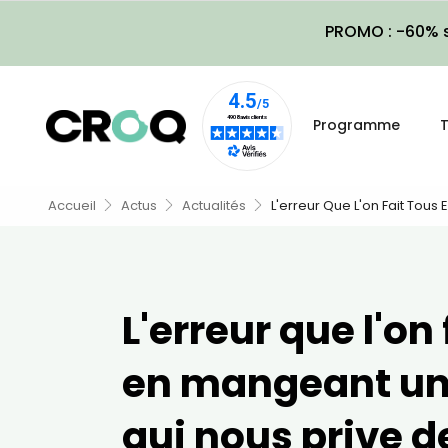
PROMO : -60% s
Programme
T
Accueil
Actus
Actualités
L'erreur Que L'on Fait Tous
L'erreur que l'on 
en mangeant un 
qui nous prive 