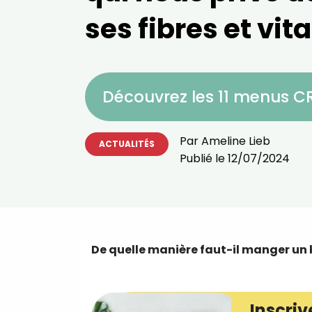
ses fibres et vit
Découvrez les 11 menus 
Par
Ameline Lieb
ACTUALITÉS
Publié le
12/07/2024
De quelle manière faut-il manger un ki
Inscriv