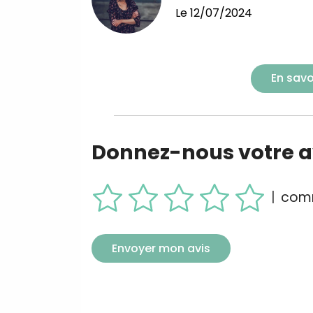
Le
12/07/2024
En savo
Donnez-nous votre av
|
comm
Envoyer mon avis