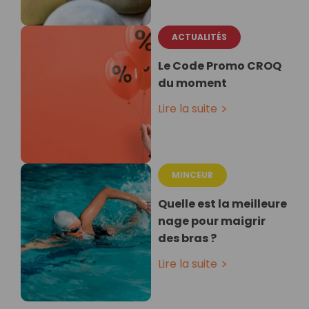
ACTUALITÉS
Le Code Promo CROQ
du moment
Lire la suite
MINCEUR
Quelle est la meilleure
nage pour maigrir
des bras ?
Lire la suite