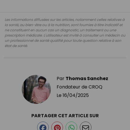
Les informations diffusées sur les articles, notamment celles relatives à
la santé, au bien-être ou à la nutrition, sont fournies à titre indicatif et
ne constituent en aucun cas un diagnostic, un traitement ou une
prescription médicale. L'utilisateur est invité à consulter un médecin ou
un professionnel de santé qualifié pour toute question relative à son
état de santé.
Par
Thomas Sanchez
Fondateur de CROQ
Le
16/04/2025
PARTAGER CET ARTICLE SUR