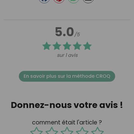
5.0
/5
sur 1 avis
En savoir plus sur la méthode CROQ
Donnez-nous votre avis !
comment était l'article ?