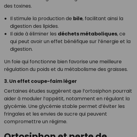
des toxines.
Il stimule la production de
bile
, facilitant ainsi la
digestion des lipides.
Il aide à éliminer les
déchets métaboliques
, ce
qui peut avoir un effet bénéfique sur l’énergie et la
digestion.
Un foie qui fonctionne bien favorise une meilleure
régulation du poids et du métabolisme des graisses.
3. Un effet coupe-faim léger
Certaines études suggèrent que l’ortosiphon pourrait
aider à moduler l’appétit, notamment en régulant la
glycémie. Une glycémie stable permet d’éviter les
fringales et les envies de sucre qui peuvent
compromettre un régime.
Ortosiphon et perte de