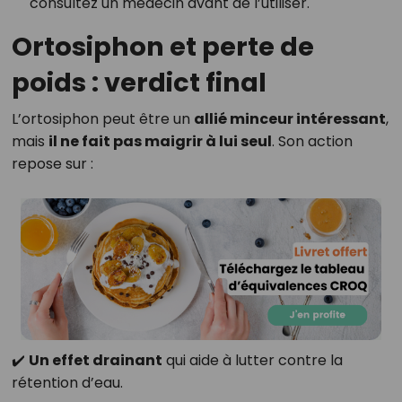
consultez un médecin avant de l’utiliser.
Ortosiphon et perte de
poids : verdict final
L’ortosiphon peut être un
allié minceur intéressant
,
mais
il ne fait pas maigrir à lui seul
. Son action
repose sur :
✔️
Un effet drainant
qui aide à lutter contre la
rétention d’eau.