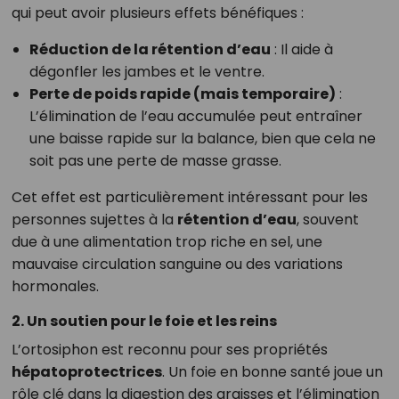
qui peut avoir plusieurs effets bénéfiques :
Réduction de la rétention d’eau
: Il aide à
dégonfler les jambes et le ventre.
Perte de poids rapide (mais temporaire)
:
L’élimination de l’eau accumulée peut entraîner
une baisse rapide sur la balance, bien que cela ne
soit pas une perte de masse grasse.
Cet effet est particulièrement intéressant pour les
personnes sujettes à la
rétention d’eau
, souvent
due à une alimentation trop riche en sel, une
mauvaise circulation sanguine ou des variations
hormonales.
2. Un soutien pour le foie et les reins
L’ortosiphon est reconnu pour ses propriétés
hépatoprotectrices
. Un foie en bonne santé joue un
rôle clé dans la digestion des graisses et l’élimination