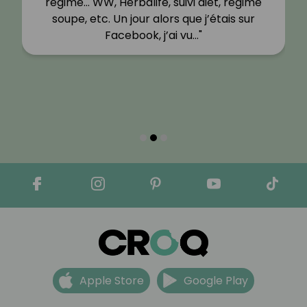
régime… WW, Herbalife, suivi diet, régime
soupe, etc. Un jour alors que j’étais sur
Facebook, j’ai vu…"
Apple Store
Google Play