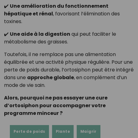
✔️
Une amélioration du fonctionnement
hépatique et rénal
, favorisant l’élimination des
toxines.
✔️
Une aide à la digestion
qui peut faciliter le
métabolisme des graisses.
Toutefois, il ne remplace pas une alimentation
équilibrée et une activité physique régulière. Pour une
perte de poids durable, l’ortosiphon peut être intégré
dans une
approche globale
, en complément d’un
mode de vie sain.
Alors, pourquoi ne pas essayer une cure
d’ortosiphon pour accompagner votre
programme minceur ?
Perte de poids
Plante
Maigrir