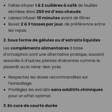
Faites infuser
1 à 2 cuillères à café
de feuilles
séchées dans
250 ml d’eau chaude
.
Laissez infuser
10 minutes
avant de filtrer.
Buvez
2 à 3 tasses par jour
, de préférence entre
les repas.
2. Sous forme de gélules ou d’extraits liquides
Les
compléments alimentaires
à base
d’ortosiphon sont une alternative pratique, souvent
associés à d’autres plantes drainantes comme le
pissenlit ou la reine-des-prés.
Respectez les doses recommandées sur
l’emballage.
Privilégiez les extraits
sans additifs chimiques
pour un effet optimal.
3. En cure de courte durée