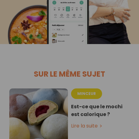
SUR LE MÊME SUJET
MINCEUR
Est-ce que le mochi
est calorique ?
Lire la suite