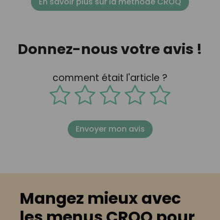
En savoir plus sur la méthode CROQ
Donnez-nous votre avis !
comment était l'article ?
Envoyer mon avis
Mangez mieux avec
les menus CROQ pour