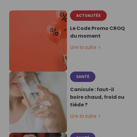
ACTUALITÉS
Le Code Promo CROQ
du moment
Lire la suite
SANTÉ
Canicule : faut-il
boire chaud, froid ou
tiède ?
Lire la suite