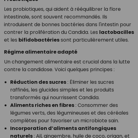
Les probiotiques, qui aident à rééquilibrer la flore
intestinale, sont souvent recommandés. Ils
introduisent de bonnes bactéries dans l'intestin pour
contrer la prolifération du Candida. Les
lactobacilles
et les
bifidobactéries
sont particulièrement utiles.
Régime alimentaire adapté
Un changement alimentaire est crucial dans la lutte
contre la candidose. Voici quelques principes :
Réduction des sucres
: Éliminer les sucres
raffinés, les glucides simples et les produits
transformés qui nourrissent Candida.
Aliments riches en fibres
: Consommer des
légumes verts, des légumineuses et des céréales
complètes pour favoriser un microbiote sain.
Incorporation d’aliments antifongiques
naturels
: Ail, gingembre, huile de coco, origan, et