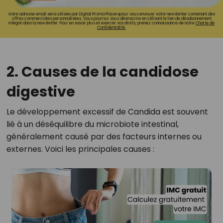
Votre adresse email sera utilisée par Digital Prisma Playerspour vous envoyer votre newsletter contenant des
offres commerciales personnalisées. Vous pourrez vous désinscrire en utilisant le lien de désabonnement
intégré dans la newsletter. Pour en savoir plus et exercer vos droits, prenez connaissance de notre
Charte de
Confidentialité.
2. Causes de la candidose
digestive
Le développement excessif de Candida est souvent
lié à un déséquilibre du microbiote intestinal,
généralement causé par des facteurs internes ou
externes. Voici les principales causes :