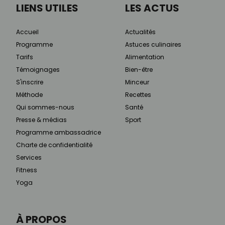
LIENS UTILES
LES ACTUS
Accueil
Actualités
Programme
Astuces culinaires
Tarifs
Alimentation
Témoignages
Bien-être
S'inscrire
Minceur
Méthode
Recettes
Qui sommes-nous
Santé
Presse & médias
Sport
Programme ambassadrice
Charte de confidentialité
Services
Fitness
Yoga
À PROPOS