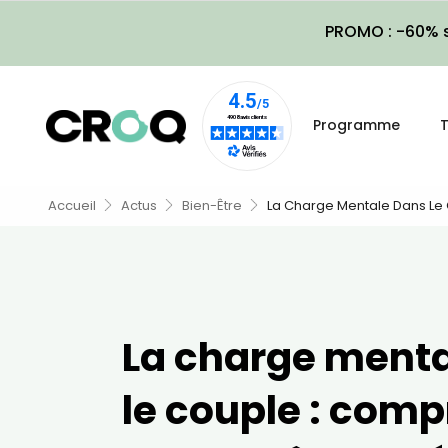
PROMO : -60% s
Programme
T
Accueil
Actus
Bien-Être
La Charge Mentale Dans Le 
La charge menta
le couple : comp