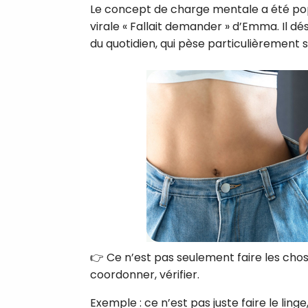
Le concept de charge mentale a été popu
virale « Fallait demander » d’Emma. Il d
du quotidien, qui pèse particulièrement s
👉 Ce n’est pas seulement faire les cho
coordonner, vérifier.
Exemple : ce n’est pas juste faire le linge, 