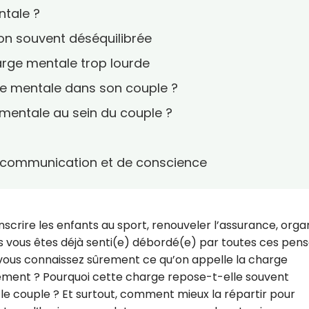
ntale ?
ion souvent déséquilibrée
rge mentale trop lourde
ge mentale dans son couple ?
 mentale au sein du couple ?
?
e communication et de conscience
, inscrire les enfants au sport, renouveler l’assurance, orga
us vous êtes déjà senti(e) débordé(e) par toutes ces pen
 vous connaissez sûrement ce qu’on appelle la charge
ement ? Pourquoi cette charge repose-t-elle souvent
e couple ? Et surtout, comment mieux la répartir pour