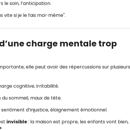
le soin, l’anticipation.
 vite si je le fais moi-même".
 d’une charge mentale trop
portante, elle peut avoir des répercussions sur plusieur
arge cognitive, irritabilité.
es du sommeil, maux de tête.
, sentiment d’injustice, éloignement émotionnel.
est
invisible
: la maison est propre, les enfants vont bien,
?