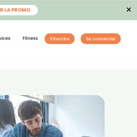
×
R LA PROMO
vices
Fitness
S'inscrire
Se connecter