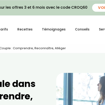
ur les offres 3 et 6 mois avec le code CROQ60
VOI
arifs
Recettes
Témoignages
Conseils
Ser
Couple : Comprendre, Reconnaître, Alléger
le dans
rendre,