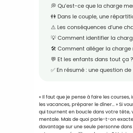
💭 Qu’est-ce que la charge me
👫 Dans le couple, une répartit
⚠️ Les conséquences d’une cha
💡 Comment identifier la char
🛠️ Comment alléger la charge
💬 Et les enfants dans tout ça 
✅ En résumé : une question d
« Il faut que je pense à faire les courses
les vacances, préparer le dîner… » Si vo
qui tournent en boucle dans votre tête,
mentale. Mais de quoi parle-t-on exact
davantage sur une seule personne dans l