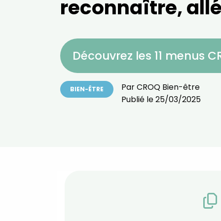
reconnaître, all
Découvrez les 11 menus 
Par
CROQ Bien-être
BIEN-ÊTRE
Publié le
25/03/2025