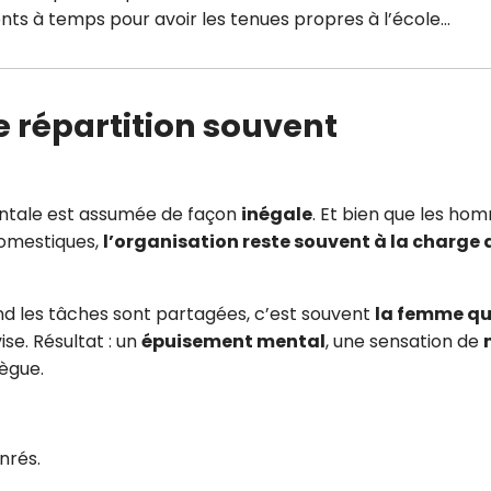
ents à temps pour avoir les tenues propres à l’école…
e répartition souvent
ntale est assumée de façon
inégale
. Et bien que les ho
domestiques,
l’organisation reste souvent à la charge 
 les tâches sont partagées, c’est souvent
la femme qu
vise. Résultat : un
épuisement mental
, une sensation de
ègue.
nrés.