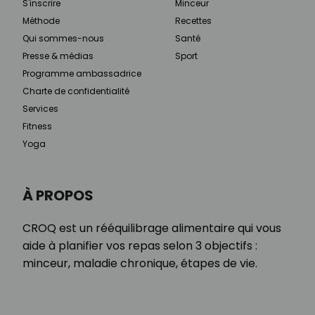
S'inscrire
Minceur
Méthode
Recettes
Qui sommes-nous
Santé
Presse & médias
Sport
Programme ambassadrice
Charte de confidentialité
Services
Fitness
Yoga
À PROPOS
CROQ est un rééquilibrage alimentaire qui vous
aide à planifier vos repas selon 3 objectifs :
minceur, maladie chronique, étapes de vie.