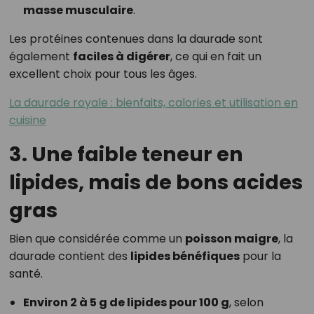
masse musculaire
.
Les protéines contenues dans la daurade sont
également
faciles à digérer
, ce qui en fait un
excellent choix pour tous les âges.
La daurade royale : bienfaits, calories et utilisation en
cuisine
3. Une faible teneur en
lipides, mais de bons acides
gras
Bien que considérée comme un
poisson maigre
, la
daurade contient des
lipides bénéfiques
pour la
santé.
Environ 2 à 5 g de lipides pour 100 g
, selon