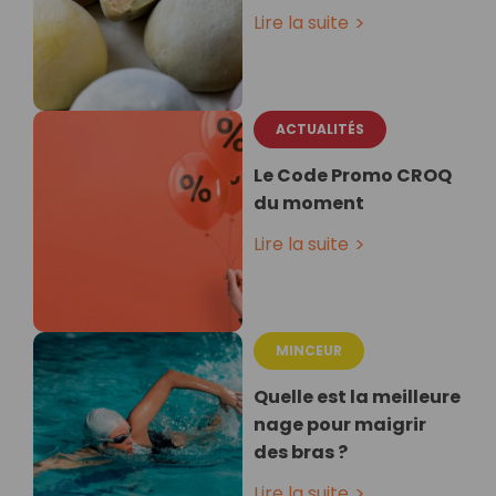
Lire la suite
ACTUALITÉS
Le Code Promo CROQ
du moment
Lire la suite
MINCEUR
Quelle est la meilleure
nage pour maigrir
des bras ?
Lire la suite