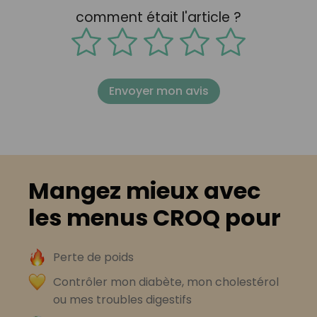
comment était l'article ?
Envoyer mon avis
Mangez mieux avec
les menus CROQ pour
Perte de poids
Contrôler mon diabète, mon cholestérol
ou mes troubles digestifs