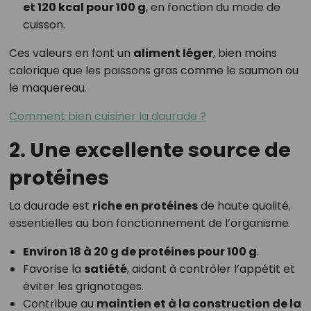
et 120 kcal pour 100 g
, en fonction du mode de
cuisson.
Ces valeurs en font un
aliment léger
, bien moins
calorique que les poissons gras comme le saumon ou
le maquereau.
Comment bien cuisiner la daurade ?
2. Une excellente source de
protéines
La daurade est
riche en protéines
de haute qualité,
essentielles au bon fonctionnement de l’organisme.
Environ 18 à 20 g de protéines pour 100 g
.
Favorise la
satiété
, aidant à contrôler l’appétit et
éviter les grignotages.
Contribue au
maintien et à la construction de la