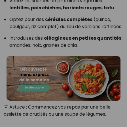
Variez les sources de protéines végétales :
lentilles, pois chiches, haricots rouges, tofu
…
Optez pour des
céréales complètes
(quinoa,
boulgour, riz complet) au lieu de versions raffinées.
Introduisez des
oléagineux en petites quantités
:
amandes, noix, graines de chia…
💡 Astuce : Commencez vos repas par une belle
assiette de crudités ou une soupe de légumes.