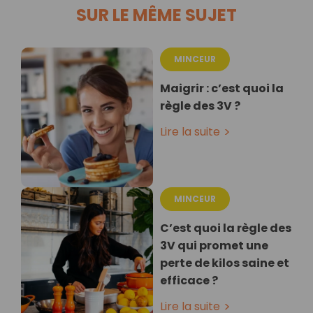
SUR LE MÊME SUJET
MINCEUR
Maigrir : c’est quoi la
règle des 3V ?
Lire la suite
MINCEUR
C’est quoi la règle des
3V qui promet une
perte de kilos saine et
efficace ?
Lire la suite