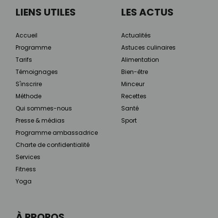
LIENS UTILES
LES ACTUS
Accueil
Actualités
Programme
Astuces culinaires
Tarifs
Alimentation
Témoignages
Bien-être
S'inscrire
Minceur
Méthode
Recettes
Qui sommes-nous
Santé
Presse & médias
Sport
Programme ambassadrice
Charte de confidentialité
Services
Fitness
Yoga
À PROPOS