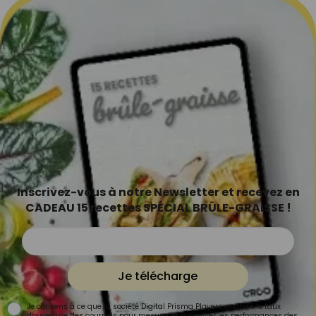
Inscrivez-vous à notre Newsletter et recevez en
CADEAU 15 recettes SPÉCIAL BRÛLE-GRAISSE !
Je télécharge
Je consens à ce que la société Digital Prisma Players analyse le taux
d'ouverture des courriels pour mesurer et optimiser les performances des