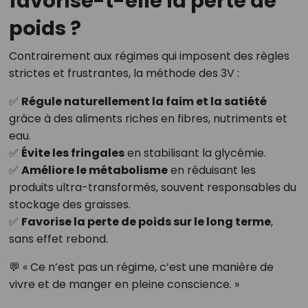
favorise-t-elle la perte de
poids ?
Contrairement aux régimes qui imposent des règles
strictes et frustrantes, la méthode des 3V :
✅
Régule naturellement la faim et la satiété
grâce à des aliments riches en fibres, nutriments et
eau.
✅
Évite les fringales
en stabilisant la glycémie.
✅
Améliore le métabolisme
en réduisant les
produits ultra-transformés, souvent responsables du
stockage des graisses.
✅
Favorise la perte de poids sur le long terme
,
sans effet rebond.
💬 « Ce n’est pas un régime, c’est une manière de
vivre et de manger en pleine conscience. »