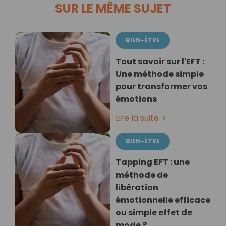
SUR LE MÊME SUJET
BIEN-ÊTRE
Tout savoir sur l'EFT :
Une méthode simple
pour transformer vos
émotions
Lire la suite
BIEN-ÊTRE
Tapping EFT : une
méthode de
libération
émotionnelle efficace
ou simple effet de
mode ?