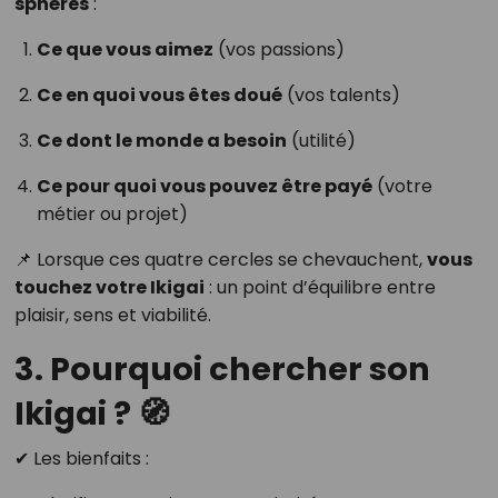
sphères
:
Ce que vous aimez
(vos passions)
Ce en quoi vous êtes doué
(vos talents)
Ce dont le monde a besoin
(utilité)
Ce pour quoi vous pouvez être payé
(votre
métier ou projet)
📌 Lorsque ces quatre cercles se chevauchent,
vous
touchez votre Ikigai
: un point d’équilibre entre
plaisir, sens et viabilité.
3. Pourquoi chercher son
Ikigai ? 🧭
✔ Les bienfaits :