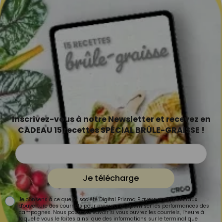
Inscrivez-vous à notre Newsletter et recevez en
CADEAU 15 recettes SPÉCIAL BRÛLE-GRAISSE !
Je télécharge
Je consens à ce que la société Digital Prisma Players analyse le taux
d'ouverture des courriels pour mesurer et optimiser les performances des
campagnes. Nous pourrons savoir si vous ouvrez les courriels, l'heure à
laquelle vous le faites ainsi que des informations sur le terminal que