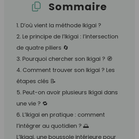
Sommaire
1. D’où vient la méthode Ikigai ?
2. Le principe de l’Ikigai : l’intersection
de quatre piliers 🔄
3. Pourquoi chercher son Ikigai ? 🧭
4. Comment trouver son Ikigai ? Les
étapes clés 📝
5. Peut-on avoir plusieurs Ikigai dans
une vie ? 🔁
6. L’Ikigai en pratique : comment
l’intégrer au quotidien ? 🌅
L’Ikigai, une boussole intérieure pour