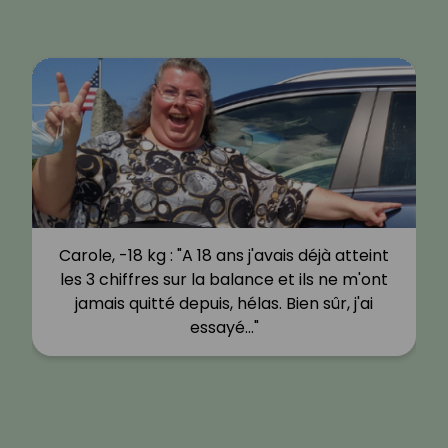
Carole, -18 kg : "A 18 ans j'avais déjà atteint
les 3 chiffres sur la balance et ils ne m'ont
jamais quitté depuis, hélas. Bien sûr, j'ai
essayé…"