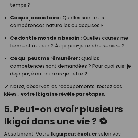
temps ?
Ce que je sais faire :
Quelles sont mes
compétences naturelles ou acquises ?
Ce dont le monde a besoin :
Quelles causes me
tiennent à cœur ? À qui puis-je rendre service ?
Ce qui peut me rémunérer :
Quelles
compétences sont demandées ? Pour quoi suis-je
déjà payé ou pourrais-je l’être ?
📌 Notez, observez les recoupements, testez des
idées…
votre Ikigai se révèle par étapes
.
5. Peut-on avoir plusieurs
Ikigai dans une vie ? 🔁
Absolument. Votre Ikigai
peut évoluer
selon vos