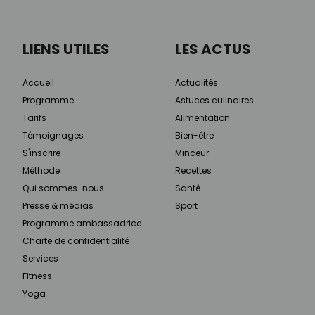
LIENS UTILES
LES ACTUS
Accueil
Actualités
Programme
Astuces culinaires
Tarifs
Alimentation
Témoignages
Bien-être
S'inscrire
Minceur
Méthode
Recettes
Qui sommes-nous
Santé
Presse & médias
Sport
Programme ambassadrice
Charte de confidentialité
Services
Fitness
Yoga