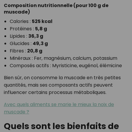
Composition nutritionnelle (pour 100 g de
muscade)
Calories :
525 kcal
Protéines :
5,8 g
Lipides :
36,3 g
Glucides :
49,3 g
Fibres :
20,8 g
Minéraux : Fer, magnésium, calcium, potassium
Composés actifs : Myristicine, eugénol, élémicine
Bien sûr, on consomme la muscade en très petites
quantités, mais ses composants actifs peuvent
influencer certains processus métaboliques.
Avec quels aliments se marie le mieux la noix de
muscade ?
Quels sont les bienfaits de