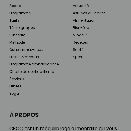
Accueil
Actualités
Programme
Astuces culinaires
Tarifs
Alimentation
Témoignages
Bien-être
S'inscrire
Minceur
Méthode
Recettes
Qui sommes-nous
Santé
Presse & médias
Sport
Programme ambassadrice
Charte de confidentialité
Services
Fitness
Yoga
À PROPOS
CROQ est un rééquilibrage alimentaire qui vous