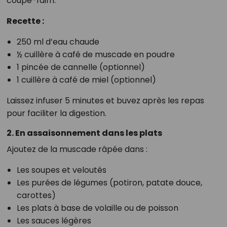
coupe-faim.
Recette :
250 ml d’eau chaude
½ cuillère à café de muscade en poudre
1 pincée de cannelle (optionnel)
1 cuillère à café de miel (optionnel)
Laissez infuser 5 minutes et buvez après les repas
pour faciliter la digestion.
2. En assaisonnement dans les plats
Ajoutez de la muscade râpée dans :
Les soupes et veloutés
Les purées de légumes (potiron, patate douce,
carottes)
Les plats à base de volaille ou de poisson
Les sauces légères