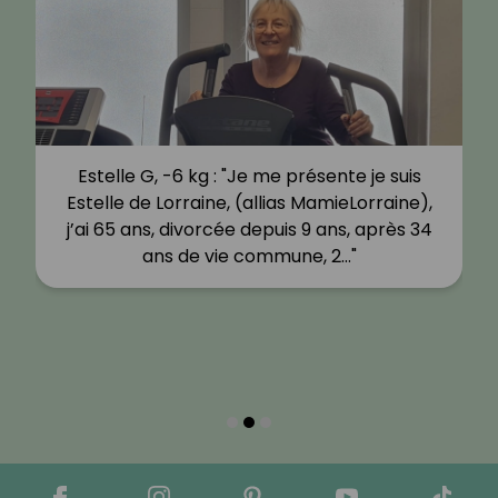
Estelle G, -6 kg : "Je me présente je suis
Estelle de Lorraine, (allias MamieLorraine),
j’ai 65 ans, divorcée depuis 9 ans, après 34
ans de vie commune, 2…"