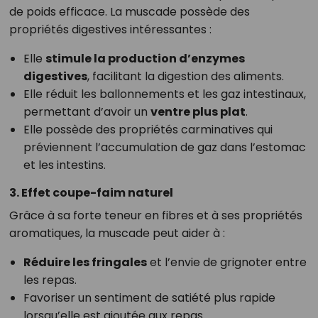
de poids efficace. La muscade possède des
propriétés digestives intéressantes :
Elle
stimule la production d’enzymes
digestives
, facilitant la digestion des aliments.
Elle réduit les ballonnements et les gaz intestinaux,
permettant d’avoir un
ventre plus plat
.
Elle possède des propriétés carminatives qui
préviennent l’accumulation de gaz dans l’estomac
et les intestins.
3. Effet coupe-faim naturel
Grâce à sa forte teneur en fibres et à ses propriétés
aromatiques, la muscade peut aider à :
Réduire les fringales
et l’envie de grignoter entre
les repas.
Favoriser un sentiment de satiété plus rapide
lorsqu’elle est ajoutée aux repas.