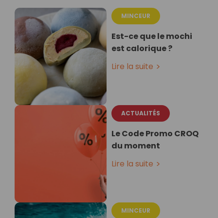
MINCEUR
Est-ce que le mochi
est calorique ?
Lire la suite
ACTUALITÉS
Le Code Promo CROQ
du moment
Lire la suite
MINCEUR