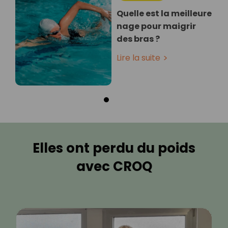
Quelle est la meilleure
nage pour maigrir
des bras ?
Lire la suite
Elles ont perdu du poids
avec CROQ