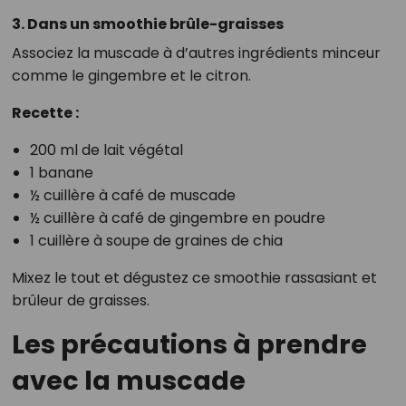
3. Dans un smoothie brûle-graisses
Associez la muscade à d’autres ingrédients minceur
comme le gingembre et le citron.
Recette :
200 ml de lait végétal
1 banane
½ cuillère à café de muscade
½ cuillère à café de gingembre en poudre
1 cuillère à soupe de graines de chia
Mixez le tout et dégustez ce smoothie rassasiant et
brûleur de graisses.
Les précautions à prendre
avec la muscade