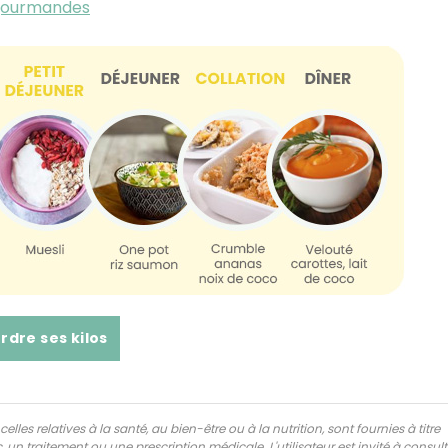
 gourmandes
rdre ses kilos
lles relatives à la santé, au bien-être ou à la nutrition, sont fournies à titre
 un traitement ou une prescription médicale. L'utilisateur est invité à consul