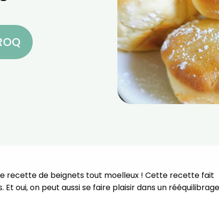
CROQ
tte recette de beignets tout moelleux !⁣ Cette recette fait
t oui, on peut aussi se faire plaisir dans un rééquilibrag