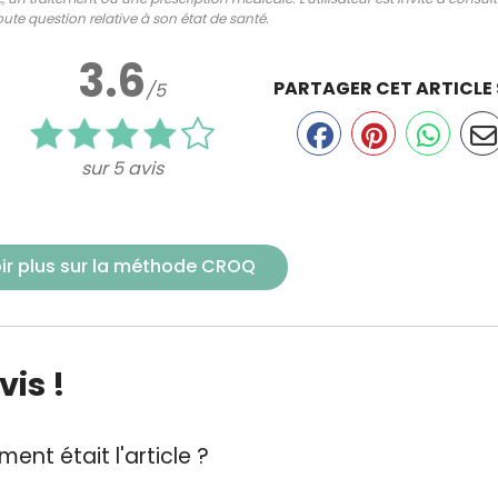
ute question relative à son état de santé.
3.6
PARTAGER CET ARTICLE
/5
sur 5 avis
ir plus sur la méthode CROQ
is !
ent était l'article ?