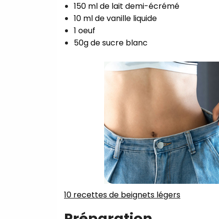
150 ml de lait demi-écrémé⁣
10 ml de vanille liquide⁣
1 oeuf⁣
50g de sucre blanc⁣
10 recettes de beignets légers
Préparation