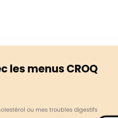
c les menus CROQ
lestérol ou mes troubles digestifs