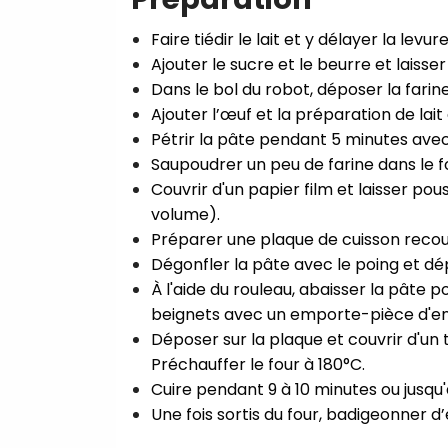
Faire tiédir le lait et y délayer la levure.
Ajouter le sucre et le beurre et laiss
Dans le bol du robot, déposer la farine.
Ajouter l’œuf et la préparation de lait e
Pétrir la pâte pendant 5 minutes avec 
Saupoudrer un peu de farine dans le fo
Couvrir d'un papier film et laisser pou
volume).⁣
Préparer une plaque de cuisson recou
Dégonfler la pâte avec le poing et dépo
À l'aide du rouleau, abaisser la pâte p
beignets avec un emporte-pièce d'env
Déposer sur la plaque et couvrir d'un
Préchauffer le four à 180°C.⁣
Cuire pendant 9 à 10 minutes ou jusqu'à
Une fois sortis du four, badigeonner 