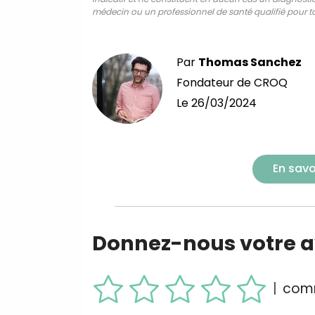
médecin ou un professionnel de santé qualifié pour to
Par
Thomas Sanchez
Fondateur de CROQ
Le
26/03/2024
En savo
Donnez-nous votre av
|
comm