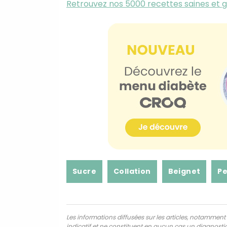
Retrouvez nos 5000 recettes saines et
Sucre
Collation
Beignet
Pe
Les informations diffusées sur les articles, notamment ce
indicatif et ne constituent en aucun cas un diagnostic,