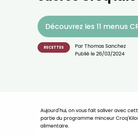
Découvrez les 11 menus 
Par
Thomas Sanchez
RECETTES
Publié le
26/03/2024
Aujourd'hui, on vous fait saliver avec ce
partie du programme minceur Croq'Kilos. E
alimentaire.