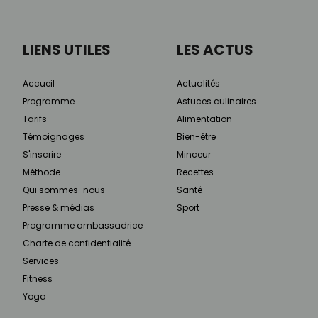
LIENS UTILES
LES ACTUS
Accueil
Actualités
Programme
Astuces culinaires
Tarifs
Alimentation
Témoignages
Bien-être
S'inscrire
Minceur
Méthode
Recettes
Qui sommes-nous
Santé
Presse & médias
Sport
Programme ambassadrice
Charte de confidentialité
Services
Fitness
Yoga