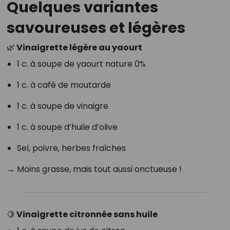
Quelques variantes
savoureuses et légères
🌿 Vinaigrette légère au yaourt
1 c. à soupe de yaourt nature 0%
1 c. à café de moutarde
1 c. à soupe de vinaigre
1 c. à soupe d’huile d’olive
Sel, poivre, herbes fraîches
→ Moins grasse, mais tout aussi onctueuse !
🍋 Vinaigrette citronnée sans huile