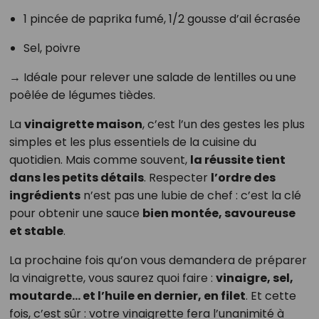
1 pincée de paprika fumé, 1/2 gousse d’ail écrasée
Sel, poivre
→ Idéale pour relever une salade de lentilles ou une
poêlée de légumes tièdes.
La
vinaigrette maison
, c’est l’un des gestes les plus
simples et les plus essentiels de la cuisine du
quotidien. Mais comme souvent,
la réussite tient
dans les petits détails
. Respecter
l’ordre des
ingrédients
n’est pas une lubie de chef : c’est la clé
pour obtenir une sauce
bien montée, savoureuse
et stable
.
La prochaine fois qu’on vous demandera de préparer
la vinaigrette, vous saurez quoi faire :
vinaigre, sel,
moutarde… et l’huile en dernier, en filet
. Et cette
fois, c’est sûr : votre vinaigrette fera l’unanimité à