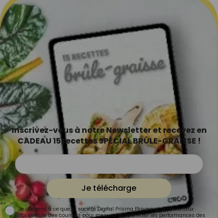
Inscrivez-vous à notre Newsletter et recevez en
CADEAU 15 recettes SPÉCIAL BRÛLE-GRAISSE !
Je télécharge
Je consens à ce que la société Digital Prisma Players analyse le taux
d'ouverture des courriels pour mesurer et optimiser les performances des