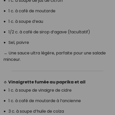
1 c. à soupe de jus de citron
1 c. à café de moutarde
1 c. à soupe d’eau
1/2 c. à café de sirop d’agave (facultatif)
Sel, poivre
→ Une sauce ultra légère, parfaite pour une salade
minceur.
🧄 Vinaigrette fumée au paprika et ail
1 c. à soupe de vinaigre de cidre
1 c. à café de moutarde à l’ancienne
3 c. à soupe d’huile de colza