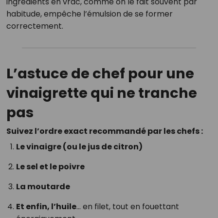
ingrédients en vrac, comme on le fait souvent par
habitude, empêche l’émulsion de se former
correctement.
L’astuce de chef pour une
vinaigrette qui ne tranche
pas
Suivez l’ordre exact recommandé par les chefs :
Le vinaigre (ou le jus de citron)
Le sel et le poivre
La moutarde
Et enfin, l’huile
… en filet, tout en fouettant