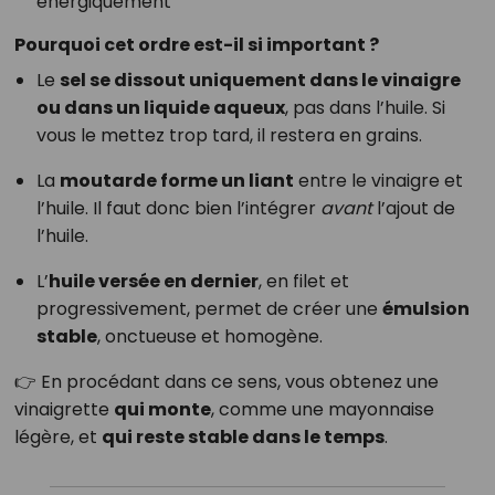
énergiquement
Pourquoi cet ordre est-il si important ?
Le
sel se dissout uniquement dans le vinaigre
ou dans un liquide aqueux
, pas dans l’huile. Si
vous le mettez trop tard, il restera en grains.
La
moutarde forme un liant
entre le vinaigre et
l’huile. Il faut donc bien l’intégrer
avant
l’ajout de
l’huile.
L’
huile versée en dernier
, en filet et
progressivement, permet de créer une
émulsion
stable
, onctueuse et homogène.
👉 En procédant dans ce sens, vous obtenez une
vinaigrette
qui monte
, comme une mayonnaise
légère, et
qui reste stable dans le temps
.