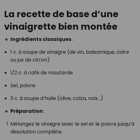
La recette de base d’une
vinaigrette bien montée
🔸
Ingrédients classiques
:
1 c. à soupe de vinaigre (de vin, balsamique, cidre
ou jus de citron)
1/2 c. à café de moutarde
Sel, poivre
3 c. à soupe d’huile (olive, colza, noix…)
🔸
Préparation
:
Mélangez le vinaigre avec le sel et le poivre jusqu’à
dissolution complète.