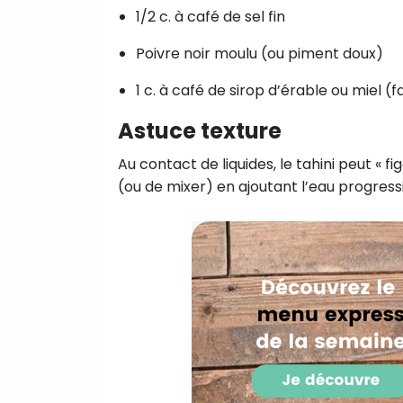
1/2 c. à café de sel fin
Poivre noir moulu (ou piment doux)
1 c. à café de sirop d’érable ou miel 
Astuce texture
Au contact de liquides, le tahini peut « 
(ou de mixer) en ajoutant l’eau progres