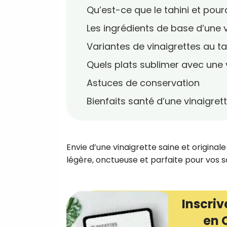
Qu’est-ce que le tahini et pourqu
Les ingrédients de base d’une v
Variantes de vinaigrettes au ta
Quels plats sublimer avec une v
Astuces de conservation
Bienfaits santé d’une vinaigrett
Envie d’une vinaigrette saine et origina
légère, onctueuse et parfaite pour vos 
Inscriv
en 