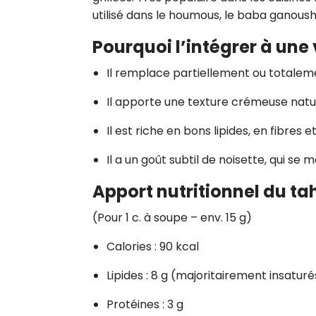
utilisé dans le houmous, le baba ganou
Pourquoi l’intégrer à une 
Il remplace partiellement ou totaleme
Il apporte une texture crémeuse natur
Il est riche en bons lipides, en fibres
Il a un goût subtil de noisette, qui s
Apport nutritionnel du ta
(Pour 1 c. à soupe – env. 15 g)
Calories : 90 kcal
Lipides : 8 g (majoritairement insaturé
Protéines : 3 g