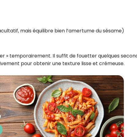
(facultatif, mais équilibre bien l’amertume du sésame)
figer » temporairement. Il suffit de fouetter quelques seco
sivement pour obtenir une texture lisse et crémeuse.