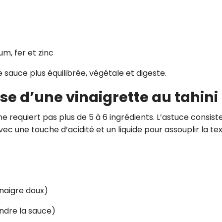
m, fer et zinc
sauce plus équilibrée, végétale et digeste.
se d’une vinaigrette au tahini
e requiert pas plus de 5 à 6 ingrédients. L’astuce consist
avec une touche d’acidité et un liquide pour assouplir la tex
vinaigre doux)
endre la sauce)