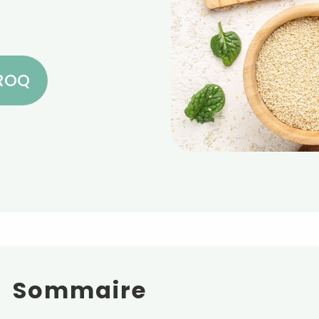
CROQ
Sommaire