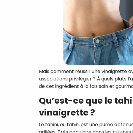
Mais comment réussir une vinaigrette ave
associations privilégier ? À quels plats l
de cet ingrédient à la fois sain et gourm
Qu’est-ce que le tahin
vinaigrette ?
Le tahini, ou tahin, est une purée obten
grillées. Très populaire dans les cuisine