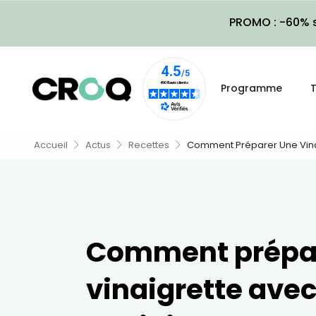
PROMO : -60% s
Programme
T
Accueil
Actus
Recettes
Comment Préparer Une Vinai
Comment prépa
vinaigrette ave