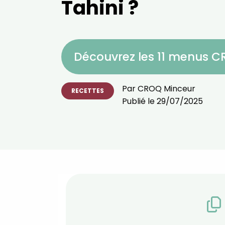
Tahini ?
Découvrez les 11 menus 
Par
CROQ Minceur
RECETTES
Publié le
29/07/2025