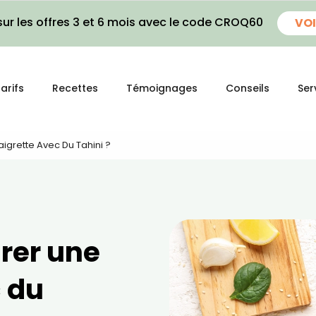
ur les offres 3 et 6 mois avec le code CROQ60
VOI
arifs
Recettes
Témoignages
Conseils
Ser
grette Avec Du Tahini ?
rer une
c du