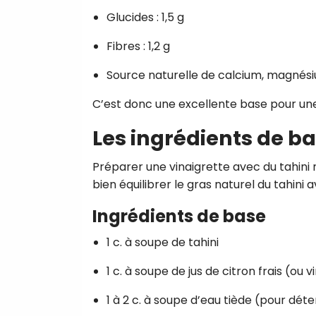
Glucides : 1,5 g
Fibres : 1,2 g
Source naturelle de calcium, magnésiu
C’est donc une excellente base pour une 
Les ingrédients de ba
Préparer une vinaigrette avec du tahini n
bien équilibrer le gras naturel du tahini 
Ingrédients de base
1 c. à soupe de tahini
1 c. à soupe de jus de citron frais (ou 
1 à 2 c. à soupe d’eau tiède (pour dét