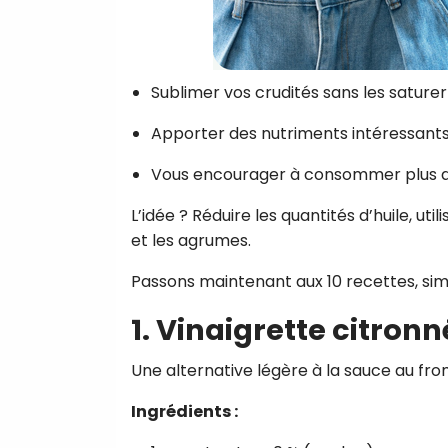
Sublimer vos crudités sans les sature
Apporter des nutriments intéressant
Vous encourager à consommer plus 
L’idée ? Réduire les quantités d’huile, uti
et les agrumes.
Passons maintenant aux 10 recettes, simpl
1. Vinaigrette citron
Une alternative légère à la sauce au fr
Ingrédients :