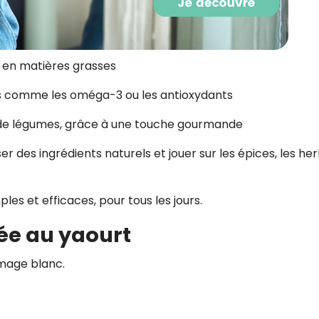
r en matières grasses
s comme les oméga-3 ou les antioxydants
de légumes, grâce à une touche gourmande
liser des ingrédients naturels et jouer sur les épices, les he
es et efficaces, pour tous les jours.
née au yaourt
omage blanc.