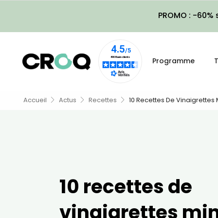
PROMO : -60% s
Programme
T
Accueil
Actus
Recettes
10 Recettes De Vinaigrettes
10 recettes de
vinaigrettes mi