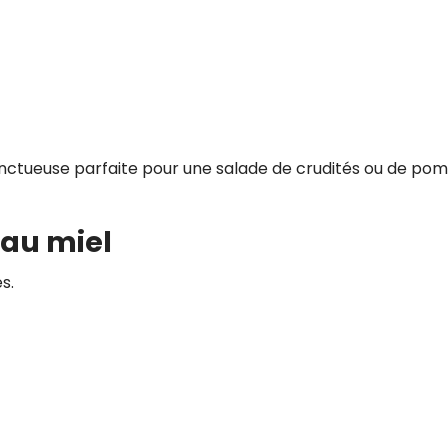
 onctueuse parfaite pour une salade de crudités ou de p
 au miel
s.