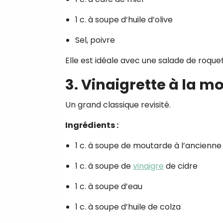
1 c. à soupe d’huile d’olive
Sel, poivre
Elle est idéale avec une salade de roqu
3. Vinaigrette à la m
Un grand classique revisité.
Ingrédients :
1 c. à soupe de moutarde à l’ancienne
1 c. à soupe de
vinaigre
de cidre
1 c. à soupe d’eau
1 c. à soupe d’huile de colza