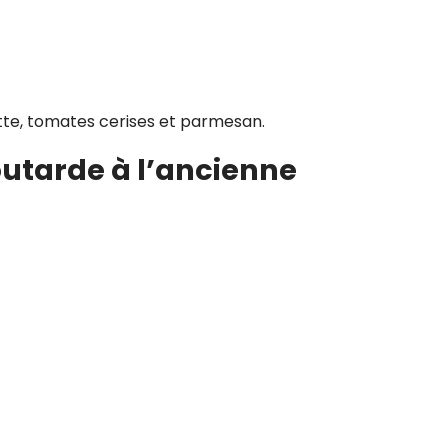
ette, tomates cerises et parmesan.
outarde à l’ancienne