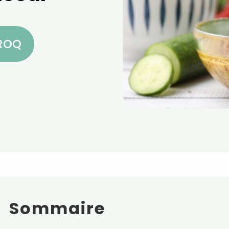
CROQ
Sommaire