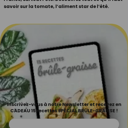
savoir sur la tomate, l’aliment star de l’été.
Inscrivez-vous à notre Newsletter et recevez en
CADEAU 15 recettes SPÉCIAL BRÛLE-GRAISSE !