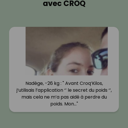
avec CROQ
Nadège, -26 kg : " Avant Croq’Kilos,
j’utilisais l’application ‘’ le secret du poids ‘’,
mais cela ne m’a pas aidé à perdre du
poids. Mon…"