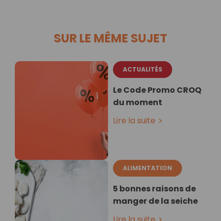
SUR LE MÊME SUJET
ACTUALITÉS
Le Code Promo CROQ
du moment
Lire la suite
ALIMENTATION
5 bonnes raisons de
manger de la seiche
Lire la suite