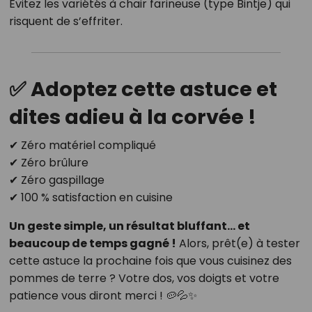
Évitez les variétés à chair farineuse (type Bintje) qui
risquent de s’effriter.
✅ Adoptez cette astuce et
dites adieu à la corvée !
✔ Zéro matériel compliqué
✔ Zéro brûlure
✔ Zéro gaspillage
✔ 100 % satisfaction en cuisine
Un geste simple, un résultat bluffant… et
beaucoup de temps gagné !
Alors, prêt(e) à tester
cette astuce la prochaine fois que vous cuisinez des
pommes de terre ? Votre dos, vos doigts et votre
patience vous diront merci ! 🥔💦✨