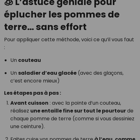
🧊 L’astuce géniale pour
éplucher les pommes de
terre… sans effort
Pour appliquer cette méthode, voici ce qu’il vous faut
:
Un
couteau
Un
saladier d’eau glacée
(avec des glaçons,
c’est encore mieux)
Les étapes pas à pas :
Avant cuisson
: avec la pointe d’un couteau,
réalisez
une entaille fine sur tout le pourtour
de
chaque pomme de terre (comme si vous dessiniez
une ceinture).
Faites cuire vos pommes de terre
à l’eau, comme