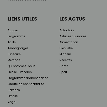
LIENS UTILES
LES ACTUS
Accueil
Actualités
Programme
Astuces culinaires
Tarifs
Alimentation
Témoignages
Bien-être
S'inscrire
Minceur
Méthode
Recettes
Qui sommes-nous
Santé
Presse & médias
Sport
Programme ambassadrice
Charte de confidentialité
Services
Fitness
Yoga