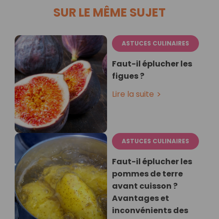
SUR LE MÊME SUJET
ASTUCES CULINAIRES
Faut-il éplucher les
figues ?
Lire la suite
ASTUCES CULINAIRES
Faut-il éplucher les
pommes de terre
avant cuisson ?
Avantages et
inconvénients des