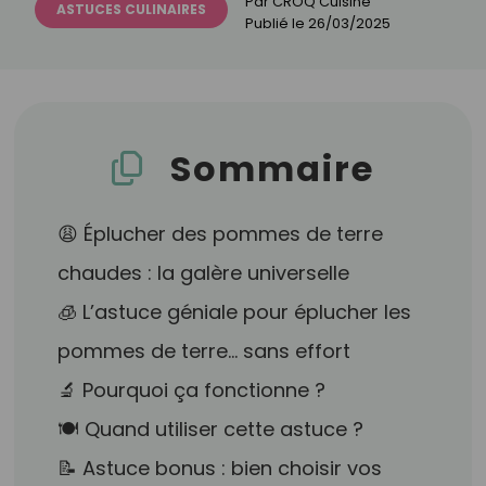
Par
CROQ Cuisine
ASTUCES CULINAIRES
Publié le
26/03/2025
Sommaire
😩 Éplucher des pommes de terre
chaudes : la galère universelle
🧊 L’astuce géniale pour éplucher les
pommes de terre… sans effort
🔬 Pourquoi ça fonctionne ?
🍽️ Quand utiliser cette astuce ?
📝 Astuce bonus : bien choisir vos