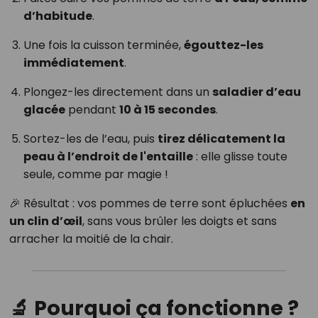
d’habitude
.
Une fois la cuisson terminée,
égouttez-les
immédiatement
.
Plongez-les directement dans un
saladier d’eau
glacée
pendant
10 à 15 secondes
.
Sortez-les de l’eau, puis
tirez délicatement la
peau à l’endroit de l'entaille
: elle glisse toute
seule, comme par magie !
🎉 Résultat : vos pommes de terre sont épluchées
en
un clin d’œil
, sans vous brûler les doigts et sans
arracher la moitié de la chair.
🔬 Pourquoi ça fonctionne ?