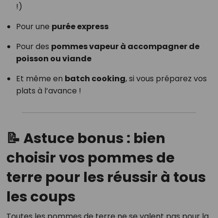
!)
Pour une
purée express
Pour des
pommes vapeur à accompagner de
poisson ou viande
Et même en
batch cooking
, si vous préparez vos
plats à l’avance !
📝 Astuce bonus : bien
choisir vos pommes de
terre pour les réussir à tous
les coups
Toutes les pommes de terre ne se valent pas pour la