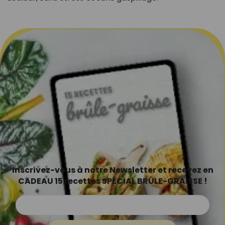
Inscrivez-vous à notre Newsletter et recevez en
CADEAU 15 recettes SPÉCIAL BRÛLE-GRAISSE !