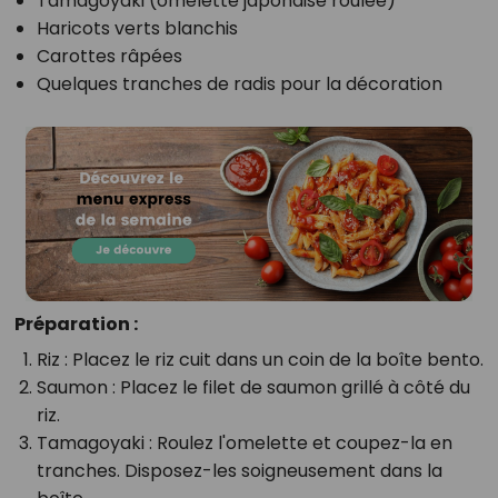
Tamagoyaki (omelette japonaise roulée)
Haricots verts blanchis
Carottes râpées
Quelques tranches de radis pour la décoration
Préparation :
Riz :
Placez le riz cuit dans un coin de la boîte bento.
Saumon :
Placez le filet de saumon grillé à côté du
riz.
Tamagoyaki :
Roulez l'omelette et coupez-la en
tranches. Disposez-les soigneusement dans la