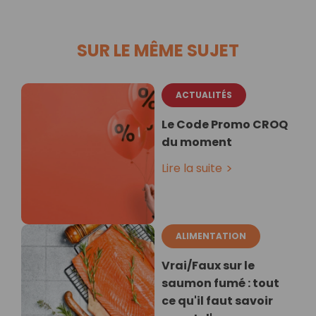
SUR LE MÊME SUJET
ACTUALITÉS
Le Code Promo CROQ
du moment
Lire la suite
ALIMENTATION
Vrai/Faux sur le
saumon fumé : tout
ce qu'il faut savoir