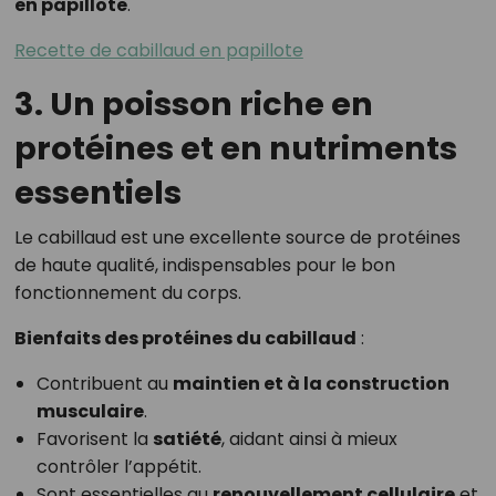
en papillote
.
Recette de cabillaud en papillote
3. Un poisson riche en
protéines et en nutriments
essentiels
Le cabillaud est une excellente source de protéines
de haute qualité, indispensables pour le bon
fonctionnement du corps.
Bienfaits des protéines du cabillaud
:
Contribuent au
maintien et à la construction
musculaire
.
Favorisent la
satiété
, aidant ainsi à mieux
contrôler l’appétit.
Sont essentielles au
renouvellement cellulaire
et