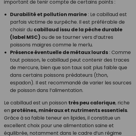
important de tenir compte de certains points :
Durabilité et pollution marine
: Le cabillaud est
parfois victime de surpêche. Il est préférable de
choisir du
cabillaud issu de la pêche durable
(label MSC)
ou de se tourner vers d’autres
poissons maigres comme le merlu.
Présence éventuelle de métaux lourds
: Comme
tout poisson, le cabillaud peut contenir des traces
de mercure, bien que son taux soit plus faible que
dans certains poissons prédateurs (thon,
espadon). Il est recommandé de varier les sources
de poisson dans l’alimentation.
Le cabillaud est un poisson
très peu calorique
, riche
en
protéines, minéraux et nutriments essentiels
.
Grâce à sa faible teneur en lipides, il constitue un
excellent choix pour une alimentation saine et
équilibrée, notamment dans le cadre d’un régime