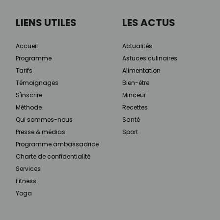
LIENS UTILES
LES ACTUS
Accueil
Actualités
Programme
Astuces culinaires
Tarifs
Alimentation
Témoignages
Bien-être
S'inscrire
Minceur
Méthode
Recettes
Qui sommes-nous
Santé
Presse & médias
Sport
Programme ambassadrice
Charte de confidentialité
Services
Fitness
Yoga