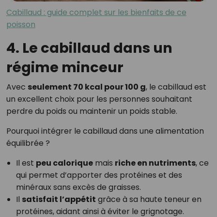
Cabillaud : guide complet sur les bienfaits de ce
poisson
4. Le cabillaud dans un
régime minceur
Avec
seulement 70 kcal pour 100 g
, le cabillaud est
un excellent choix pour les personnes souhaitant
perdre du poids ou maintenir un poids stable.
Pourquoi intégrer le cabillaud dans une alimentation
équilibrée ?
Il est
peu calorique
mais
riche en nutriments
, ce
qui permet d’apporter des protéines et des
minéraux sans excès de graisses.
Il
satisfait l’appétit
grâce à sa haute teneur en
protéines, aidant ainsi à éviter le grignotage.