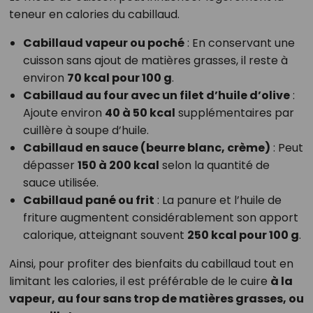
teneur en calories du cabillaud.
Cabillaud vapeur ou poché
: En conservant une
cuisson sans ajout de matières grasses, il reste à
environ
70 kcal pour 100 g
.
Cabillaud au four avec un filet d’huile d’olive
:
Ajoute environ
40 à 50 kcal
supplémentaires par
cuillère à soupe d’huile.
Cabillaud en sauce (beurre blanc, crème)
: Peut
dépasser
150 à 200 kcal
selon la quantité de
sauce utilisée.
Cabillaud pané ou frit
: La panure et l’huile de
friture augmentent considérablement son apport
calorique, atteignant souvent
250 kcal pour 100 g
.
Ainsi, pour profiter des bienfaits du cabillaud tout en
limitant les calories, il est préférable de le cuire
à la
vapeur, au four sans trop de matières grasses, ou