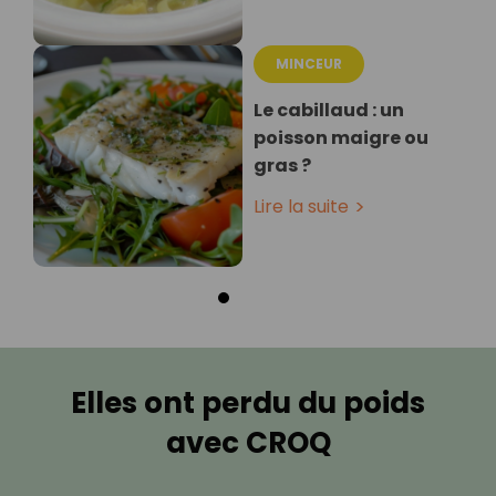
MINCEUR
Le cabillaud : un
poisson maigre ou
gras ?
Lire la suite
Elles ont perdu du poids
avec CROQ