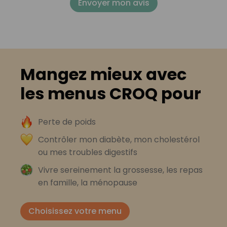
Envoyer mon avis
Mangez mieux avec
les menus CROQ pour
Perte de poids
Contrôler mon diabète, mon cholestérol
ou mes troubles digestifs
Vivre sereinement la grossesse, les repas
en famille, la ménopause
Choisissez votre menu