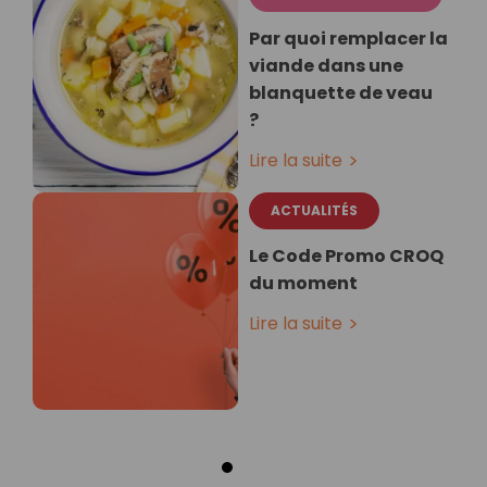
Par quoi remplacer la
viande dans une
blanquette de veau
?
Lire la suite
ACTUALITÉS
Le Code Promo CROQ
du moment
Lire la suite