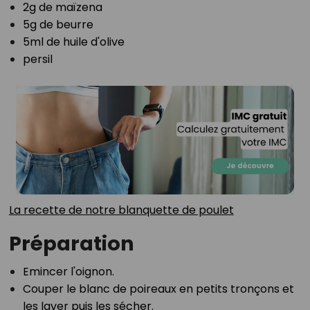
2g de maïzena⁣
5g de beurre⁣
5ml de huile d'olive⁣
persil⁣
La recette de notre blanquette de poulet⁣
Préparation
Emincer l'oignon.⁣
Couper le blanc de poireaux en petits tronçons et
les laver puis les sécher.⁣