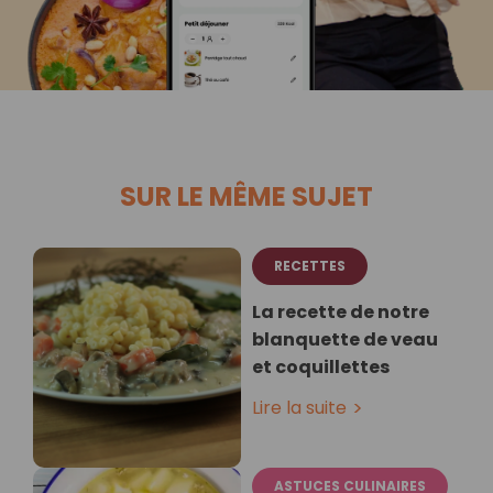
SUR LE MÊME SUJET
RECETTES
La recette de notre
blanquette de veau
et coquillettes
Lire la suite
ASTUCES CULINAIRES