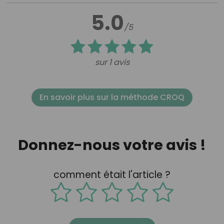
5.0
/5
sur 1 avis
En savoir plus sur la méthode CROQ
Donnez-nous votre avis !
comment était l'article ?