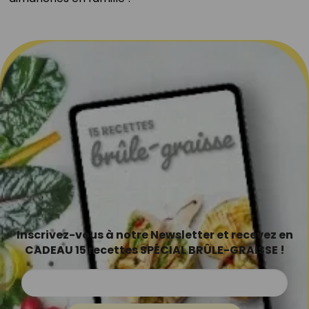
Inscrivez-vous à notre Newsletter et recevez en
CADEAU 15 recettes SPÉCIAL BRÛLE-GRAISSE !