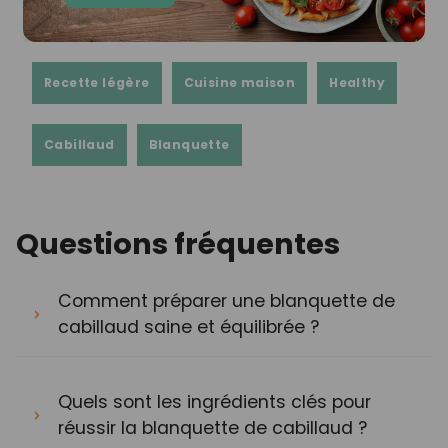
Recette légère
Cuisine maison
Healthy
Cabillaud
Blanquette
Questions fréquentes
Comment préparer une blanquette de
cabillaud saine et équilibrée ?
Quels sont les ingrédients clés pour
réussir la blanquette de cabillaud ?