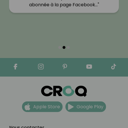
abonnée à la page Facebook…"
Apple Store
Google Play
Nous contacter