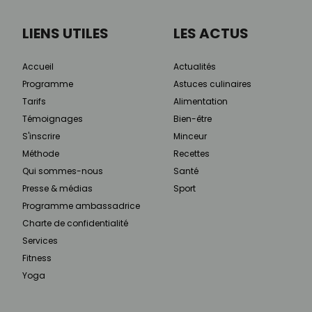
LIENS UTILES
LES ACTUS
Accueil
Actualités
Programme
Astuces culinaires
Tarifs
Alimentation
Témoignages
Bien-être
S'inscrire
Minceur
Méthode
Recettes
Qui sommes-nous
Santé
Presse & médias
Sport
Programme ambassadrice
Charte de confidentialité
Services
Fitness
Yoga