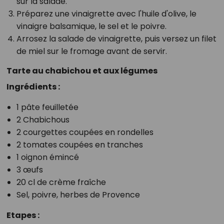
sur la salade.
Préparez une vinaigrette avec l'huile d'olive, le
vinaigre balsamique, le sel et le poivre.
Arrosez la salade de vinaigrette, puis versez un filet
de miel sur le fromage avant de servir.
Tarte au chabichou et aux légumes
Ingrédients :
1 pâte feuilletée
2 Chabichous
2 courgettes coupées en rondelles
2 tomates coupées en tranches
1 oignon émincé
3 œufs
20 cl de crème fraîche
Sel, poivre, herbes de Provence
Etapes :