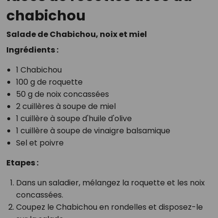
chabichou
Salade de Chabichou, noix et miel
Ingrédients :
1 Chabichou
100 g de roquette
50 g de noix concassées
2 cuillères à soupe de miel
1 cuillère à soupe d'huile d'olive
1 cuillère à soupe de vinaigre balsamique
Sel et poivre
Etapes :
Dans un saladier, mélangez la roquette et les noix
concassées.
Coupez le Chabichou en rondelles et disposez-le