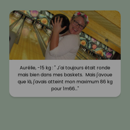
Aurélie, -15 kg : " J'ai toujours était ronde
mais bien dans mes baskets. Mais j'avoue
que là, j'avais atteint mon maximum 86 kg
pour 1m66…"