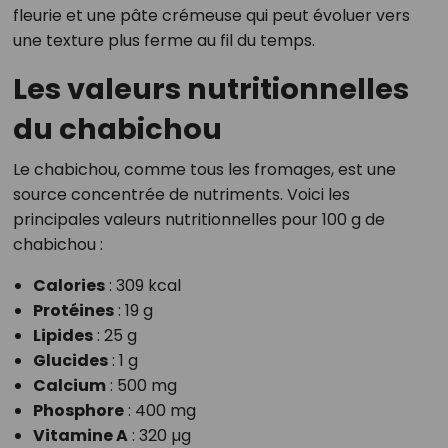
fleurie et une pâte crémeuse qui peut évoluer vers
une texture plus ferme au fil du temps.
Les valeurs nutritionnelles
du chabichou
Le chabichou, comme tous les fromages, est une
source concentrée de nutriments. Voici les
principales valeurs nutritionnelles pour 100 g de
chabichou :
Calories
: 309 kcal
Protéines
: 19 g
Lipides
: 25 g
Glucides
: 1 g
Calcium
: 500 mg
Phosphore
: 400 mg
Vitamine A
: 320 µg