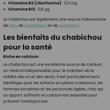
Vitamine B2 (riboflavine)
: 0,3 mg
Vitamine B12
: 0,8 µg
Le chabichou est également une source intéressante
de
zinc
, de
magnésium
et de
potassium
.
Les bienfaits du chabichou
pour la santé
Riche en calcium
Le chabichou est une excellente source de calcium,
un minéral indispensable pour le maintien de la
solidité des os et des dents. Il est particulièrement
bénéfique pour les enfants en pleine croissance, les
femmes enceintes et les personnes âgées, chez qui
un apport suffisant en calcium est essentiel pour
prévenir l’ostéoporose.