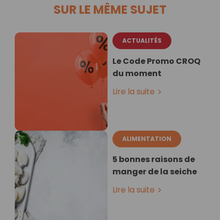
SUR LE MÊME SUJET
ACTUALITÉS
Le Code Promo CROQ
du moment
Lire la suite
ALIMENTATION
5 bonnes raisons de
manger de la seiche
Lire la suite