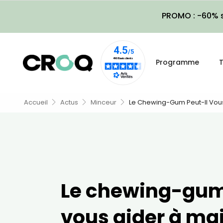
PROMO : -60% s
Programme
T
Accueil
Actus
Minceur
Le Chewing-Gum Peut-Il Vous 
Le chewing-gum
vous aider à mai