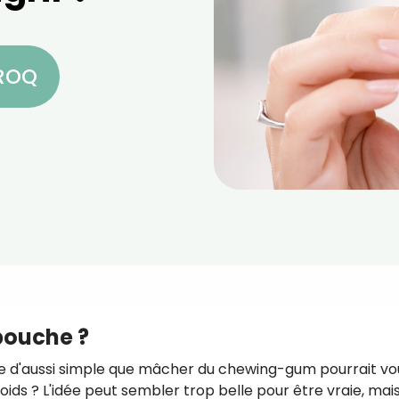
CROQ
bouche ?
e d'aussi simple que mâcher du chewing-gum pourrait vo
ids ? L'idée peut sembler trop belle pour être vraie, mai