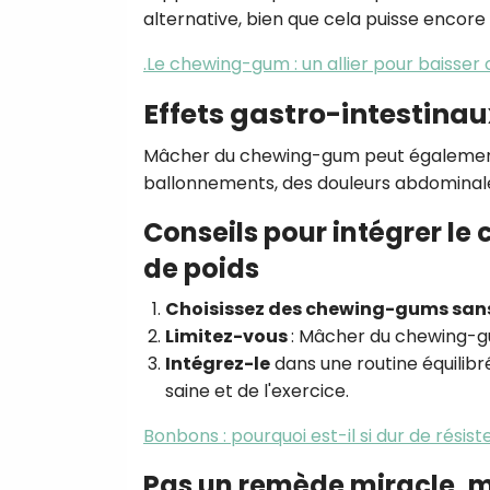
alternative, bien que cela puisse encore
.Le chewing-gum : un allier pour baisser 
Effets gastro-intestinau
Mâcher du chewing-gum peut également e
ballonnements, des douleurs abdominale
Conseils pour intégrer le
de poids
Choisissez des chewing-gums san
Limitez-vous
: Mâcher du chewing-g
Intégrez-le
dans une routine équilibr
saine et de l'exercice.
Bonbons : pourquoi est-il si dur de résist
Pas un remède miracle, ma