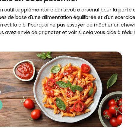
 outil supplémentaire dans votre arsenal pour la perte 
ipes de base d'une alimentation équilibrée et d'un exercic
n est la clé. Pourquoi ne pas essayer de mâcher un chew
 avez envie de grignoter et voir si cela vous aide à rédui