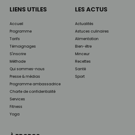
LIENS UTILES
LES ACTUS
Accueil
Actualités
Programme
Astuces culinaires
Tarifs
Alimentation
Témoignages
Bien-être
S'inscrire
Minceur
Méthode
Recettes
Qui sommes-nous
Santé
Presse & médias
Sport
Programme ambassadrice
Charte de confidentialité
Services
Fitness
Yoga