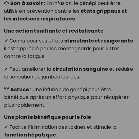
💡
Bon à savoir
: En infusion, le génépi peut être
utilisé en prévention contre les
états grippaux et
les infections respiratoires
.
Une action tonifiante et revitalisante
✔ Connu pour ses effets
stimulants et revigorants
,
il est apprécié par les montagnards pour lutter
contre la fatigue.
✔ Peut améliorer la
circulation sanguine
et réduire
la sensation de jambes lourdes.
💡
Astuce
: Une infusion de génépi peut être
bénéfique après un effort physique pour récupérer
plus rapidement.
Une plante bénéfique pour le foie
✔ Facilite l’élimination des toxines et stimule la
fonction hépatique
.