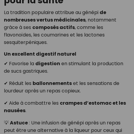
pour la santé
La tradition populaire attribue au génépi
de
nombreuses vertus médicinales
, notamment
grâce à ses
composés actifs
, comme les
flavonoïdes, les coumarines et les lactones
sesquiterpéniques.
Un excellent digestif naturel
✔ Favorise la
digestion
en stimulant la production
de sucs gastriques.
✔ Réduit les
ballonnements
et les sensations de
lourdeur après un repas copieux.
✔ Aide à combattre les
crampes d’estomac et les
nausées
.
💡
Astuce
: Une infusion de génépi après un repas
peut être une alternative à la liqueur pour ceux qui