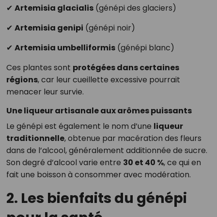
✔
Artemisia glacialis
(génépi des glaciers)
✔
Artemisia genipi
(génépi noir)
✔
Artemisia umbelliformis
(génépi blanc)
Ces plantes sont
protégées dans certaines
régions
, car leur cueillette excessive pourrait
menacer leur survie.
Une liqueur artisanale aux arômes puissants
Le génépi est également le nom d’une
liqueur
traditionnelle
, obtenue par macération des fleurs
dans de l’alcool, généralement additionnée de sucre.
Son degré d’alcool varie entre
30 et 40 %
, ce qui en
fait une boisson à consommer avec modération.
2. Les bienfaits du génépi