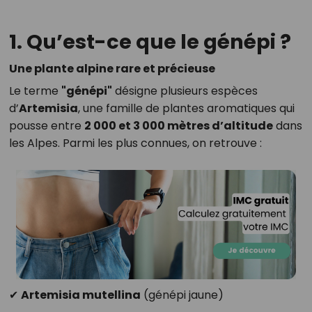
1. Qu’est-ce que le génépi ?
Une plante alpine rare et précieuse
Le terme
"génépi"
désigne plusieurs espèces
d’
Artemisia
, une famille de plantes aromatiques qui
pousse entre
2 000 et 3 000 mètres d’altitude
dans
les Alpes. Parmi les plus connues, on retrouve :
✔
Artemisia mutellina
(génépi jaune)