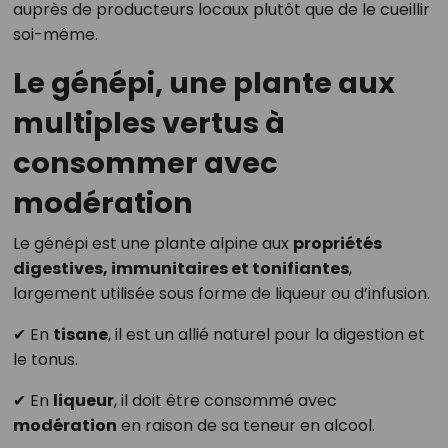
auprès de producteurs locaux plutôt que de le cueillir
soi-même.
Le génépi, une plante aux
multiples vertus à
consommer avec
modération
Le génépi est une plante alpine aux
propriétés
digestives, immunitaires et tonifiantes
,
largement utilisée sous forme de liqueur ou d’infusion.
✔ En
tisane
, il est un allié naturel pour la digestion et
le tonus.
✔ En
liqueur
, il doit être consommé avec
modération
en raison de sa teneur en alcool.