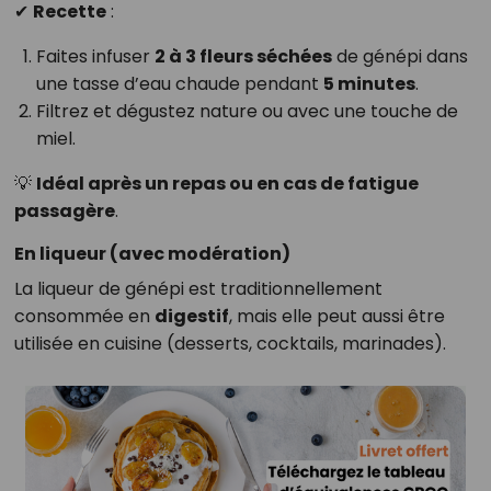
✔
Recette
:
Faites infuser
2 à 3 fleurs séchées
de génépi dans
une tasse d’eau chaude pendant
5 minutes
.
Filtrez et dégustez nature ou avec une touche de
miel.
💡
Idéal après un repas ou en cas de fatigue
passagère
.
En liqueur (avec modération)
La liqueur de génépi est traditionnellement
consommée en
digestif
, mais elle peut aussi être
utilisée en cuisine (desserts, cocktails, marinades).