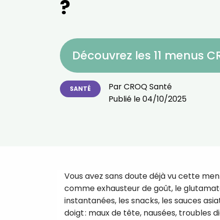
?
Découvrez les 11 menus 
Par
CROQ Santé
SANTÉ
Publié le
04/10/2025
Vous avez sans doute déjà vu cette menti
comme exhausteur de goût, le glutamate 
instantanées, les snacks, les sauces asiat
doigt : maux de tête, nausées, troubles