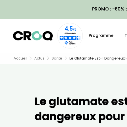
PROMO : -60% s
Programme
T
Accueil
Actus
Santé
Le Glutamate Est-Il Dangereux 
Le glutamate est
dangereux pour 