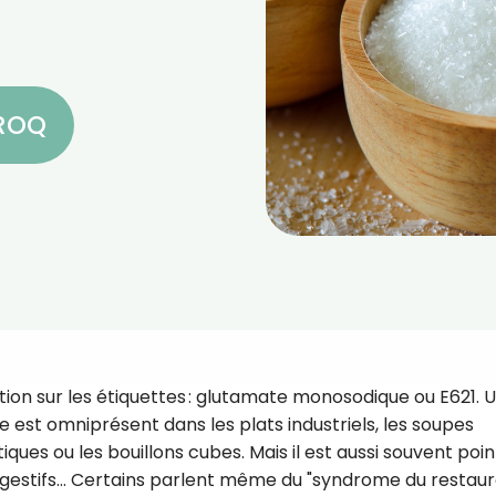
CROQ
on sur les étiquettes : glutamate monosodique ou E621. Ut
est omniprésent dans les plats industriels, les soupes
iques ou les bouillons cubes. Mais il est aussi souvent poi
 digestifs… Certains parlent même du "syndrome du restau