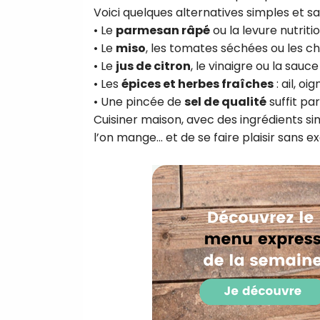
Voici quelques alternatives simples et s
• Le
parmesan râpé
ou la levure nutrit
• Le
miso
, les tomates séchées ou les c
• Le
jus de citron
, le vinaigre ou la sau
• Les
épices et herbes fraîches
: ail, o
• Une pincée de
sel de qualité
suffit par
Cuisiner maison, avec des ingrédients si
l’on mange… et de se faire plaisir sans ex