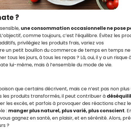
mate ?
sensible,
une consommation occasionnelle ne pose p
’objectif, comme toujours, c’est l’équilibre. Évitez les pro
itifs, privilégiez les produits frais, variez vos
aire un petit bouillon du commerce de temps en temps ne
us les jours, à tous les repas ? Là, oui, il y a un risque 
mate lui-même, mais à l’ensemble du mode de vie.
oison que certains décrivent, mais ce n’est pas non plus
s les produits transformés, il peut contribuer à
déséquili
iser les excès, et parfois à provoquer des réactions chez l
le :
manger plus naturel, plus varié, plus conscient
. E
vous gagnez en santé, en plaisir, et en sérénité. Alors, prê
urs ?