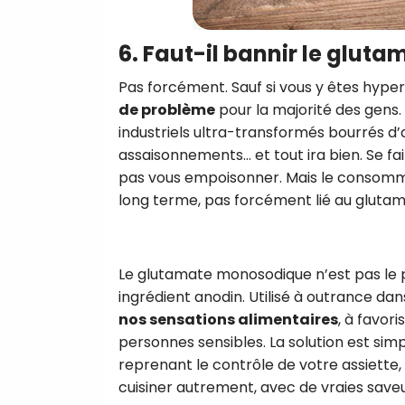
6. Faut-il bannir le gluta
Pas forcément. Sauf si vous y êtes hyper
de problème
pour la majorité des gens. L
industriels ultra-transformés bourrés d’add
assaisonnements… et tout ira bien. Se f
pas vous empoisonner. Mais le consommer to
long terme, pas forcément lié au gluta
Le glutamate monosodique n’est pas le p
ingrédient anodin. Utilisé à outrance dan
nos sensations alimentaires
, à favor
personnes sensibles. La solution est simp
reprenant le contrôle de votre assiette, 
cuisiner autrement, avec de vraies save