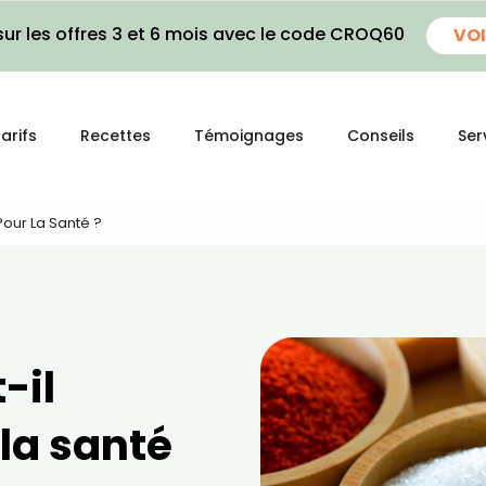
ur les offres 3 et 6 mois avec le code CROQ60
VOI
arifs
Recettes
Témoignages
Conseils
Ser
Pour La Santé ?
-il
la santé