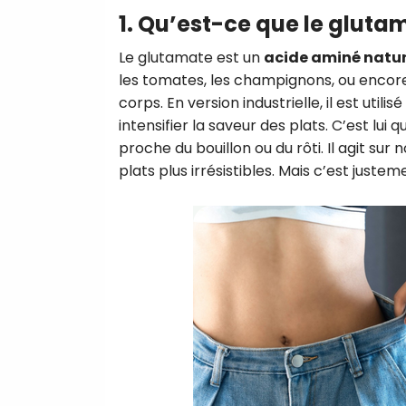
1. Qu’est-ce que le gluta
Le glutamate est un
acide aminé natur
les tomates, les champignons, ou encore 
corps. En version industrielle, il est util
intensifier la saveur des plats. C’est lu
proche du bouillon ou du rôti. Il agit su
plats plus irrésistibles. Mais c’est just