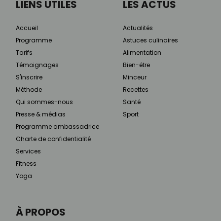
LIENS UTILES
LES ACTUS
Accueil
Actualités
Programme
Astuces culinaires
Tarifs
Alimentation
Témoignages
Bien-être
S'inscrire
Minceur
Méthode
Recettes
Qui sommes-nous
Santé
Presse & médias
Sport
Programme ambassadrice
Charte de confidentialité
Services
Fitness
Yoga
À PROPOS