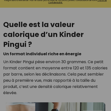
intégré dans la newsletter. Pour en savoir plus et exercer vos droits, prenez connaissance de notre
Charte de
Confidentialité.
Quelle est la valeur
calorique d’un Kinder
Pingui ?
Un format individuel riche en énergie
Un Kinder Pingui pèse environ 30 grammes. Ce petit
format contient en moyenne entre 120 et 135 calories
par barre, selon les déclinaisons. Cela peut sembler
peu à première vue, mais rapporté à la taille du
produit, c’est une densité calorique relativement
élevée.