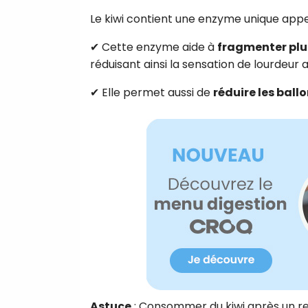
Le kiwi contient une enzyme unique app
✔ Cette enzyme aide à
fragmenter plu
réduisant ainsi la sensation de lourdeur
✔ Elle permet aussi de
réduire les ball
Astuce
: Consommer du kiwi après un re