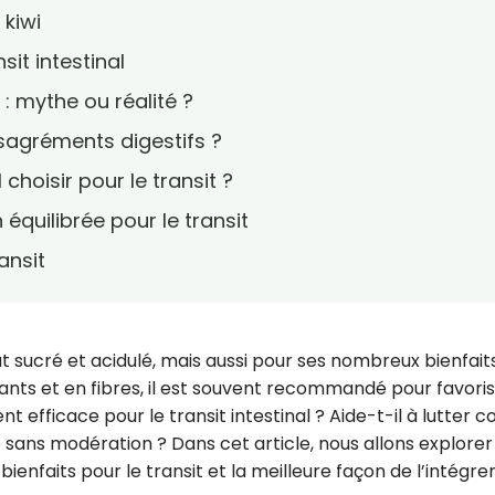
 kiwi
nsit intestinal
 : mythe ou réalité ?
ésagréments digestifs ?
l choisir pour le transit ?
 équilibrée pour le transit
ransit
ût sucré et acidulé, mais aussi pour ses nombreux bienfait
dants et en fibres, il est souvent recommandé pour favori
t efficace pour le transit intestinal ? Aide-t-il à lutter c
sans modération ? Dans cet article, nous allons explorer
 bienfaits pour le transit et la meilleure façon de l’intégre