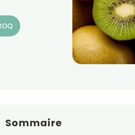
CROQ
Sommaire