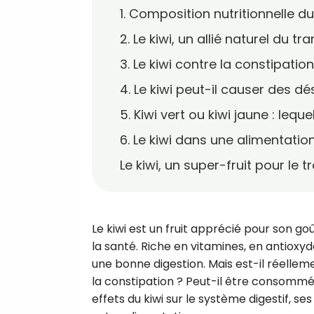
1. Composition nutritionnelle du
2. Le kiwi, un allié naturel du tra
3. Le kiwi contre la constipation
4. Le kiwi peut-il causer des d
5. Kiwi vert ou kiwi jaune : leque
6. Le kiwi dans une alimentation
Le kiwi, un super-fruit pour le t
Le kiwi est un fruit apprécié pour son go
la santé. Riche en vitamines, en antioxy
une bonne digestion. Mais est-il réellemen
la constipation ? Peut-il être consommé 
effets du kiwi sur le système digestif, ses