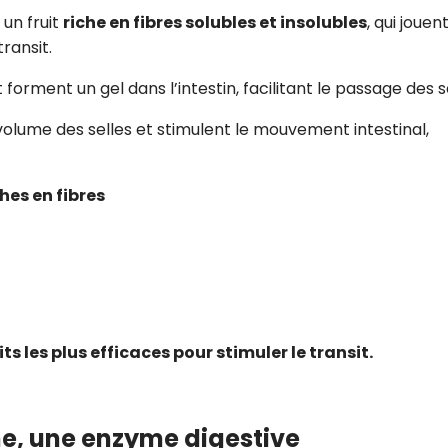
t un fruit
riche en fibres solubles et insolubles
, qui jouen
ransit.
forment un gel dans l’intestin, facilitant le passage des se
lume des selles et stimulent le mouvement intestinal,
hes en fibres
uits les plus efficaces pour stimuler le transit.
dine, une enzyme digestive