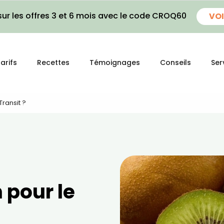
ur les offres 3 et 6 mois avec le code CROQ60
VOI
arifs
Recettes
Témoignages
Conseils
Ser
Transit ?
n pour le