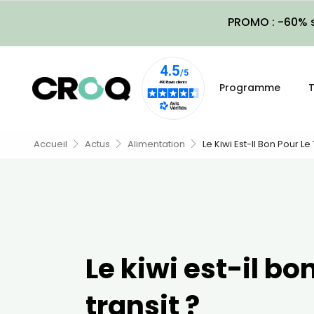
PROMO : -60% s
Programme
T
Accueil
Actus
Alimentation
Le Kiwi Est-Il Bon Pour Le 
Le kiwi est-il bo
transit ?