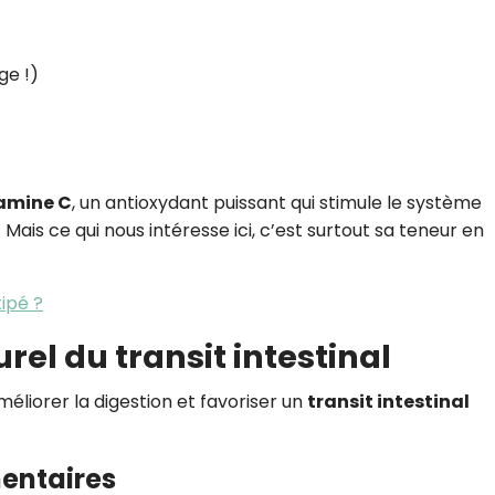
ge !)
amine C
, un antioxydant puissant qui stimule le système
 Mais ce qui nous intéresse ici, c’est surtout sa teneur en
tipé ?
turel du transit intestinal
liorer la digestion et favoriser un
transit intestinal
imentaires