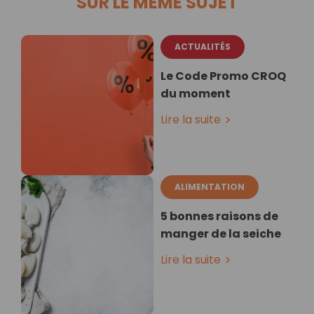
SUR LE MÊME SUJET
ACTUALITÉS
Le Code Promo CROQ
du moment
Lire la suite
ALIMENTATION
5 bonnes raisons de
manger de la seiche
Lire la suite