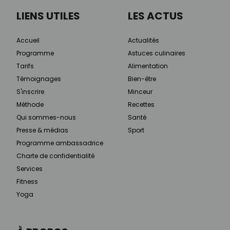
LIENS UTILES
LES ACTUS
Accueil
Actualités
Programme
Astuces culinaires
Tarifs
Alimentation
Témoignages
Bien-être
S'inscrire
Minceur
Méthode
Recettes
Qui sommes-nous
Santé
Presse & médias
Sport
Programme ambassadrice
Charte de confidentialité
Services
Fitness
Yoga