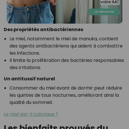
Des propriétés antibactériennes
Le miel, notamment le miel de manuka, contient
des agents antibactériens qui aident à combattre
les infections.
Il limite la prolifération des bactéries responsables
des irritations.
Un antitussif naturel
Consommer du miel avant de dormir peut réduire
les quintes de toux nocturnes, améliorant ainsi la
qualité du sommeil.
Le miel est-il calorique ?
Les bienfaits prouvés du