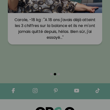
Carole, -18 kg : "A 18 ans j'avais déjà atteint
les 3 chiffres sur la balance et ils ne m'ont
jamais quitté depuis, hélas. Bien sûr, j'ai
essayé…"