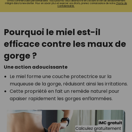
offres commerciales personnalisées. Vous pourrez vous désinscrire en utilisant le lien de désabonnement
intégré dans la newsletter. Pour en savoir plus et exercer vos droits, prenez connaissance de notre
Charte de
Confidentialité.
Pourquoi le miel est-il
efficace contre les maux de
gorge ?
Une action adoucissante
Le miel forme une couche protectrice sur la
muqueuse de la gorge, réduisant ainsi les irritations.
Cette propriété en fait un remède naturel pour
apaiser rapidement les gorges enflammées.