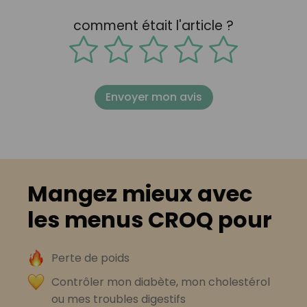
comment était l'article ?
Envoyer mon avis
Mangez mieux avec
les menus CROQ pour
Perte de poids
Contrôler mon diabète, mon cholestérol
ou mes troubles digestifs