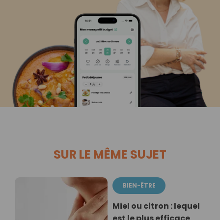
SUR LE MÊME SUJET
BIEN-ÊTRE
Miel ou citron : lequel
est le plus efficace