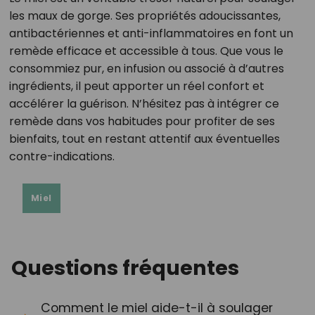
les maux de gorge. Ses propriétés adoucissantes,
antibactériennes et anti-inflammatoires en font un
remède efficace et accessible à tous. Que vous le
consommiez pur, en infusion ou associé à d’autres
ingrédients, il peut apporter un réel confort et
accélérer la guérison. N’hésitez pas à intégrer ce
remède dans vos habitudes pour profiter de ses
bienfaits, tout en restant attentif aux éventuelles
contre-indications.
Miel
Questions fréquentes
Comment le miel aide-t-il à soulager