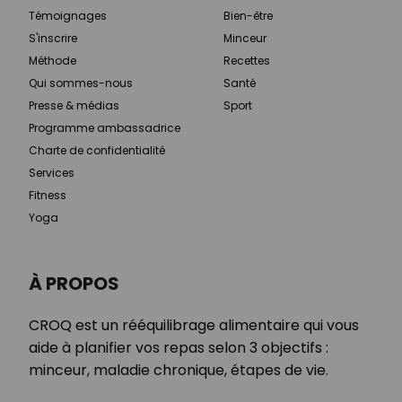
Témoignages
Bien-être
S'inscrire
Minceur
Méthode
Recettes
Qui sommes-nous
Santé
Presse & médias
Sport
Programme ambassadrice
Charte de confidentialité
Services
Fitness
Yoga
À PROPOS
CROQ est un rééquilibrage alimentaire qui vous
aide à planifier vos repas selon 3 objectifs :
minceur, maladie chronique, étapes de vie.