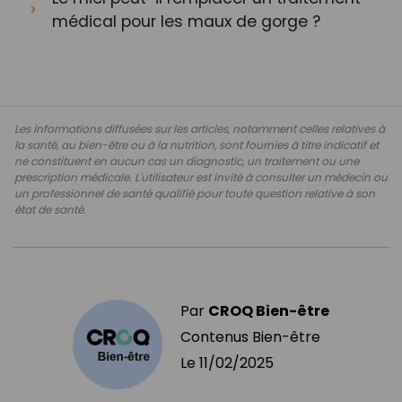
médical pour les maux de gorge ?
Les informations diffusées sur les articles, notamment celles relatives à
la santé, au bien-être ou à la nutrition, sont fournies à titre indicatif et
ne constituent en aucun cas un diagnostic, un traitement ou une
prescription médicale. L'utilisateur est invité à consulter un médecin ou
un professionnel de santé qualifié pour toute question relative à son
état de santé.
Par
CROQ Bien-être
Contenus Bien-être
Le
11/02/2025