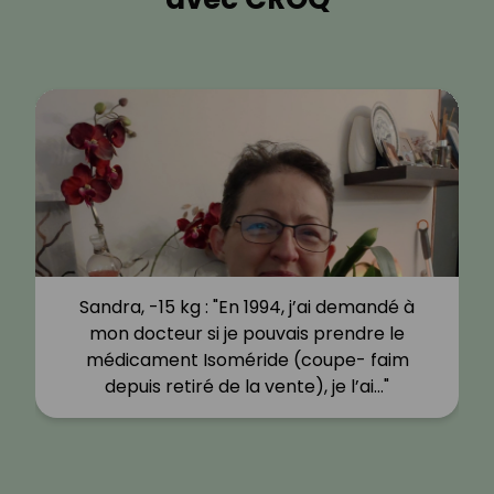
Sandra, -15 kg : "En 1994, j’ai demandé à
mon docteur si je pouvais prendre le
médicament Isoméride (coupe- faim
depuis retiré de la vente), je l’ai…"