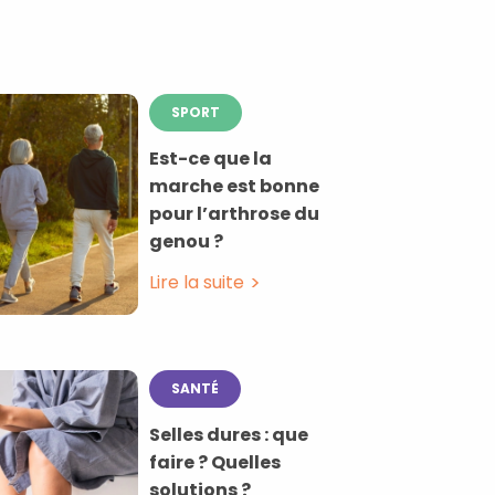
SPORT
Est-ce que la
marche est bonne
pour l’arthrose du
genou ?
Lire la suite
SANTÉ
Selles dures : que
faire ? Quelles
solutions ?