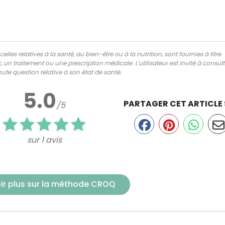
lles relatives à la santé, au bien-être ou à la nutrition, sont fournies à titre
 un traitement ou une prescription médicale. L'utilisateur est invité à consul
ute question relative à son état de santé.
5.0
PARTAGER CET ARTICLE
/5
sur 1 avis
Recevez gratuitemen
recettes inédites de
ir plus sur la méthode CROQ
!
Ainsi que la newsletter promotio