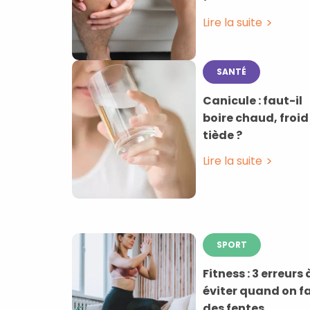
Lire la suite
SANTÉ
Canicule : faut-il
boire chaud, froid
tiède ?
Lire la suite
SPORT
Fitness : 3 erreurs 
éviter quand on fa
des fentes