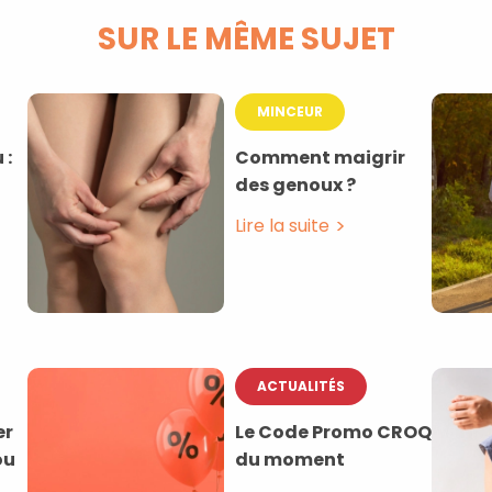
SUR LE MÊME SUJET
MINCEUR
 :
Comment maigrir
des genoux ?
Lire la suite
ACTUALITÉS
er
Le Code Promo CROQ
ou
du moment