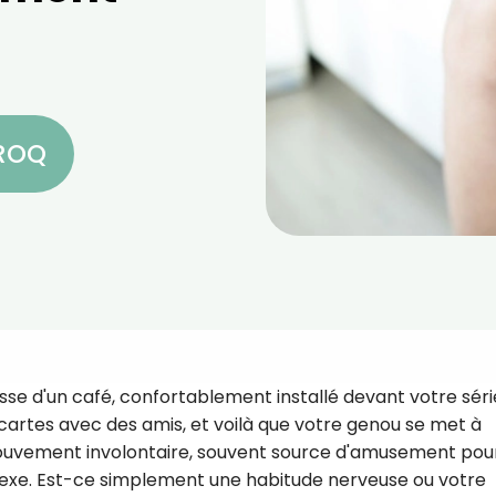
CROQ
asse d'un café, confortablement installé devant votre séri
cartes avec des amis, et voilà que votre genou se met à
ouvement involontaire, souvent source d'amusement pou
plexe. Est-ce simplement une habitude nerveuse ou votre