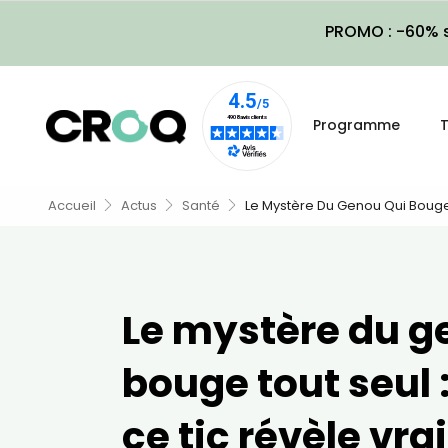
PROMO : -60% s
Programme
T
Accueil
Actus
Santé
Le Mystère Du Genou Qui Bouge 
Le mystère du g
bouge tout seul 
ce tic révèle vr