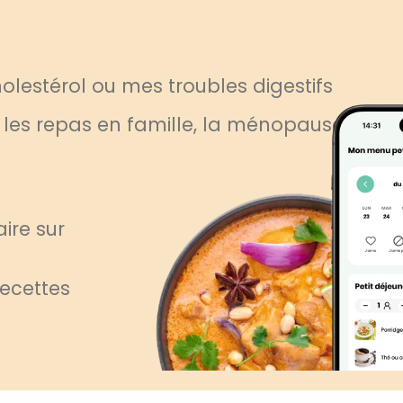
lestérol ou mes troubles digestifs
, les repas en famille, la ménopause
ire sur
recettes