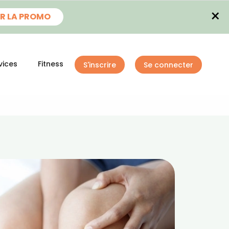
×
R LA PROMO
vices
Fitness
S'inscrire
Se connecter