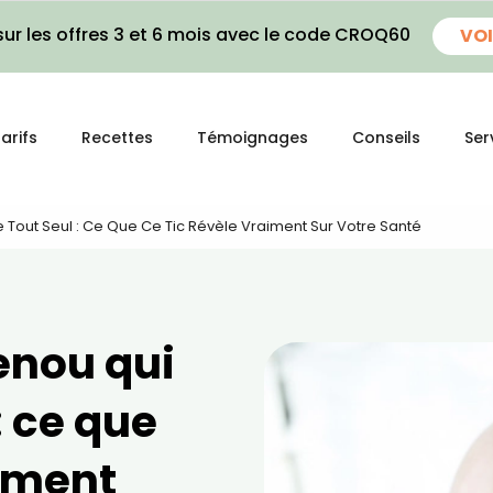
ur les offres 3 et 6 mois avec le code CROQ60
VOI
arifs
Recettes
Témoignages
Conseils
Ser
Tout Seul : Ce Que Ce Tic Révèle Vraiment Sur Votre Santé
enou qui
: ce que
aiment