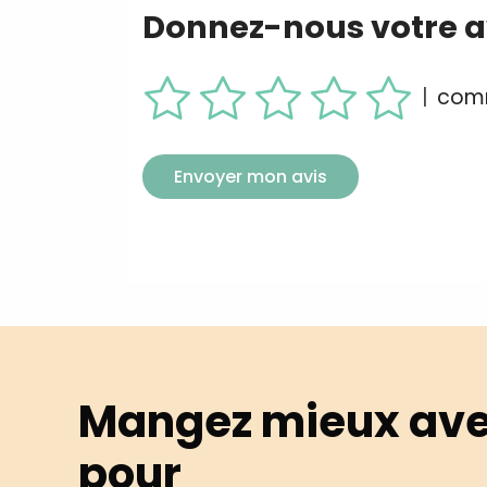
Donnez-nous votre av
|
comm
Envoyer mon avis
Mangez mieux ave
pour