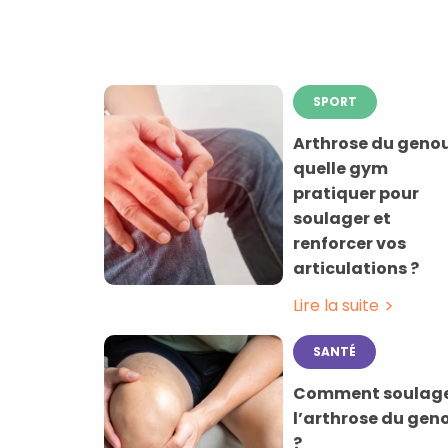
SPORT
Arthrose du genou
quelle gym
pratiquer pour
soulager et
renforcer vos
articulations ?
Lire la suite
SANTÉ
Comment soulag
l’arthrose du gen
?