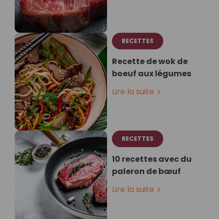
RECETTES
Recette de wok de
boeuf aux légumes
Lire la suite
RECETTES
10 recettes avec du
paleron de bœuf
Lire la suite