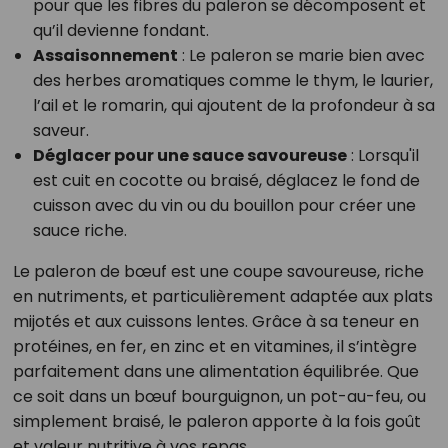
pour que les fibres du paleron se décomposent et
qu’il devienne fondant.
Assaisonnement
: Le paleron se marie bien avec
des herbes aromatiques comme le thym, le laurier,
l’ail et le romarin, qui ajoutent de la profondeur à sa
saveur.
Déglacer pour une sauce savoureuse
: Lorsqu'il
est cuit en cocotte ou braisé, déglacez le fond de
cuisson avec du vin ou du bouillon pour créer une
sauce riche.
Le paleron de bœuf est une coupe savoureuse, riche
en nutriments, et particulièrement adaptée aux plats
mijotés et aux cuissons lentes. Grâce à sa teneur en
protéines, en fer, en zinc et en vitamines, il s’intègre
parfaitement dans une alimentation équilibrée. Que
ce soit dans un bœuf bourguignon, un pot-au-feu, ou
simplement braisé, le paleron apporte à la fois goût
et valeur nutritive à vos repas.