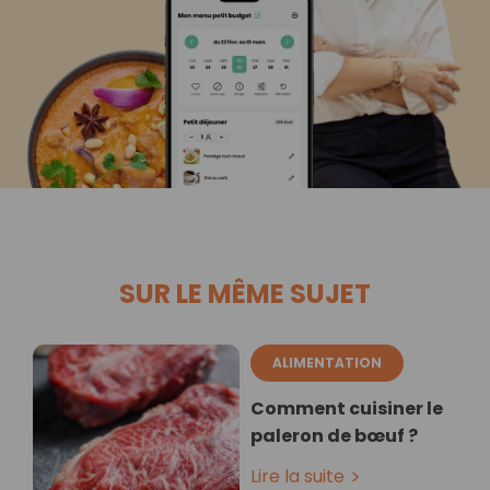
SUR LE MÊME SUJET
ALIMENTATION
Comment cuisiner le
paleron de bœuf ?
Lire la suite