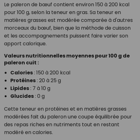
Le paleron de bœuf contient environ 150 à 200 kcal
pour 100 g, selon la teneur en gras. Sa teneur en
matières grasses est modérée comparée à d'autres
morceaux du bœuf, bien que la méthode de cuisson
et les accompagnements puissent faire varier son
apport calorique.
Valeurs nutritionnelles moyennes pour 100 g de
paleron cuit :
Calories
: 150 à 200 kcal
Protéines
: 20 à 25 g
Lipides
: 7 à 10 g
Glucides
: 0 g
Cette teneur en protéines et en matières grasses
modérées fait du paleron une coupe équilibrée pour
des repas riches en nutriments tout en restant
modéré en calories.