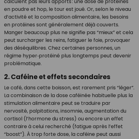
calculent pas leurs apports : une dose de protéines
en poudre et hop, le tour est joué. Or, selon le niveau
d’activité et la composition alimentaire, les besoins
en protéines sont généralement déjà couverts.
Manger beaucoup plus ne signifie pas “mieux” et cela
peut surcharger les reins, fatiguer le foie, provoquer
des déséquilibres. Chez certaines personnes, un
régime hyper‑protéiné plus longtemps peut devenir
problématique.
2. Caféine et effets secondaires
Le café, dans cette boisson, est rarement pris “léger”.
La combinaison de la dose caféinée habituelle plus la
stimulation alimentaire peut se traduire par
nervosité, palpitations, insomnie, augmentation du
cortisol (l’hormone du stress) ou encore un effet
contraire à celui recherché (fatigue après l’effet
“boost”). À trop forte dose, la caféine peut aussi