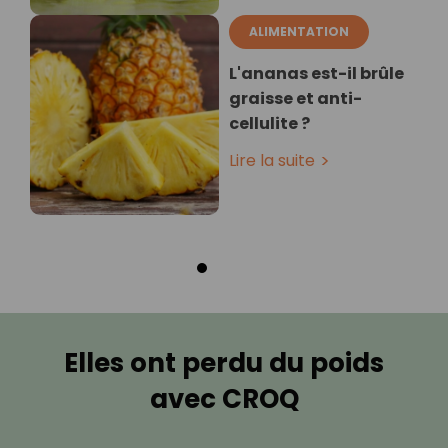
ALIMENTATION
L'ananas est-il brûle
graisse et anti-
cellulite ?
Lire la suite
Elles ont perdu du poids
avec CROQ