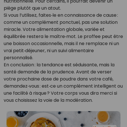
nutritionnelle. Pour certains, il pourrait devenir un
piège plutôt que un atout.
Si vous l’utilisez, faites‑le en connaissance de cause :
comme un complément ponctuel, pas une solution
miracle. Votre alimentation globale, variée et
équilibrée restera le maître‑mot. Le proffee peut être
une boisson occasionnelle, mais il ne remplace ni un
vrai petit‑déjeuner, ni un suivi alimentaire
personnalisé.
En conclusion : la tendance est séduisante, mais la
santé demande de la prudence. Avant de verser
votre prochaine dose de poudre dans votre café,
demandez‑vous : est‑ce un complément intelligent ou
une facilité à risque ? Votre corps vous dira merci si
vous choisissez la voie de la modération.