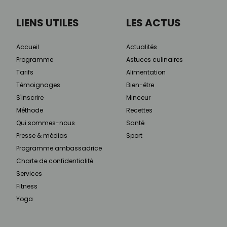
LIENS UTILES
LES ACTUS
Accueil
Actualités
Programme
Astuces culinaires
Tarifs
Alimentation
Témoignages
Bien-être
S'inscrire
Minceur
Méthode
Recettes
Qui sommes-nous
Santé
Presse & médias
Sport
Programme ambassadrice
Charte de confidentialité
Services
Fitness
Yoga