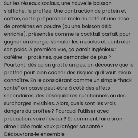
Sur les réseaux sociaux, une nouvelle boisson
s’affiche : le proffee. Une contraction de protein et
coffee, cette préparation mêle du café et une dose
de protéines en poudre (ou une boisson déjà
enrichie), présentée comme le cocktail parfait pour
gagner en énergie, stimuler les muscles et contrôler
son poids. À première vue, ça paraît ingénieux :
caféine + protéines, que demander de plus ?
Pourtant, dès qu’on gratte un peu, on découvre que le
proffee peut bien cacher des risques qu’il vaut mieux
connaître. En le considérant comme un simple “hack
santé” on passe peut‑être à côté des effets
secondaires, des déséquilibres nutritionnels ou des
surcharges invisibles. Alors, quels sont les vrais
dangers du proffee ? Pourquoi l’utiliser avec
précaution, voire l’éviter ? Et comment faire si on
aime l’idée mais veux protéger sa santé ?
Découvrons‑le ensemble.