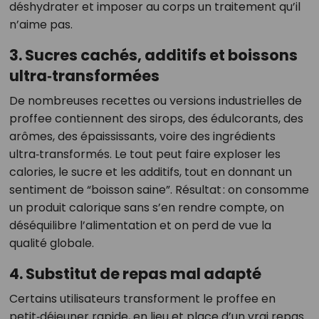
déshydrater et imposer au corps un traitement qu’il
n’aime pas.
3. Sucres cachés, additifs et boissons
ultra‑transformées
De nombreuses recettes ou versions industrielles de
proffee contiennent des sirops, des édulcorants, des
arômes, des épaississants, voire des ingrédients
ultra‑transformés. Le tout peut faire exploser les
calories, le sucre et les additifs, tout en donnant un
sentiment de “boisson saine”. Résultat : on consomme
un produit calorique sans s’en rendre compte, on
déséquilibre l’alimentation et on perd de vue la
qualité globale.
4. Substitut de repas mal adapté
Certains utilisateurs transforment le proffee en
petit‑déjeuner rapide, en lieu et place d’un vrai repas