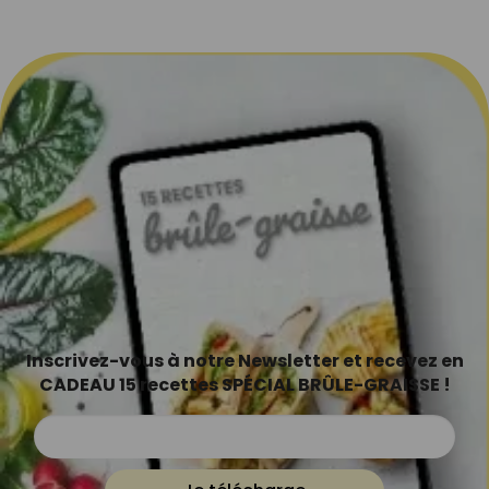
Inscrivez-vous à notre Newsletter et recevez en
CADEAU 15 recettes SPÉCIAL BRÛLE-GRAISSE !