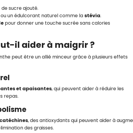
 de sucre ajouté.
l ou un édulcorant naturel comme la
stévia
.
le
pour donner une touche sucrée sans calories
ut-il aider à maigrir ?
enthe peut être un allié minceur grâce à plusieurs effets
rel
santes et apaisantes
, qui peuvent aider à réduire les
es repas.
bolisme
 catéchines
, des antioxydants qui peuvent aider à augm
élimination des graisses.