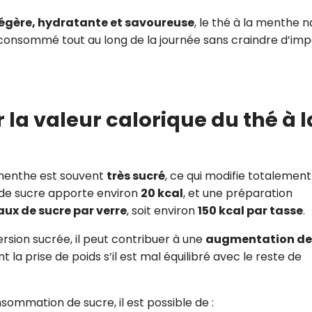
légère, hydratante et savoureuse
, le thé à la menthe 
e consommé tout au long de la journée sans craindre d’im
 la valeur calorique du thé à l
a menthe est souvent
très sucré
, ce qui modifie totalement
fé de sucre apporte environ
20 kcal
, et une préparation
aux de sucre par verre
, soit environ
150 kcal par tasse
.
ion sucrée, il peut contribuer à une
augmentation de
nt la prise de poids s’il est mal équilibré avec le reste de
sommation de sucre, il est possible de :