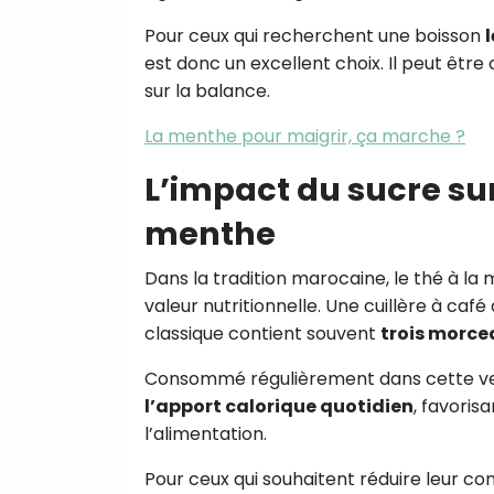
Pour ceux qui recherchent une boisson
est donc un excellent choix. Il peut êtr
sur la balance.
La menthe pour maigrir, ça marche ?
L’impact du sucre sur
menthe
Dans la tradition marocaine, le thé à l
valeur nutritionnelle. Une cuillère à ca
classique contient souvent
trois morce
Consommé régulièrement dans cette vers
l’apport calorique quotidien
, favorisa
l’alimentation.
Pour ceux qui souhaitent réduire leur con