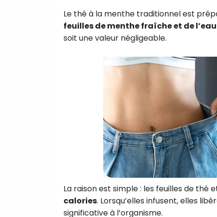
Le thé à la menthe traditionnel est pré
feuilles de menthe fraîche et de l’ea
soit une valeur négligeable.
La raison est simple : les feuilles de th
calories
. Lorsqu’elles infusent, elles l
significative à l’organisme.