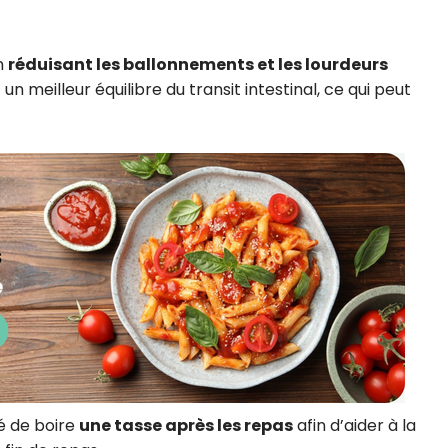
en
réduisant les ballonnements et les lourdeurs
un meilleur équilibre du transit intestinal, ce qui peut
é de boire
une tasse après les repas
afin d’aider à la