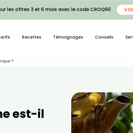
ur les offres 3 et 6 mois avec le code CROQ60
VOI
arifs
Recettes
Témoignages
Conseils
Ser
orique ?
e est-il