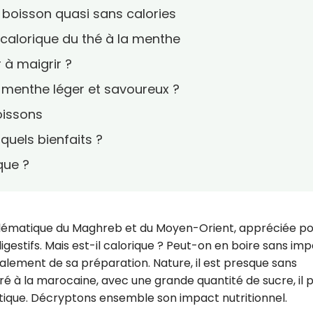
e boisson quasi sans calories
 calorique du thé à la menthe
 à maigrir ?
menthe léger et savoureux ?
oissons
 quels bienfaits ?
que ?
blématique du Maghreb et du Moyen-Orient, appréciée p
digestifs. Mais est-il calorique ? Peut-on en boire sans im
alement de sa préparation. Nature, il est presque sans
aré à la marocaine, avec une grande quantité de sucre, il 
ique. Décryptons ensemble son impact nutritionnel.