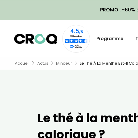
PROMO : -60% s
Programme
T
Accueil
Actus
Minceur
Le Thé À La Menthe Est-Il Cal
Le thé à la menth
calorique ?