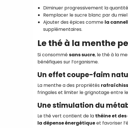
Diminuer progressivement la quantité
Remplacer le sucre blanc par du mie
Ajouter des épices comme
la cannel
supplémentaires.
Le thé à la menthe pe
Si consommé
sans sucre
, le thé à la m
bénéfiques sur l’organisme.
Un effet coupe-faim natu
La menthe a des propriétés
rafraîchis
fringales et limiter le grignotage entre l
Une stimulation du méta
Le thé vert contient de la
théine et des
la dépense énergétique
et favoriser l’