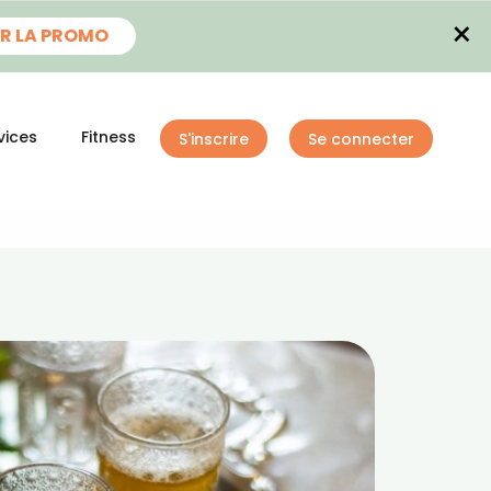
×
R LA PROMO
vices
Fitness
S'inscrire
Se connecter