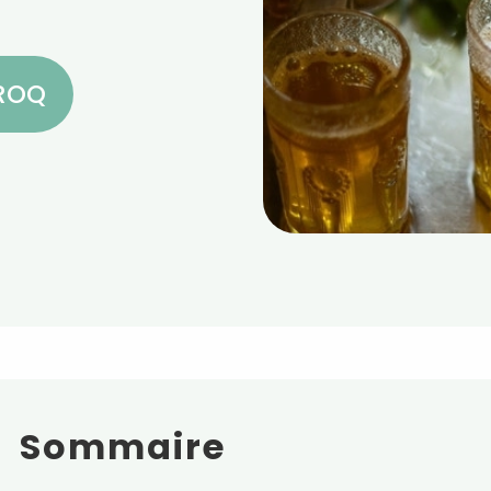
CROQ
Sommaire