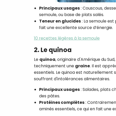
Principaux usages
: Couscous, dess
semoule, ou base de plats salés.
Teneur en glucides
: La semoule est
fait une excellente source d’énergie.
10 recettes légères à la semoule
2. Le quinoa
Le
quinoa
, originaire d'Amérique du Sud
techniquement une
graine
. Il est app
essentiels. Le quinoa est naturellement 
souffrant d'intolérances alimentaires.
Principaux usages
: Salades, plats 
des pâtes.
Protéines complètes
: Contrairement
aminés essentiels, ce qui en fait une 