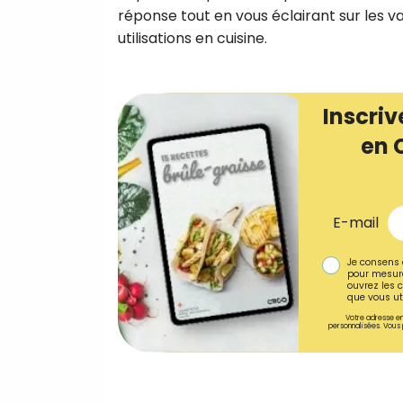
réponse tout en vous éclairant sur les val
utilisations en cuisine.
Inscriv
en 
E-mail
Je consens 
pour mesure
ouvrez les c
que vous uti
Votre adresse em
personnalisées. Vous 