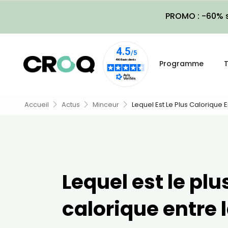
PROMO : -60% s
Programme
T
Accueil
Actus
Minceur
Lequel Est Le Plus Calorique 
Lequel est le plu
calorique entre 