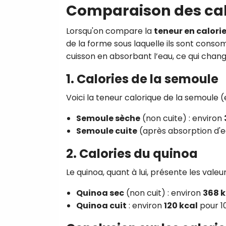
Comparaison des cal
Lorsqu'on compare la
teneur en calori
de la forme sous laquelle ils sont cons
cuisson en absorbant l’eau, ce qui chang
1. Calories de la semoule
Voici la teneur calorique de la semoul
Semoule sèche
(non cuite) : environ
Semoule cuite
(après absorption d'e
2. Calories du quinoa
Le quinoa, quant à lui, présente les vale
Quinoa sec
(non cuit) : environ
368 k
Quinoa cuit
: environ
120 kcal
pour 10