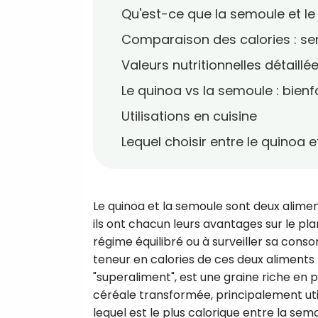
Qu'est-ce que la semoule et le
Comparaison des calories : s
Valeurs nutritionnelles détaill
Le quinoa vs la semoule : bienf
Utilisations en cuisine
Lequel choisir entre le quinoa 
Le quinoa et la semoule sont deux alimen
ils ont chacun leurs avantages sur le pl
régime équilibré ou à surveiller sa conso
teneur en calories de ces deux aliments p
"superaliment", est une graine riche en p
céréale transformée, principalement utili
lequel est le plus calorique entre la semo