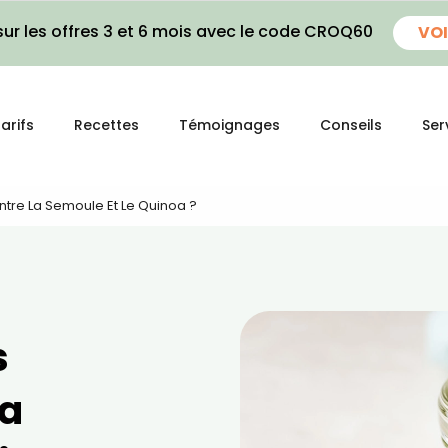
ur les offres 3 et 6 mois avec le code CROQ60
VOI
arifs
Recettes
Témoignages
Conseils
Ser
Entre La Semoule Et Le Quinoa ?
s
la