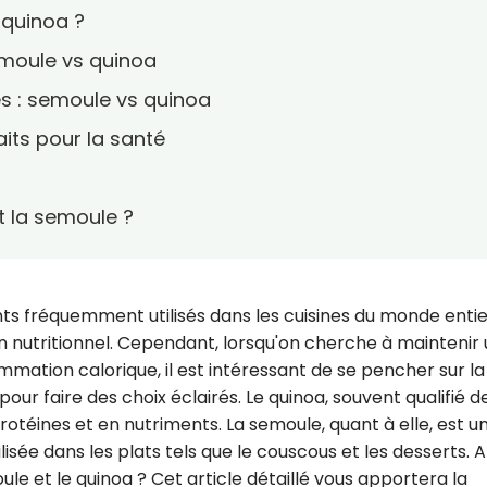
 quinoa ?
emoule vs quinoa
ées : semoule vs quinoa
aits pour la santé
et la semoule ?
ts fréquemment utilisés dans les cuisines du monde entie
an nutritionnel. Cependant, lorsqu'on cherche à maintenir
mmation calorique, il est intéressant de se pencher sur la
our faire des choix éclairés. Le quinoa, souvent qualifié d
rotéines et en nutriments. La semoule, quant à elle, est u
sée dans les plats tels que le couscous et les desserts. A
ule et le quinoa ? Cet article détaillé vous apportera la