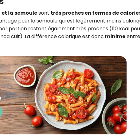
s
 et la semoule
sont
très proches en termes de calorie
antage pour la semoule qui est légèrement moins caloriq
s par portion restent également très proches (110 kcal pou
inoa cuit). La différence calorique est donc
minime
entre