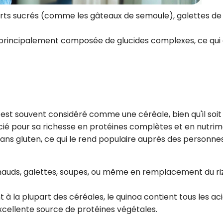
erts sucrés (comme les gâteaux de semoule), galettes de
 principalement composée de glucides complexes, ce qui
, est souvent considéré comme une céréale, bien qu'il soit
récié pour sa richesse en protéines complètes et en nutri
sans gluten, ce qui le rend populaire auprès des personne
chauds, galettes, soupes, ou même en remplacement du ri
 à la plupart des céréales, le quinoa contient tous les ac
excellente source de protéines végétales.