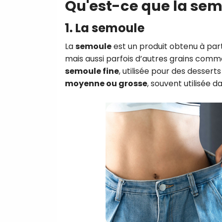
Qu'est-ce que la semo
1. La semoule
La
semoule
est un produit obtenu à part
mais aussi parfois d’autres grains comme
semoule fine
, utilisée pour des desser
moyenne ou grosse
, souvent utilisée d