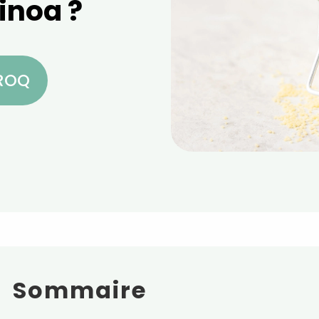
inoa ?
CROQ
Sommaire