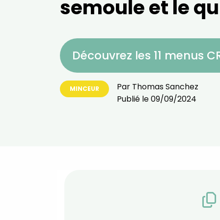
semoule et le qu
Découvrez les 11 menus 
Par
Thomas Sanchez
MINCEUR
Publié le
09/09/2024