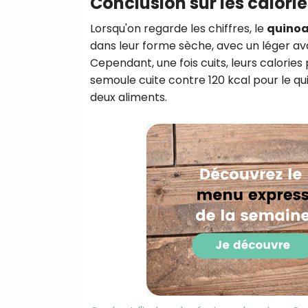
Conclusion sur les calorie
Lorsqu'on regarde les chiffres, le
quinoa
dans leur forme sèche, avec un léger av
Cependant, une fois cuits, leurs calorie
semoule cuite contre 120 kcal pour le qu
deux aliments.