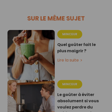
SUR LE MÊME SUJET
MINCEUR
Quel goûter fait le
plus maigrir ?
Lire la suite
MINCEUR
Le goûter à éviter
absolument si vous
voulez perdre du