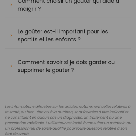
Comment choisir un goûter qui aide à
maigrir ?
Le goûter est-il important pour les
sportifs et les enfants ?
Comment savoir si je dois garder ou
supprimer le goûter ?
Les informations diffusées sur les articles, notamment celles relatives à
la santé, au bien-être ou à la nutrition, sont fournies à titre indicatif et
ne constituent en aucun cas un diagnostic, un traitement ou une
prescription médicale. L'utilisateur est invité à consulter un médecin ou
un professionnel de santé qualifié pour toute question relative à son
état de santé.