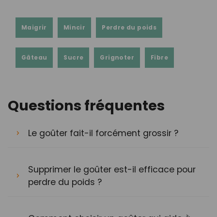
Maigrir
Mincir
Perdre du poids
Gâteau
Sucre
Grignoter
Fibre
Questions fréquentes
Le goûter fait-il forcément grossir ?
Supprimer le goûter est-il efficace pour
perdre du poids ?