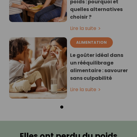
poids : pourquoi et
quelles alternatives
choisir ?
Lire la suite
ALIMENTATION
Le goûter idéal dans
un rééquilibrage
alimentaire : savourer
sans culpabilité
Lire la suite
Elles ont perdu du poids