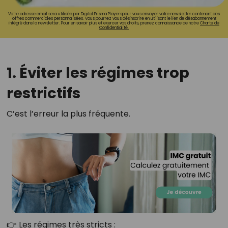
Votre adresse email sera utilisée par Digital Prisma Playerspour vous envoyer votre newsletter contenant des
offres commerciales personnalisées. Vous pourrez vous désinscrire en utilisant le lien de désabonnement
intégré dans la newsletter. Pour en savoir plus et exercer vos droits, prenez connaissance de notre
Charte de
Confidentialité.
1. Éviter les régimes trop
restrictifs
C’est l’erreur la plus fréquente.
👉 Les régimes très stricts :