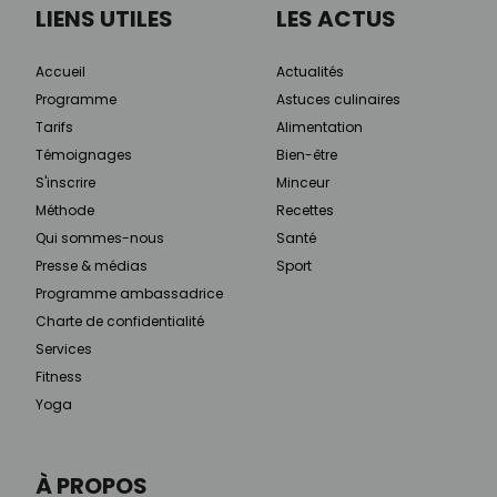
LIENS UTILES
LES ACTUS
Accueil
Actualités
Programme
Astuces culinaires
Tarifs
Alimentation
Témoignages
Bien-être
S'inscrire
Minceur
Méthode
Recettes
Qui sommes-nous
Santé
Presse & médias
Sport
Programme ambassadrice
Charte de confidentialité
Services
Fitness
Yoga
À PROPOS