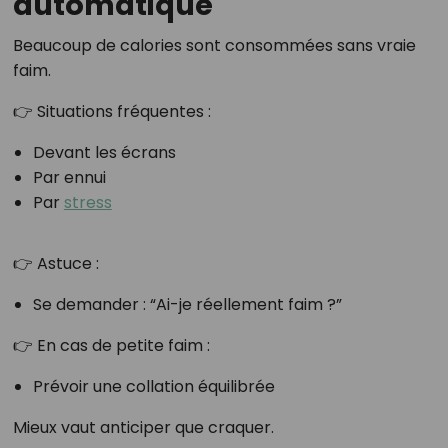
automatique
Beaucoup de calories sont consommées sans vraie
faim.
👉 Situations fréquentes :
Devant les écrans
Par ennui
Par
stress
👉 Astuce :
Se demander : “Ai-je réellement faim ?”
👉 En cas de petite faim :
Prévoir une collation équilibrée
Mieux vaut anticiper que craquer.