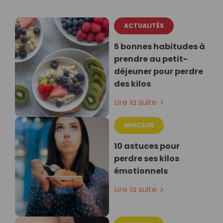
ACTUALITÉS
5 bonnes habitudes à
prendre au petit-
déjeuner pour perdre
des kilos
Lire la suite
MINCEUR
10 astuces pour
perdre ses kilos
émotionnels
Lire la suite