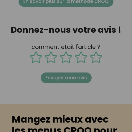
En savoir plus sur la méthode CROQ
Donnez-nous votre avis !
comment était l'article ?
Envoyer mon avis
Mangez mieux avec
les menus CROQ pour