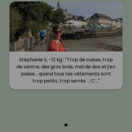
Stéphanie S, -12 kg : "Trop de cuisse, trop
de ventre, des gros bras, mal de dos et j’en
passe… quand tous tes vêtements sont
trop petits, trop serrés … C’…"