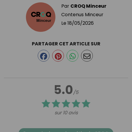
Par
CROQ Minceur
Contenus Minceur
Le
18/05/2026
PARTAGER CET ARTICLE SUR
5.0
/5
sur 10 avis