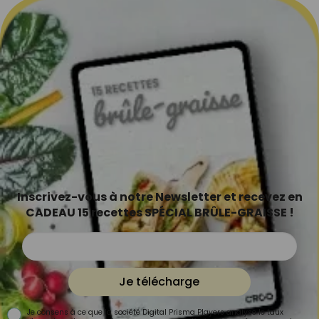
Inscrivez-vous à notre Newsletter et recevez en
CADEAU 15 recettes SPÉCIAL BRÛLE-GRAISSE !
Je télécharge
Je consens à ce que la société Digital Prisma Players analyse le taux