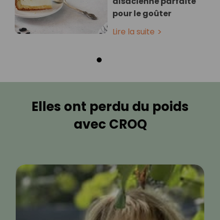
alsacienne parfaite
pour le goûter
Lire la suite
Elles ont perdu du poids
avec CROQ