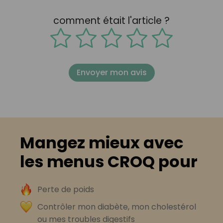
comment était l'article ?
Envoyer mon avis
Mangez mieux avec
les menus CROQ pour
Perte de poids
Contrôler mon diabète, mon cholestérol
ou mes troubles digestifs