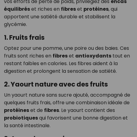
vos efforts de perte de poids, privilégiez des
encas
équilibrés
et riches en
fibres
et
protéines
, qui
apportent une satiété durable et stabilisent la
glycémie.
1. Fruits frais
Optez pour une pomme, une poire ou des baies. Ces
fruits sont riches en
fibres
et
antioxydants
tout en
restant faibles en calories. Les fibres aident à la
digestion et prolongent la sensation de satiété.
2. Yaourt nature avec des fruits
Un yaourt nature sans sucre ajouté, accompagné de
quelques fruits frais, offre une combinaison idéale de
protéines
et de
fibres
. Le yaourt contient des
probiotiques
qui favorisent une bonne digestion et
la santé intestinale.