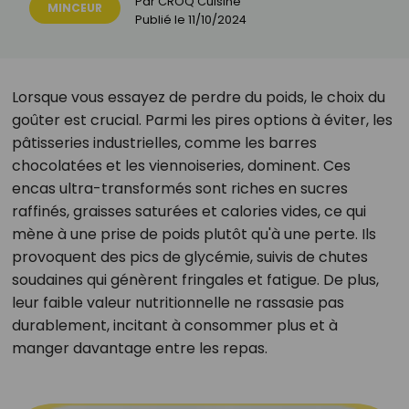
Par
CROQ Cuisine
MINCEUR
Publié le
11/10/2024
Lorsque vous essayez de perdre du poids, le choix du
goûter est crucial. Parmi les pires options à éviter, les
pâtisseries industrielles, comme les barres
chocolatées et les viennoiseries, dominent. Ces
encas ultra-transformés sont riches en sucres
raffinés, graisses saturées et calories vides, ce qui
mène à une prise de poids plutôt qu'à une perte. Ils
provoquent des pics de glycémie, suivis de chutes
soudaines qui génèrent fringales et fatigue. De plus,
leur faible valeur nutritionnelle ne rassasie pas
durablement, incitant à consommer plus et à
manger davantage entre les repas.