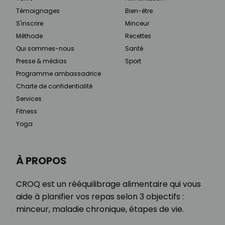
Témoignages
Bien-être
S'inscrire
Minceur
Méthode
Recettes
Qui sommes-nous
Santé
Presse & médias
Sport
Programme ambassadrice
Charte de confidentialité
Services
Fitness
Yoga
À PROPOS
CROQ est un rééquilibrage alimentaire qui vous
aide à planifier vos repas selon 3 objectifs :
minceur, maladie chronique, étapes de vie.