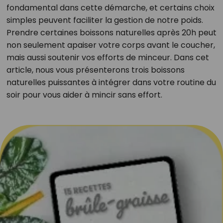
fondamental dans cette démarche, et certains choix
simples peuvent faciliter la gestion de notre poids.
Prendre certaines boissons naturelles après 20h peut
non seulement apaiser votre corps avant le coucher,
mais aussi soutenir vos efforts de minceur. Dans cet
article, nous vous présenterons trois boissons
naturelles puissantes à intégrer dans votre routine du
soir pour vous aider à mincir sans effort.