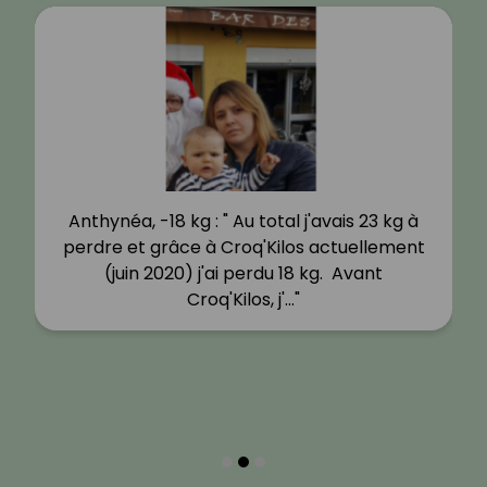
Anthynéa, -18 kg : " Au total j'avais 23 kg à
perdre et grâce à Croq'Kilos actuellement
(juin 2020) j'ai perdu 18 kg. Avant
Croq'Kilos, j'…"