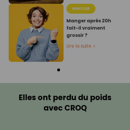
MINCEUR
Manger après 20h
fait-il vraiment
grossir ?
Lire la suite
Elles ont perdu du poids
avec CROQ