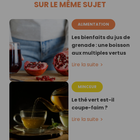
SUR LE MÊME SUJET
ALIMENTATION
Les bienfaits du jus de
grenade : une boisson
aux multiples vertus
Lire la suite
MINCEUR
Le thé vert est-il
coupe-faim ?
Lire la suite