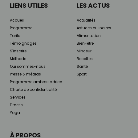
LIENS UTILES
LES ACTUS
Accueil
Actualités
Programme
Astuces culinaires
Tarifs
Alimentation
Témoignages
Bien-être
S'inscrire
Minceur
Méthode
Recettes
Qui sommes-nous
Santé
Presse & médias
Sport
Programme ambassadrice
Charte de confidentialité
Services
Fitness
Yoga
À PROPOS