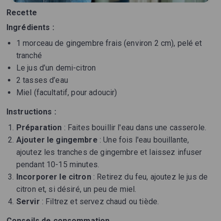
Recette
Ingrédients :
1 morceau de gingembre frais (environ 2 cm), pelé et
tranché
Le jus d’un demi-citron
2 tasses d’eau
Miel (facultatif, pour adoucir)
Instructions :
Préparation
: Faites bouillir l'eau dans une casserole.
Ajouter le gingembre
: Une fois l'eau bouillante,
ajoutez les tranches de gingembre et laissez infuser
pendant 10-15 minutes.
Incorporer le citron
: Retirez du feu, ajoutez le jus de
citron et, si désiré, un peu de miel.
Servir
: Filtrez et servez chaud ou tiède.
Conseils de consommation