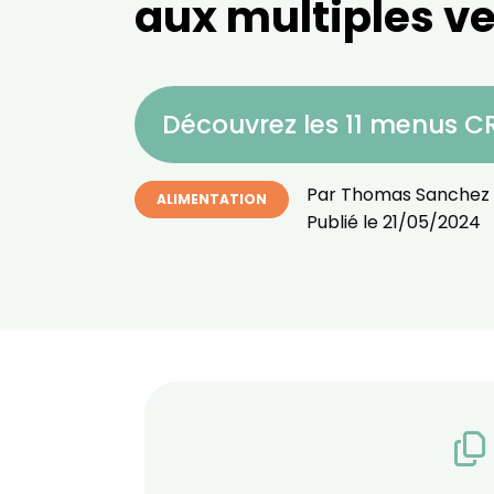
aux multiples v
Découvrez les 11 menus 
Par
Thomas Sanchez
ALIMENTATION
Publié le
21/05/2024