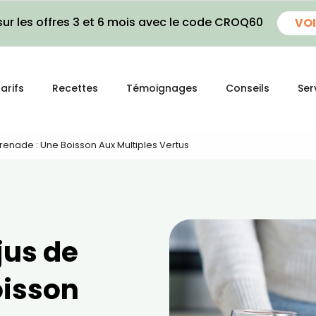
ur les offres 3 et 6 mois avec le code CROQ60
VOI
arifs
Recettes
Témoignages
Conseils
Ser
Grenade : Une Boisson Aux Multiples Vertus
jus de
oisson