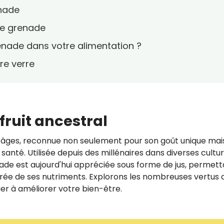
enade
 de grenade
enade dans votre alimentation ?
re verre
fruit ancestral
les âges, reconnue non seulement pour son goût unique mai
 santé. Utilisée depuis des millénaires dans diverses cultu
nade est aujourd'hui appréciée sous forme de jus, permet
e de ses nutriments. Explorons les nombreuses vertus d
er à améliorer votre bien-être.