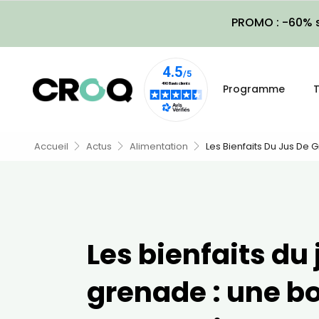
PROMO : -60% s
Programme
T
Accueil
Actus
Alimentation
Les Bienfaits Du Jus De 
Les bienfaits du 
grenade : une b