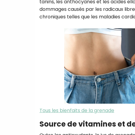
tanins, les anthocyanes et les acides ell
dommages causés par les radicaux libres 
chroniques telles que les maladies cardi
Tous les bienfaits de la grenade
Source de vitamines et d