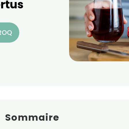
ertus
CROQ
Sommaire