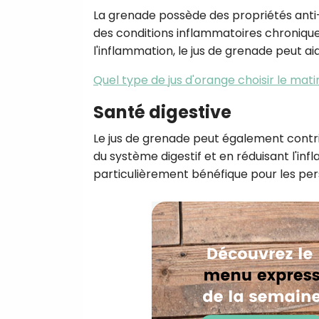
La grenade possède des propriétés anti
des conditions inflammatoires chroniques,
l'inflammation, le jus de grenade peut aid
Quel type de jus d'orange choisir le mati
Santé digestive
Le jus de grenade peut également contrib
du système digestif et en réduisant l'inf
particulièrement bénéfique pour les pers