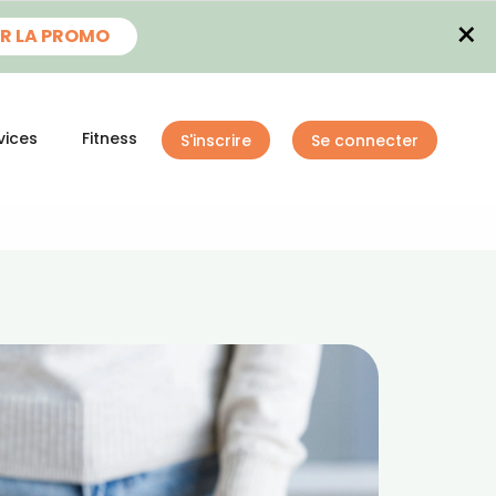
×
R LA PROMO
vices
Fitness
S'inscrire
Se connecter