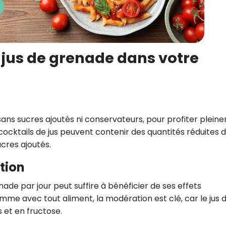
jus de grenade dans votre
sans sucres ajoutés ni conservateurs, pour profiter plein
 cocktails de jus peuvent contenir des quantités réduites 
cres ajoutés.
tion
de par jour peut suffire à bénéficier de ses effets
me avec tout aliment, la modération est clé, car le jus 
 et en fructose.