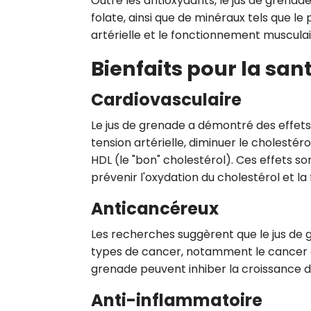
Outre les antioxydants, le jus de grenad
folate, ainsi que de minéraux tels que le 
artérielle et le fonctionnement musculai
Bienfaits pour la san
Cardiovasculaire
Le jus de grenade a démontré des effets b
tension artérielle, diminuer le cholestér
HDL (le "bon" cholestérol). Ces effets so
prévenir l'oxydation du cholestérol et la
Anticancéreux
Les recherches suggèrent que le jus de g
types de cancer, notamment le cancer d
grenade peuvent inhiber la croissance d
Anti-inflammatoire