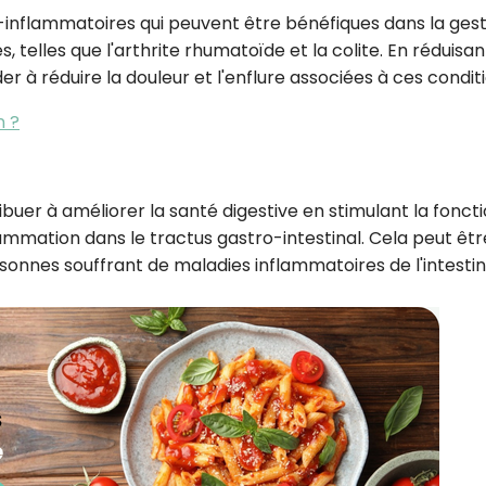
-inflammatoires qui peuvent être bénéfiques dans la gest
 telles que l'arthrite rhumatoïde et la colite. En réduisan
er à réduire la douleur et l'enflure associées à ces conditi
n ?
uer à améliorer la santé digestive en stimulant la fonct
lammation dans le tractus gastro-intestinal. Cela peut êtr
onnes souffrant de maladies inflammatoires de l'intestin