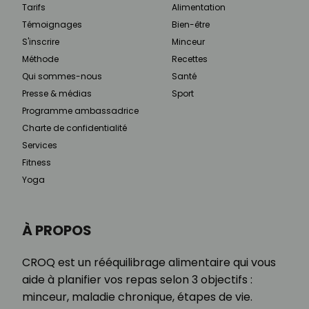
Tarifs
Alimentation
Témoignages
Bien-être
S'inscrire
Minceur
Méthode
Recettes
Qui sommes-nous
Santé
Presse & médias
Sport
Programme ambassadrice
Charte de confidentialité
Services
Fitness
Yoga
À PROPOS
CROQ est un rééquilibrage alimentaire qui vous
aide à planifier vos repas selon 3 objectifs :
minceur, maladie chronique, étapes de vie.