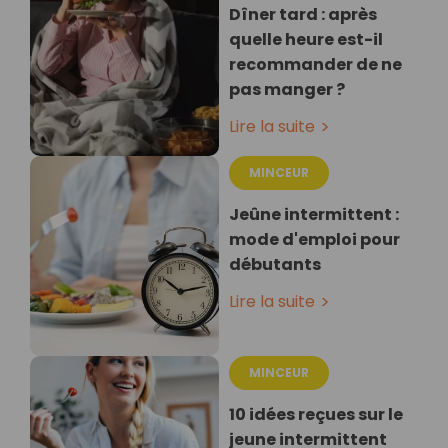
Dîner tard : après
quelle heure est-il
recommander de ne
pas manger ?
Lire la suite
MINCEUR
Jeûne intermittent :
mode d'emploi pour
débutants
Lire la suite
MINCEUR
10 idées reçues sur le
jeune intermittent