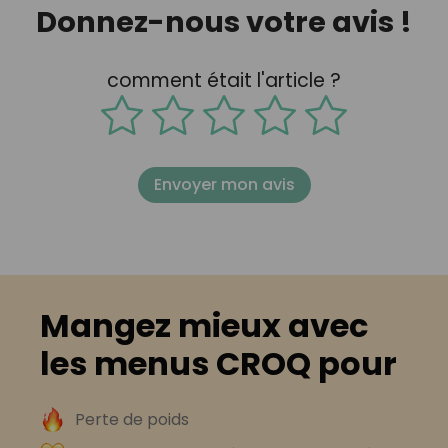
Donnez-nous votre avis !
comment était l'article ?
Envoyer mon avis
Mangez mieux avec
les menus CROQ pour
Perte de poids