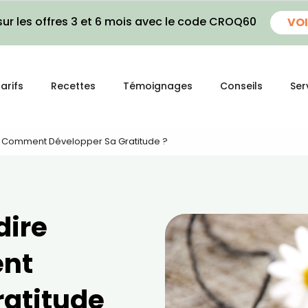
ur les offres 3 et 6 mois avec le code CROQ60
VOI
arifs
Recettes
Témoignages
Conseils
Ser
i' : Comment Développer Sa Gratitude ?
dire
ent
ratitude