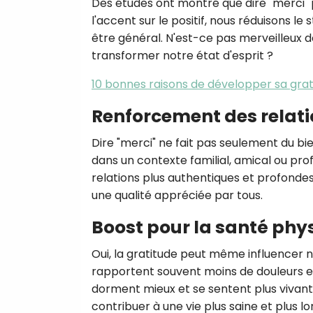
Des études ont montré que dire "merci" 
l'accent sur le positif, nous réduisons le
être général. N'est-ce pas merveilleux 
transformer notre état d'esprit ?
10 bonnes raisons de développer sa grat
Renforcement des relat
Dire "merci" ne fait pas seulement du bien
dans un contexte familial, amical ou prof
relations plus authentiques et profonde
une qualité appréciée par tous.
Boost pour la santé phy
Oui, la gratitude peut même influencer n
rapportent souvent moins de douleurs et 
dorment mieux et se sentent plus vivante
contribuer à une vie plus saine et plus l