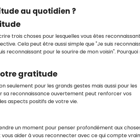
itude au quotidien ?
itude
rire trois choses pour lesquelles vous êtes reconnaissan
tive. Cela peut être aussi simple que "Je suis reconnais
uis reconnaissant pour le sourire de mon voisin". Pourquoi
otre gratitude
non seulement pour les grands gestes mais aussi pour les
mer sa reconnaissance ouvertement peut renforcer vos
es aspects positifs de votre vie.
 prendre un moment pour penser profondément aux chose
ut vous aider à vous reconnecter avec ce qui compte vra