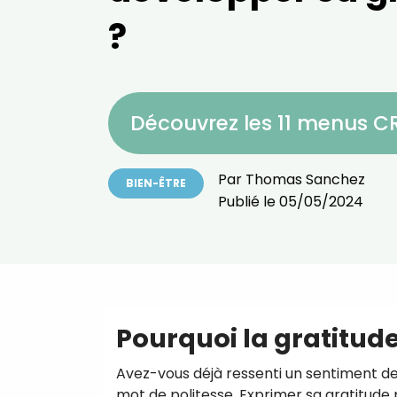
?
Découvrez les 11 menus 
Par
Thomas Sanchez
BIEN-ÊTRE
Publié le
05/05/2024
Pourquoi la gratitude
Avez-vous déjà ressenti un sentiment de b
mot de politesse. Exprimer sa gratitude