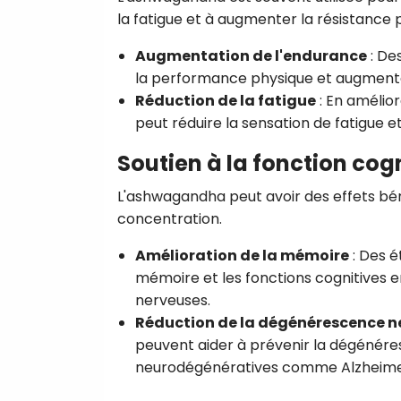
la fatigue et à augmenter la résistance 
Augmentation de l'endurance
: De
la performance physique et augmenter
Réduction de la fatigue
: En amélior
peut réduire la sensation de fatigue e
Soutien à la fonction cog
L'ashwagandha peut avoir des effets béné
concentration.
Amélioration de la mémoire
: Des é
mémoire et les fonctions cognitives en
nerveuses.
Réduction de la dégénérescence n
peuvent aider à prévenir la dégénére
neurodégénératives comme Alzheime