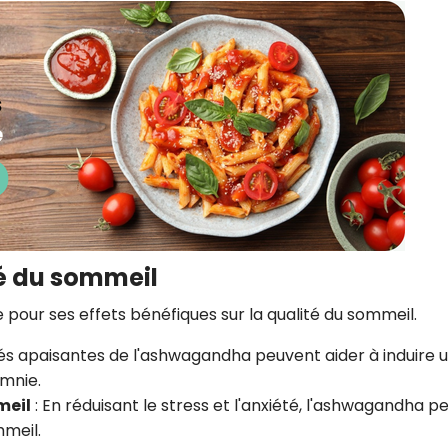
té du sommeil
our ses effets bénéfiques sur la qualité du sommeil.
tés apaisantes de l'ashwagandha peuvent aider à induire 
omnie.
meil
: En réduisant le stress et l'anxiété, l'ashwagandha p
mmeil.