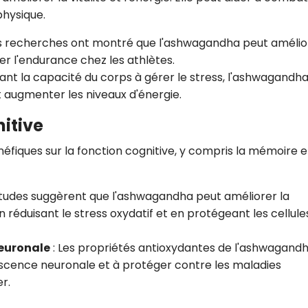
physique.
s recherches ont montré que l'ashwagandha peut amélio
 l'endurance chez les athlètes.
ant la capacité du corps à gérer le stress, l'ashwagandh
t augmenter les niveaux d'énergie.
nitive
fiques sur la fonction cognitive, y compris la mémoire e
tudes suggèrent que l'ashwagandha peut améliorer la
 réduisant le stress oxydatif et en protégeant les cellule
euronale
: Les propriétés antioxydantes de l'ashwagand
scence neuronale et à protéger contre les maladies
r.