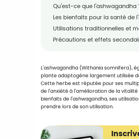
Qu'est-ce que l'ashwagandha 
Les bienfaits pour la santé de
Utilisations traditionnelles e
Précautions et effets secondai
L'ashwagandha (Withania somnifera), ég
plante adaptogène largement utilisée da
Cette herbe est réputée pour ses multiple
de l'anxiété à l'amélioration de la vitalit
bienfaits de l'ashwagandha, ses utilisati
prendre lors de son utilisation.
Inscriv