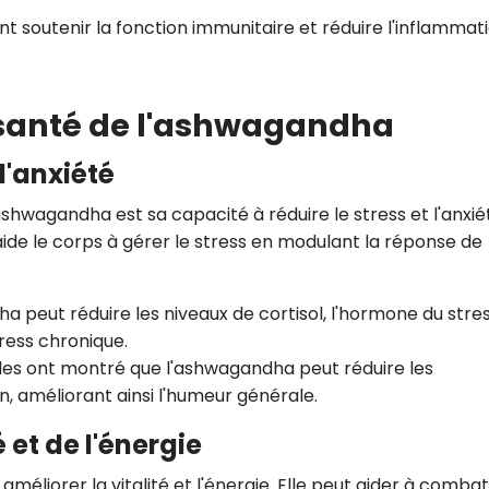
nt soutenir la fonction immunitaire et réduire l'inflammati
a santé de l'ashwagandha
l'anxiété
'ashwagandha est sa capacité à réduire le stress et l'anxié
de le corps à gérer le stress en modulant la réponse de
a peut réduire les niveaux de cortisol, l'hormone du stres
tress chronique.
des ont montré que l'ashwagandha peut réduire les
, améliorant ainsi l'humeur générale.
 et de l'énergie
méliorer la vitalité et l'énergie. Elle peut aider à comba