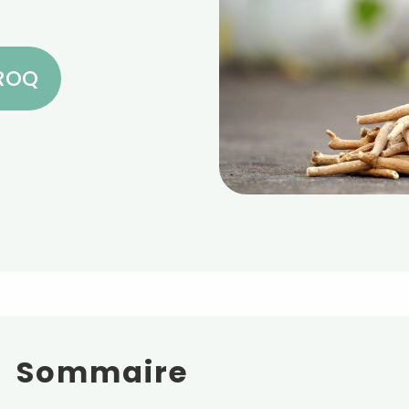
CROQ
Sommaire