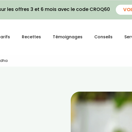
ur les offres 3 et 6 mois avec le code CROQ60
VOI
arifs
Recettes
Témoignages
Conseils
Ser
ndha