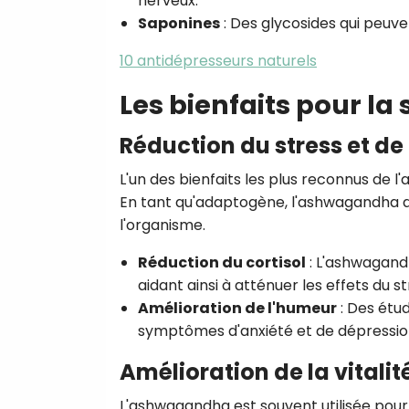
nerveux.
Saponines
: Des glycosides qui peuve
10 antidépresseurs naturels
Les bienfaits pour l
Réduction du stress et de 
L'un des bienfaits les plus reconnus de l
En tant qu'adaptogène, l'ashwagandha ai
l'organisme.
Réduction du cortisol
: L'ashwagandh
aidant ainsi à atténuer les effets du s
Amélioration de l'humeur
: Des étu
symptômes d'anxiété et de dépression
Amélioration de la vitalité
L'ashwagandha est souvent utilisée pour a