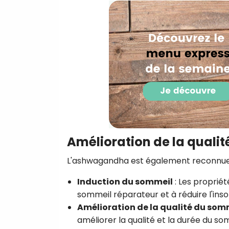
Amélioration de la quali
L'ashwagandha est également reconnue p
Induction du sommeil
: Les proprié
sommeil réparateur et à réduire l'ins
Amélioration de la qualité du som
améliorer la qualité et la durée du so