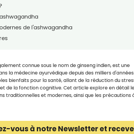
?
 l'ashwagandha
t modernes de l'ashwagandha
res
alement connue sous le nom de ginseng indien, est une
ns la médecine ayurvédique depuis des milliers d'années
s bienfaits pour la santé, allant de la réduction du stres
é et de la fonction cognitive. Cet article explore en détail l
ons traditionnelles et modernes, ainsi que les précautions 
ez-vous à notre Newsletter et receve