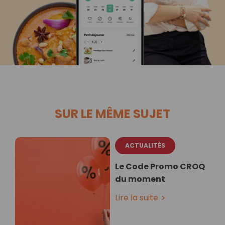
SUR LE MÊME SUJET
ACTUALITÉS
Le Code Promo CROQ
du moment
Lire la suite