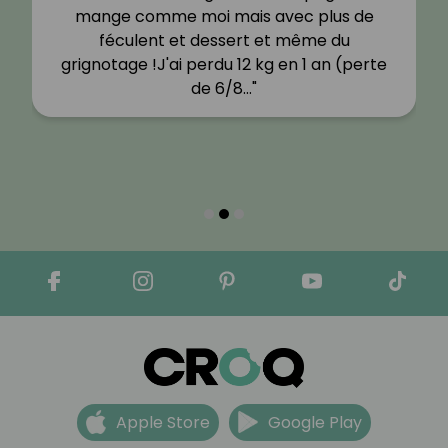
mange comme moi mais avec plus de
féculent et dessert et même du
grignotage !J'ai perdu 12 kg en 1 an (perte
de 6/8…"
Apple Store
Google Play