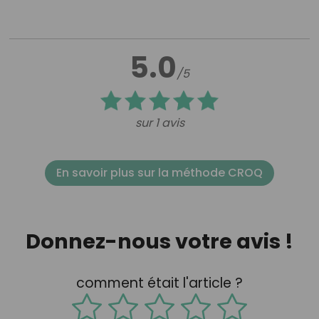
5.0
/5
sur 1 avis
En savoir plus sur la méthode CROQ
Donnez-nous votre avis !
comment était l'article ?