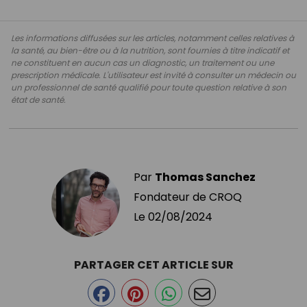
Les informations diffusées sur les articles, notamment celles relatives à
la santé, au bien-être ou à la nutrition, sont fournies à titre indicatif et
ne constituent en aucun cas un diagnostic, un traitement ou une
prescription médicale. L'utilisateur est invité à consulter un médecin ou
un professionnel de santé qualifié pour toute question relative à son
état de santé.
Par
Thomas Sanchez
Fondateur de CROQ
Le
02/08/2024
PARTAGER CET ARTICLE SUR